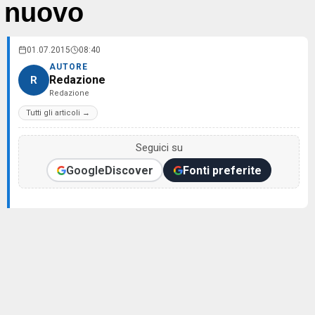
nuovo
01.07.2015
08:40
AUTORE
Redazione
R
Redazione
Tutti gli articoli →
Seguici su
Google
Discover
Fonti preferite