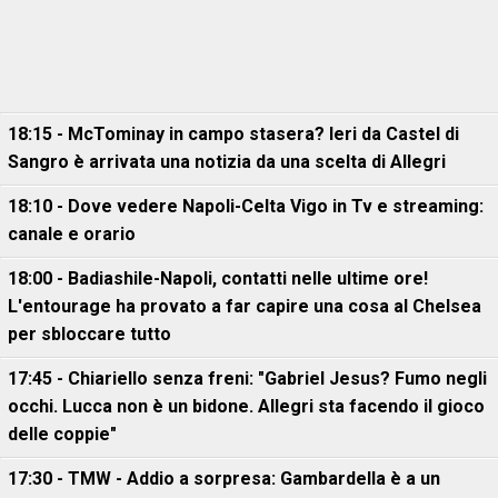
18:15 - McTominay in campo stasera? Ieri da Castel di
Sangro è arrivata una notizia da una scelta di Allegri
18:10 - Dove vedere Napoli-Celta Vigo in Tv e streaming:
canale e orario
18:00 - Badiashile-Napoli, contatti nelle ultime ore!
L'entourage ha provato a far capire una cosa al Chelsea
per sbloccare tutto
17:45 - Chiariello senza freni: "Gabriel Jesus? Fumo negli
occhi. Lucca non è un bidone. Allegri sta facendo il gioco
delle coppie"
17:30 - TMW - Addio a sorpresa: Gambardella è a un