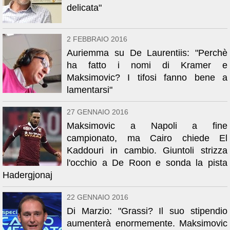
delicata"
2 FEBBRAIO 2016
Auriemma su De Laurentiis: "Perchè
ha fatto i nomi di Kramer e
Maksimovic? I tifosi fanno bene a
lamentarsi"
27 GENNAIO 2016
Maksimovic a Napoli a fine
campionato, ma Cairo chiede El
Kaddouri in cambio. Giuntoli strizza
l'occhio a De Roon e sonda la pista
Hadergjonaj
22 GENNAIO 2016
Di Marzio: "Grassi? Il suo stipendio
aumenterà enormemente. Maksimovic