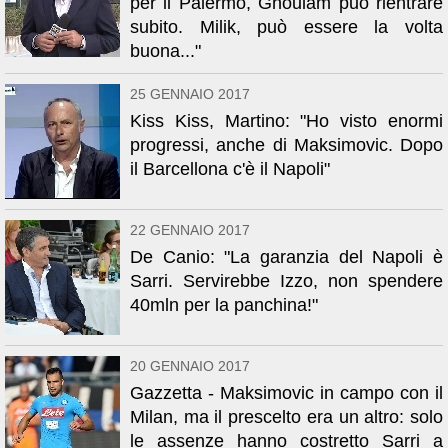
per il Palermo, Ghoulam può rientrare
subito. Milik, può essere la volta
buona..."
25 GENNAIO 2017
Kiss Kiss, Martino: "Ho visto enormi
progressi, anche di Maksimovic. Dopo
il Barcellona c'è il Napoli"
22 GENNAIO 2017
De Canio: "La garanzia del Napoli è
Sarri. Servirebbe Izzo, non spendere
40mln per la panchina!"
20 GENNAIO 2017
Gazzetta - Maksimovic in campo con il
Milan, ma il prescelto era un altro: solo
le assenze hanno costretto Sarri a