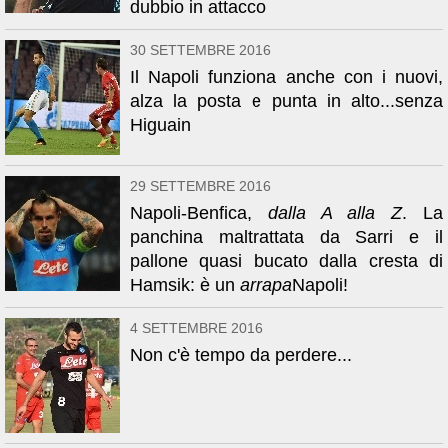
dubbio in attacco
30 SETTEMBRE 2016
Il Napoli funziona anche con i nuovi,
alza la posta e punta in alto...senza
Higuain
29 SETTEMBRE 2016
Napoli-Benfica,
dalla A alla Z
. La
panchina maltrattata da Sarri e il
pallone quasi bucato dalla cresta di
Hamsik: è un
arrapa
Napoli!
4 SETTEMBRE 2016
Non c'è tempo da perdere...