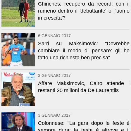
Chiriches, recupero da record: con il
rumeno dentro il 'debuttante' o l''uomo
in crescita'?
6 GENNAIO 2017
Sarri su Maksimovic: "Dovrebbe
cambiare il modo di pensare: gli ho
fatto una richiesta ben precisa"
3 GENNAIO 2017
Affare Maksimovic, Cairo attende i
restanti 20 milioni da De Laurentiis
3 GENNAIO 2017
Colonnese: "La gara dopo le feste è
sempre dura: la testa è altrove e il