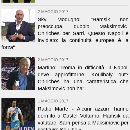
2 MAGGIO 2017
Sky, Modugno: "Hamsik non
preoccupa, dubbio Maksimovic-
Chiriches per Sarri. Questo Napoli è
invidiato: la continuità europea è la
forza"
2 MAGGIO 2017
Martino: "Roma in difficoltà, il Napoli
deve approfittarne. Koulibaly out?
Chiriches ha una caratteristica che
Maksimovic non ha"
1 MAGGIO 2017
Radio Marte - Alcuni azzurri hanno
dormito a Castel Volturno: Hamsik da
valutare. Sarri pensa a Maksimovic per
sostituire Koulibaly