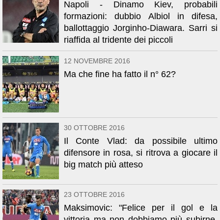
Napoli - Dinamo Kiev, probabili
formazioni: dubbio Albiol in difesa,
ballottaggio Jorginho-Diawara. Sarri si
riaffida al tridente dei piccoli
12 NOVEMBRE 2016
Ma che fine ha fatto il n° 62?
30 OTTOBRE 2016
Il Conte Vlad: da possibile ultimo
difensore in rosa, si ritrova a giocare il
big match più atteso
23 OTTOBRE 2016
Maksimovic: "Felice per il gol e la
vittoria ma non dobbiamo più subirne.