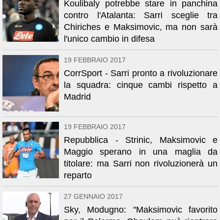
Koulibaly potrebbe stare in panchina
contro l'Atalanta: Sarri sceglie tra
Chiriches e Maksimovic, ma non sarà
l'unico cambio in difesa
19 FEBBRAIO 2017
CorrSport - Sarri pronto a rivoluzionare
la squadra: cinque cambi rispetto a
Madrid
19 FEBBRAIO 2017
Repubblica - Strinic, Maksimovic e
Maggio sperano in una maglia da
titolare: ma Sarri non rivoluzionerà un
reparto
27 GENNAIO 2017
Sky, Modugno: "Maksimovic favorito