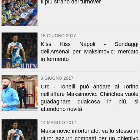
Il più strano dei turnover
15 GIUGNO 2017
Kiss Kiss Napoli - Sondaggi
dell'Arsenal per Maksimovic: mercato
in fermento
9 GIUGNO 2017
Crc - Tonelli può andare al Torino
nell'affare Maksimovic: Chiriches vuole
guadagnare qualcosa in più, si
attendono novità
14 MAGGIO 2017
Maksimovic infortunato, va lo stesso in
ritiro: azzurri compatti per un obiettivo