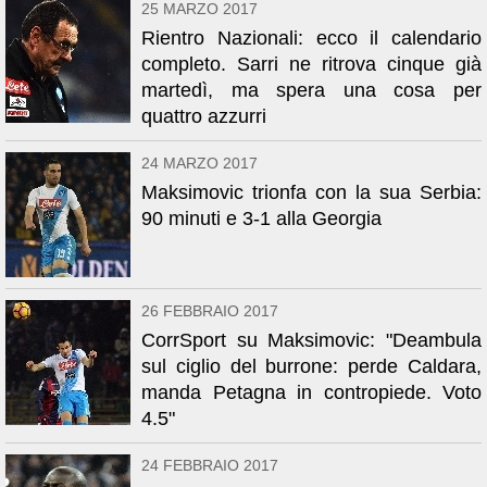
25 MARZO 2017
Rientro Nazionali: ecco il calendario
completo. Sarri ne ritrova cinque già
martedì, ma spera una cosa per
quattro azzurri
24 MARZO 2017
Maksimovic trionfa con la sua Serbia:
90 minuti e 3-1 alla Georgia
26 FEBBRAIO 2017
CorrSport su Maksimovic: "Deambula
sul ciglio del burrone: perde Caldara,
manda Petagna in contropiede. Voto
4.5"
24 FEBBRAIO 2017