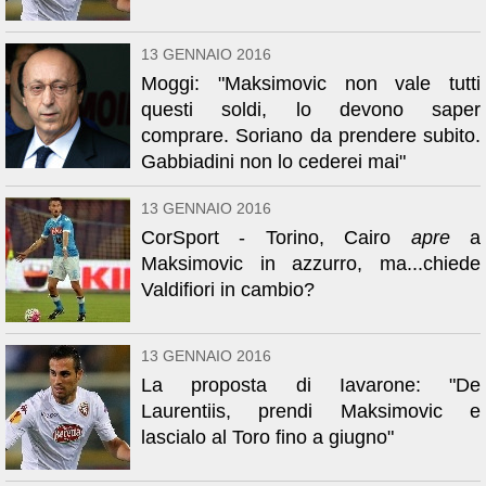
13 GENNAIO 2016
Moggi: "Maksimovic non vale tutti
questi soldi, lo devono saper
comprare. Soriano da prendere subito.
Gabbiadini non lo cederei mai"
13 GENNAIO 2016
CorSport - Torino, Cairo
apre
a
Maksimovic in azzurro, ma...chiede
Valdifiori in cambio?
13 GENNAIO 2016
La proposta di Iavarone: "De
Laurentiis, prendi Maksimovic e
lascialo al Toro fino a giugno"