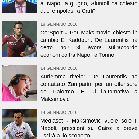
al Napoli a giugno, Giuntoli ha chiesto
due 'empolesi' a Carli"
18 GENNAIO 2016
CorSport - Per Maksimovic chiesto in
cambio El Kaddouri: De Laurentiis ha
detto 'no'! Si lavora sull'accordo
economico tra Napoli e Torino
14 GENNAIO 2016
Auriemma rivela: "De Laurentiis ha
contattato Zamparini per un difensore
del Palermo. E' lui l'alternativa a
Maksimovic"
14 GENNAIO 2016
Mediaset - Maksimovic vuole solo il
Napoli, pressioni su Cairo: a breve
uscirà a llo scoperto