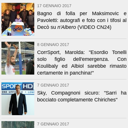
17 GENNAIO 2017
Bagno di folla per Maksimovic e
Pavoletti: autografi e foto con i tifosi al
Decò su
n'Albero
(VIDEO CN24)
8 GENNAIO 2017
CorrSport, Marolda: "Esordio Tonelli
solo figlio dell'emergenza. Con
Koulibaly ed Albiol sarebbe rimasto
certamente in panchina!"
7 GENNAIO 2017
Sky, Compagnoni sicuro: "Sarri ha
bocciato completamente Chiriches"
7 GENNAIO 2017