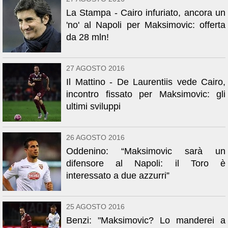
La Stampa - Cairo infuriato, ancora un
'no' al Napoli per Maksimovic: offerta
da 28 mln!
27 AGOSTO 2016
Il Mattino - De Laurentiis vede Cairo,
incontro fissato per Maksimovic: gli
ultimi sviluppi
26 AGOSTO 2016
Oddenino: “Maksimovic sarà un
difensore al Napoli: il Toro è
interessato a due azzurri”
25 AGOSTO 2016
Benzi: "Maksimovic? Lo manderei a