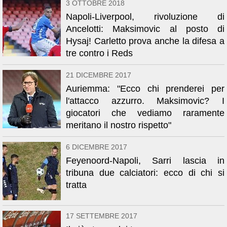
3 OTTOBRE 2018
Napoli-Liverpool, rivoluzione di
Ancelotti: Maksimovic al posto di
Hysaj! Carletto prova anche la difesa a
tre contro i Reds
21 DICEMBRE 2017
Auriemma: "Ecco chi prenderei per
l'attacco azzurro. Maksimovic? I
giocatori che vediamo raramente
meritano il nostro rispetto"
6 DICEMBRE 2017
Feyenoord-Napoli, Sarri lascia in
tribuna due calciatori: ecco di chi si
tratta
17 SETTEMBRE 2017