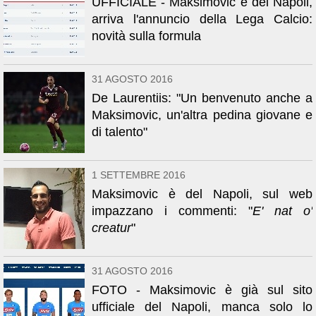
UFFICIALE - Maksimovic è del Napoli,
arriva l'annuncio della Lega Calcio:
novità sulla formula
31 AGOSTO 2016
De Laurentiis: "Un benvenuto anche a
Maksimovic, un'altra pedina giovane e
di talento"
1 SETTEMBRE 2016
Maksimovic è del Napoli, sul web
impazzano i commenti: "
E' nat o'
creatur
"
31 AGOSTO 2016
FOTO - Maksimovic è già sul sito
ufficiale del Napoli, manca solo lo