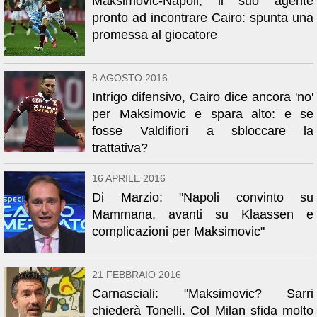
Maksimovic-Napoli, il suo agente
pronto ad incontrare Cairo: spunta una
promessa al giocatore
8 AGOSTO 2016
Intrigo difensivo, Cairo dice ancora 'no'
per Maksimovic e spara alto: e se
fosse Valdifiori a sbloccare la
trattativa?
16 APRILE 2016
Di Marzio: "Napoli convinto su
Mammana, avanti su Klaassen e
complicazioni per Maksimovic"
21 FEBBRAIO 2016
Carnasciali: "Maksimovic? Sarri
chiederà Tonelli. Col Milan sfida molto