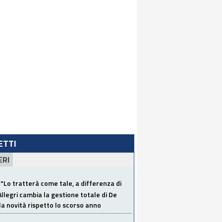
LETTI
ERI
"Lo tratterà come tale, a differenza di
Allegri cambia la gestione totale di De
la novità rispetto lo scorso anno