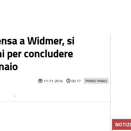
ensa a Widmer, si
ni per concludere
nnaio
11-11-2014
00:17
PRIMO PIANO
NOTIZ