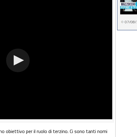
07/08/
imo obiettivo per il ruolo di terzino. Ci sono tanti nomi