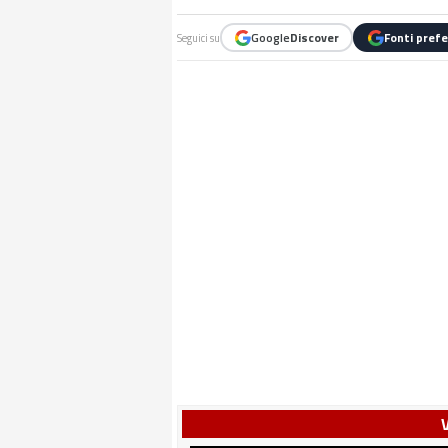
Google
Discover
Fonti prefe
Seguici su