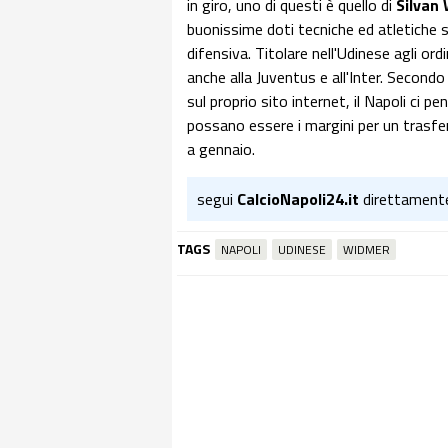
in giro, uno di questi è quello di
Silvan
buonissime doti tecniche ed atletiche si
difensiva. Titolare nell'Udinese agli or
anche alla Juventus e all'Inter. Second
sul proprio sito internet, il Napoli ci 
possano essere i margini per un trasfer
a gennaio.
segui
CalcioNapoli24.it
direttament
TAGS
NAPOLI
UDINESE
WIDMER