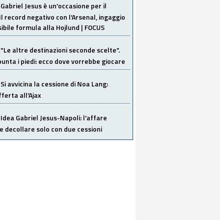
Gabriel Jesus è un'occasione per il
Il record negativo con l'Arsenal, ingaggio
sibile formula alla Hojlund | FOCUS
"Le altre destinazioni seconde scelte".
unta i piedi: ecco dove vorrebbe giocare
Si avvicina la cessione di Noa Lang:
ferta all'Ajax
Idea Gabriel Jesus-Napoli: l'affare
 decollare solo con due cessioni