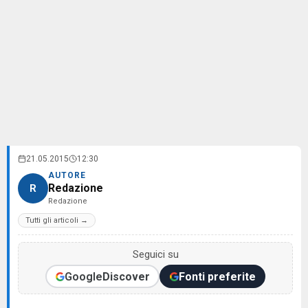
21.05.2015
12:30
AUTORE
Redazione
R
Redazione
Tutti gli articoli →
Seguici su
Google
Discover
Fonti preferite