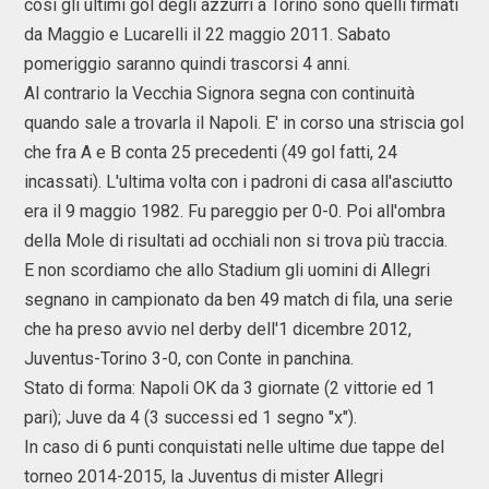
così gli ultimi gol degli azzurri a Torino sono quelli firmati
da Maggio e Lucarelli il 22 maggio 2011. Sabato
pomeriggio saranno quindi trascorsi 4 anni.
Al contrario la Vecchia Signora segna con continuità
quando sale a trovarla il Napoli. E' in corso una striscia gol
che fra A e B conta 25 precedenti (49 gol fatti, 24
incassati). L'ultima volta con i padroni di casa all'asciutto
era il 9 maggio 1982. Fu pareggio per 0-0. Poi all'ombra
della Mole di risultati ad occhiali non si trova più traccia.
E non scordiamo che allo Stadium gli uomini di Allegri
segnano in campionato da ben 49 match di fila, una serie
che ha preso avvio nel derby dell'1 dicembre 2012,
Juventus-Torino 3-0, con Conte in panchina.
Stato di forma: Napoli OK da 3 giornate (2 vittorie ed 1
pari); Juve da 4 (3 successi ed 1 segno "x").
In caso di 6 punti conquistati nelle ultime due tappe del
torneo 2014-2015, la Juventus di mister Allegri