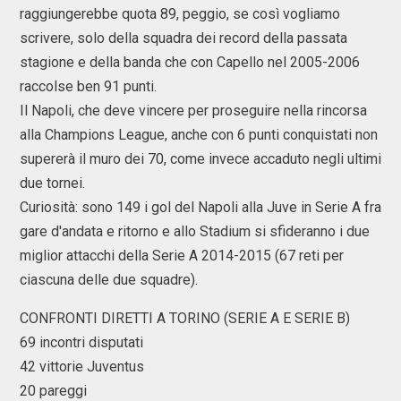
raggiungerebbe quota 89, peggio, se così vogliamo
scrivere, solo della squadra dei record della passata
stagione e della banda che con Capello nel 2005-2006
raccolse ben 91 punti.
Il Napoli, che deve vincere per proseguire nella rincorsa
alla Champions League, anche con 6 punti conquistati non
supererà il muro dei 70, come invece accaduto negli ultimi
due tornei.
Curiosità: sono 149 i gol del Napoli alla Juve in Serie A fra
gare d'andata e ritorno e allo Stadium si sfideranno i due
miglior attacchi della Serie A 2014-2015 (67 reti per
ciascuna delle due squadre).
CONFRONTI DIRETTI A TORINO (SERIE A E SERIE B)
69 incontri disputati
42 vittorie Juventus
20 pareggi