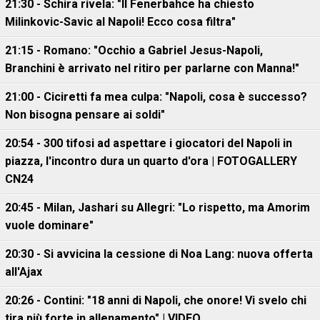
21:30 - Schira rivela: "Il Fenerbahce ha chiesto
Milinkovic-Savic al Napoli! Ecco cosa filtra"
21:15 - Romano: "Occhio a Gabriel Jesus-Napoli,
Branchini è arrivato nel ritiro per parlarne con Manna!"
21:00 - Ciciretti fa mea culpa: "Napoli, cosa è successo?
Non bisogna pensare ai soldi"
20:54 - 300 tifosi ad aspettare i giocatori del Napoli in
piazza, l'incontro dura un quarto d'ora | FOTOGALLERY
CN24
20:45 - Milan, Jashari su Allegri: "Lo rispetto, ma Amorim
vuole dominare"
20:30 - Si avvicina la cessione di Noa Lang: nuova offerta
all'Ajax
20:26 - Contini: "18 anni di Napoli, che onore! Vi svelo chi
tira più forte in allenamento" | VIDEO