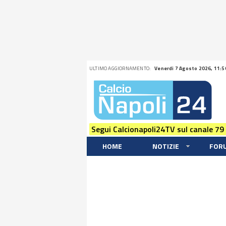
ULTIMO AGGIORNAMENTO:
Venerdi 7 Agosto 2026, 11:5
Segui Calcionapoli24TV sul canale 79
HOME
NOTIZIE
FOR