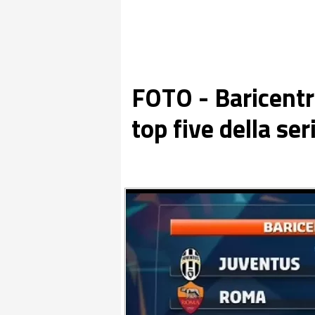
FOTO - Baricentro
top five della ser