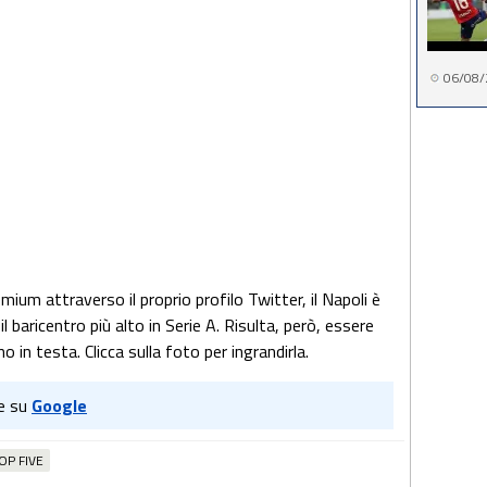
06/08/
um attraverso il proprio profilo Twitter, il Napoli è
l baricentro più alto in Serie A. Risulta, però, essere
in testa. Clicca sulla foto per ingrandirla.
e su
Google
OP FIVE