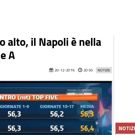
 alto, il Napoli è nella
ie A
20-12-2016
20:50
NOTIZIE
NOTIZ