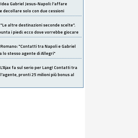
Idea Gabriel Jesus-Napoli: l'affare
 decollare solo con due cessioni
"Le altre destinazioni seconde scelte".
unta i piedi: ecco dove vorrebbe giocare
Romano: "Contatti tra Napoli e Gabriel
a lo stesso agente di Allegri"
L'Ajax fa sul serio per Lang! Contatti tra
 l'agente, pronti 25 milioni più bonus al