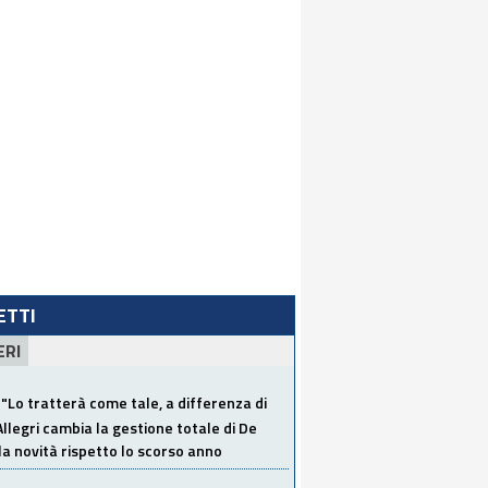
LETTI
ERI
"Lo tratterà come tale, a differenza di
Allegri cambia la gestione totale di De
la novità rispetto lo scorso anno