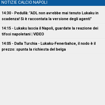
NOTIZIE CALCIO NAPOLI
14:30 - Pedullà: "ADL non avrebbe mai tenuto Lukaku in
scadenza! Si è raccontata la versione degli agenti"
14:15 - Lukaku lascia il Napoli, guardate la reazione dei
tifosi napoletani | VIDEO
14:05 - Dalla Turchia - Lukaku-Fenerbahce, il nodo è il
prezzo: spunta la richiesta del belga