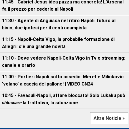
11:45 - Gabriel Jesus idea pazza ma concreta! L'Arsenal
fa il prezzo per cederlo al Napoli
11:30 - Agente di Anguissa nel ritiro Napoli: futuro al
bivio, due ipotesi per il centrocampista
11:15 - Napoli-Celta Vigo, la probabile formazione di
Allegri: c'è una grande novità
11:10 - Dove vedere Napoli-Celta Vigo in Tv e streaming:
canale e orario
11:00 - Portieri Napoli sotto assedio: Meret e Milinkovic
'volano' a caccia del pallone! | VIDEO CN24
10:45 - Favasuli-Napoli, affare bloccato! Solo Lukaku può
sbloccare
la trattativa, la situazione
Altre Notizie »