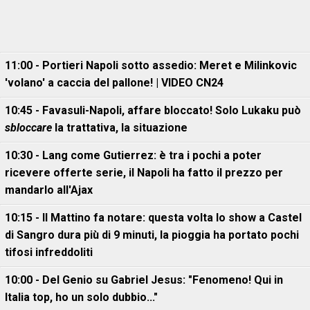
11:00 - Portieri Napoli sotto assedio: Meret e Milinkovic
'volano' a caccia del pallone! | VIDEO CN24
10:45 - Favasuli-Napoli, affare bloccato! Solo Lukaku può
sbloccare
la trattativa, la situazione
10:30 - Lang come Gutierrez: è tra i pochi a poter
ricevere offerte serie, il Napoli ha fatto il prezzo per
mandarlo all'Ajax
10:15 - Il Mattino fa notare: questa volta lo show a Castel
di Sangro dura più di 9 minuti, la pioggia ha portato pochi
tifosi infreddoliti
10:00 - Del Genio su Gabriel Jesus: "Fenomeno! Qui in
Italia top, ho un solo dubbio..."