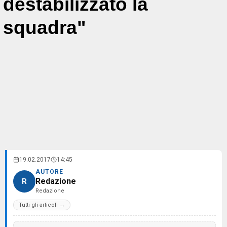
destabilizzato la
squadra"
19.02.2017
14:45
AUTORE
Redazione
R
Redazione
Tutti gli articoli →