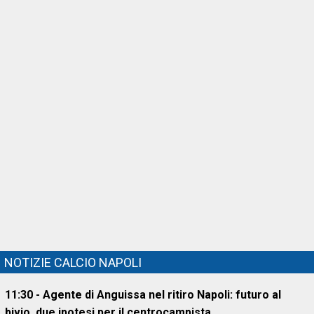
NOTIZIE CALCIO NAPOLI
11:30 - Agente di Anguissa nel ritiro Napoli: futuro al
bivio, due ipotesi per il centrocampista