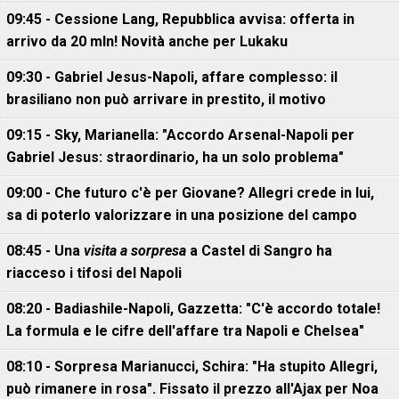
09:45 - Cessione Lang, Repubblica avvisa: offerta in
arrivo da 20 mln! Novità anche per Lukaku
09:30 - Gabriel Jesus-Napoli, affare complesso: il
brasiliano non può arrivare in prestito, il motivo
09:15 - Sky, Marianella: "Accordo Arsenal-Napoli per
Gabriel Jesus: straordinario, ha un solo problema"
09:00 - Che futuro c'è per Giovane? Allegri crede in lui,
sa di poterlo valorizzare in una posizione del campo
08:45 - Una
visita a sorpresa
a Castel di Sangro ha
riacceso i tifosi del Napoli
08:20 - Badiashile-Napoli, Gazzetta: "C'è accordo totale!
La formula e le cifre dell'affare tra Napoli e Chelsea"
08:10 - Sorpresa Marianucci, Schira: "Ha stupito Allegri,
può rimanere in rosa". Fissato il prezzo all'Ajax per Noa