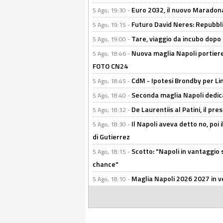
Euro 2032, il nuovo Maradon
5 Ago, 19:30 -
Futuro David Neres: Repubbli
5 Ago, 19:15 -
Tare, viaggio da incubo dopo i 
5 Ago, 19:00 -
Nuova maglia Napoli portiere
5 Ago, 18:46 -
FOTO CN24
CdM - Ipotesi Brondby per Li
5 Ago, 18:45 -
Seconda maglia Napoli dedica
5 Ago, 18:40 -
De Laurentiis al Patini, il 
5 Ago, 18:32 -
Il Napoli aveva detto no, poi 
5 Ago, 18:30 -
di Gutierrez
Scotto: "Napoli in vantaggio
5 Ago, 18:15 -
chance"
Maglia Napoli 2026 2027 in ve
5 Ago, 18:10 -