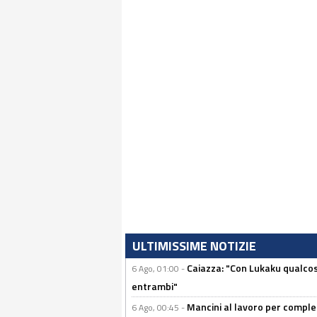
ULTIMISSIME NOTIZIE
Caiazza: "Con Lukaku qualcos
6 Ago, 01:00 -
entrambi"
Mancini al lavoro per completa
6 Ago, 00:45 -