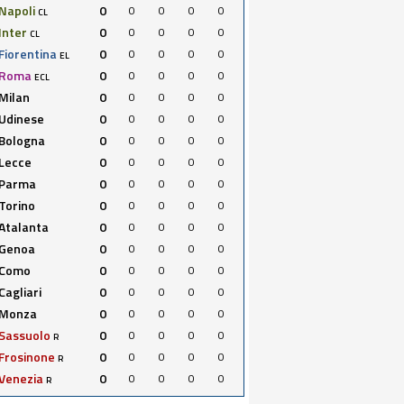
Napoli
0
0
0
0
0
CL
Inter
0
0
0
0
0
CL
Fiorentina
0
0
0
0
0
EL
Roma
0
0
0
0
0
ECL
Milan
0
0
0
0
0
Udinese
0
0
0
0
0
Bologna
0
0
0
0
0
Lecce
0
0
0
0
0
Parma
0
0
0
0
0
Torino
0
0
0
0
0
Atalanta
0
0
0
0
0
Genoa
0
0
0
0
0
Como
0
0
0
0
0
Cagliari
0
0
0
0
0
Monza
0
0
0
0
0
Sassuolo
0
0
0
0
0
R
Frosinone
0
0
0
0
0
R
Venezia
0
0
0
0
0
R