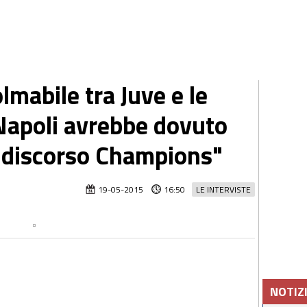
lmabile tra Juve e le
 Napoli avrebbe dovuto
l discorso Champions"
19-05-2015
16:50
LE INTERVISTE
NOTIZ