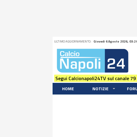
ULTIMO AGGIORNAMENTO:
Giovedi 6 Agosto 2026, 03:2
Segui Calcionapoli24TV sul canale 79
HOME
NOTIZIE
FOR