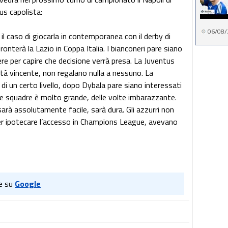
us capolista:
06/08/
il caso di giocarla in contemporanea con il derby di
nterà la Lazio in Coppa Italia. I bianconeri pare siano
ere per capire che decisione verrà presa. La Juventus
à vincente, non regalano nulla a nessuno. La
di un certo livello, dopo Dybala pare siano interessati
tre squadre è molto grande, delle volte imbarazzante.
arà assolutamente facile, sarà dura. Gli azzurri non
per ipotecare l’accesso in Champions League, avevano
e su
Google