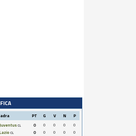
IFICA
uadra
PT
G
V
N
P
Juventus
0
0
0
0
0
CL
Lazio
0
0
0
0
0
CL