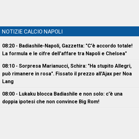
NOTIZIE CALCIO NAPOLI
08:20 - Badiashile-Napoli, Gazzetta: "C'è accordo totale!
La formula e le cifre dell'affare tra Napoli e Chelsea"
08:10 - Sorpresa Marianucci, Schira: "Ha stupito Allegri,
può rimanere in rosa". Fissato il prezzo all'Ajax per Noa
Lang
08:00 - Lukaku blocca Badiashile e non solo: c'è una
doppia ipotesi che non convince Big Rom!