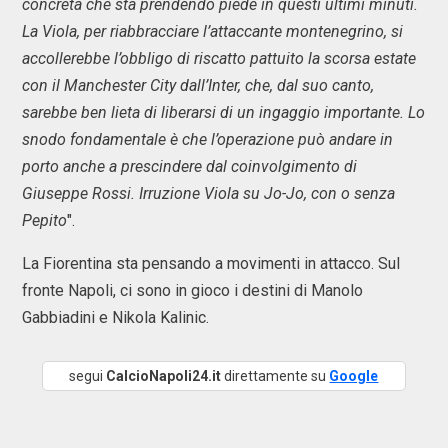
concreta che sta prendendo piede in questi ultimi minuti.
La Viola, per riabbracciare l’attaccante montenegrino, si
accollerebbe l’obbligo di riscatto pattuito la scorsa estate
con il Manchester City dall’Inter, che, dal suo canto,
sarebbe ben lieta di liberarsi di un ingaggio importante. Lo
snodo fondamentale è che l’operazione può andare in
porto anche a prescindere dal coinvolgimento di
Giuseppe Rossi. Irruzione Viola su Jo-Jo, con o senza
Pepito
".
La Fiorentina sta pensando a movimenti in attacco. Sul
fronte Napoli, ci sono in gioco i destini di Manolo
Gabbiadini e Nikola Kalinic.
segui
CalcioNapoli24.it
direttamente su
Google