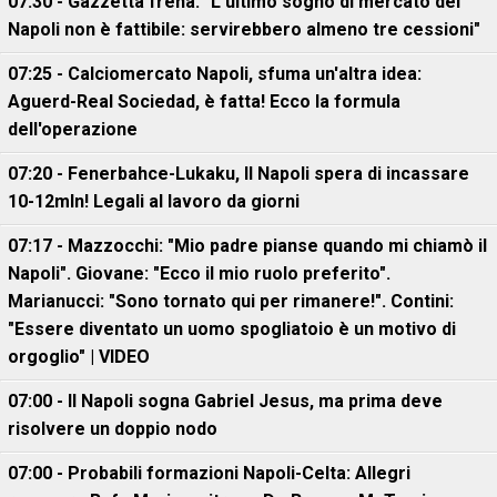
07:30 - Gazzetta frena: "L'ultimo sogno di mercato del
Napoli non è fattibile: servirebbero almeno tre cessioni"
07:25 - Calciomercato Napoli, sfuma un'altra idea:
Aguerd-Real Sociedad, è fatta! Ecco la formula
dell'operazione
07:20 - Fenerbahce-Lukaku, ll Napoli spera di incassare
10-12mln! Legali al lavoro da giorni
07:17 - Mazzocchi: "Mio padre pianse quando mi chiamò il
Napoli". Giovane: "Ecco il mio ruolo preferito".
Marianucci: "Sono tornato qui per rimanere!". Contini:
"Essere diventato un uomo spogliatoio è un motivo di
orgoglio" | VIDEO
07:00 - Il Napoli sogna Gabriel Jesus, ma prima deve
risolvere un doppio nodo
07:00 - Probabili formazioni Napoli-Celta: Allegri