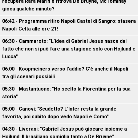
recupera Rafa Marin e ritrova De Bruyne, McTominay
gioca qualche minuto?
06:42 - Programma ritiro Napoli Castel di Sangro: stasera
Napoli-Celta alle ore 21!
06:30 - Cammaroto: "L’idea di Gabriel Jesus nasce dal
fatto che non si può fare una stagione solo con Hojlund e
Lucca"
06:00 - Koopmeiners verso l'addio? C'è anche il Napoli
tra gli scenari possibili
05:30 - Mastantuono: "Ho scelto la Fiorentina per la sua
storia"
05:00 - Canovi: "Scudetto? L'Inter resta la grande
favorita, poi subito dopo vedo Napoli e Como"
04:30 - Liverani: "Gabriel Jesus può giocare insieme a
Hojlund. Il brasiliano somiglia tanto a De Bruyne"