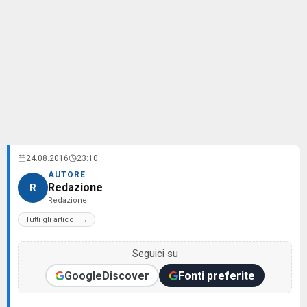
24.08.2016
23:10
AUTORE
Redazione
R
Redazione
Tutti gli articoli →
Seguici su
Google
Discover
Fonti preferite