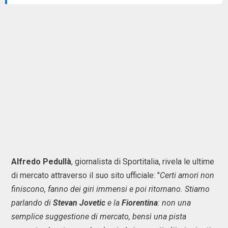
Alfredo Pedullà
, giornalista di Sportitalia, rivela le ultime
di mercato attraverso il suo sito ufficiale: "
Certi amori non
finiscono, fanno dei giri immensi e poi ritornano. Stiamo
parlando di
Stevan Jovetic
e la
Fiorentina
: non una
semplice suggestione di mercato, bensì una pista