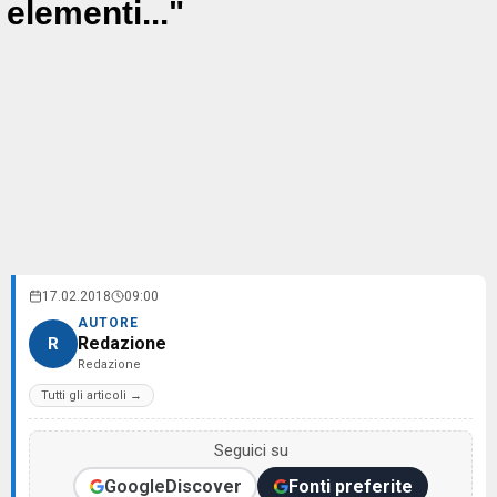
elementi..."
17.02.2018
09:00
AUTORE
Redazione
R
Redazione
Tutti gli articoli →
Seguici su
Google
Discover
Fonti preferite