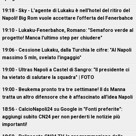
19:18 - Sky - L'agente di Lukaku è nell'hotel del ritiro del
Napoli! Big Rom vuole accettare l'offerta del Fenerbahce
19:10 - Lukaku-Fenerbahce, Romano: "Semaforo verde al
progetto! Manca l'ultimo step per chiudere"
19:06 - Cessione Lukaku, dalla Turchia le cifre: "Al Napoli
massimo 5 mln, svelato l'ingaggio"
19:00 - Ultras Napoli a Castel di Sangro: "Il presidente ci
ha vietato di salutare la squadra" | FOTO
19:00 - Beukema pronto tra tre settimane! Il ds Manna
tratta un altro difensore che è affascinato all'idea Napoli
18:56 - CalcioNapoli24 su Google in "Fonti preferite":
aggiungi subito CN24 per non perderti le notizie più
importanti!