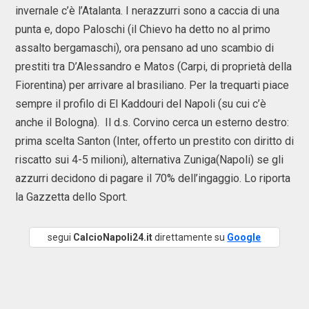
invernale c’è l’Atalanta. I nerazzurri sono a caccia di una
punta e, dopo Paloschi (il Chievo ha detto no al primo
assalto bergamaschi), ora pensano ad uno scambio di
prestiti tra D’Alessandro e Matos (Carpi, di proprietà della
Fiorentina) per arrivare al brasiliano. Per la trequarti piace
sempre il profilo di El Kaddouri del Napoli (su cui c’è
anche il Bologna). Il d.s. Corvino cerca un esterno destro:
prima scelta Santon (Inter, offerto un prestito con diritto di
riscatto sui 4-5 milioni), alternativa Zuniga(Napoli) se gli
azzurri decidono di pagare il 70% dell’ingaggio. Lo riporta
la Gazzetta dello Sport.
segui
CalcioNapoli24.it
direttamente su
Google