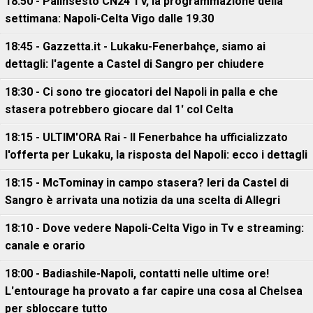
18:50 - Palinsesto CN24 TV, la programmazione della
settimana: Napoli-Celta Vigo dalle 19.30
18:45 - Gazzetta.it - Lukaku-Fenerbahçe, siamo ai
dettagli: l'agente a Castel di Sangro per chiudere
18:30 - Ci sono tre giocatori del Napoli in palla e che
stasera potrebbero giocare dal 1' col Celta
18:15 - ULTIM'ORA Rai - Il Fenerbahce ha ufficializzato
l'offerta per Lukaku, la risposta del Napoli: ecco i dettagli
18:15 - McTominay in campo stasera? Ieri da Castel di
Sangro è arrivata una notizia da una scelta di Allegri
18:10 - Dove vedere Napoli-Celta Vigo in Tv e streaming:
canale e orario
18:00 - Badiashile-Napoli, contatti nelle ultime ore!
L'entourage ha provato a far capire una cosa al Chelsea
per sbloccare tutto