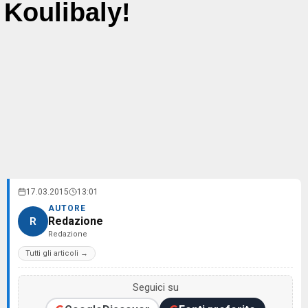
Koulibaly!
17.03.2015
13:01
AUTORE
Redazione
R
Redazione
Tutti gli articoli →
Seguici su