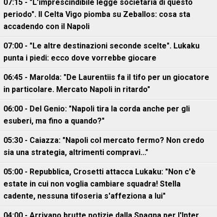
07:15 - "L'imprescindibile legge societaria di questo
periodo". Il Celta Vigo piomba su Zeballos: cosa sta
accadendo con il Napoli
07:00 - "Le altre destinazioni seconde scelte". Lukaku
punta i piedi: ecco dove vorrebbe giocare
06:45 - Marolda: "De Laurentiis fa il tifo per un giocatore
in particolare. Mercato Napoli in ritardo"
06:00 - Del Genio: "Napoli tira la corda anche per gli
esuberi, ma fino a quando?"
05:30 - Caiazza: "Napoli col mercato fermo? Non credo
sia una strategia, altrimenti compravi..."
05:00 - Repubblica, Crosetti attacca Lukaku: "Non c'è
estate in cui non voglia cambiare squadra! Stella
cadente, nessuna tifoseria s'affeziona a lui"
04:00 - Arrivano brutte notizie dalla Spagna per l'Inter