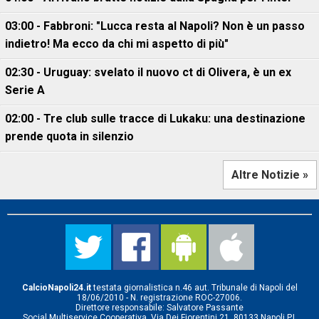
03:00 - Fabbroni: "Lucca resta al Napoli? Non è un passo
indietro! Ma ecco da chi mi aspetto di più"
02:30 - Uruguay: svelato il nuovo ct di Olivera, è un ex
Serie A
02:00 - Tre club sulle tracce di Lukaku: una destinazione
prende quota in silenzio
Altre Notizie »
CalcioNapoli24.it
testata giornalistica n.46 aut. Tribunale di Napoli del
18/06/2010 - N. registrazione ROC-27006.
Direttore responsabile: Salvatore Passante
Social Multiservice Cooperativa, Via Dei Fiorentini 21, 80133 Napoli P.I.