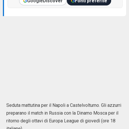
Google
Discover
Fonti preferite
Seduta mattutina per il Napoli a Castelvolturno. Gli azzurri
preparano il match in Russia con la Dinamo Mosca per il
ritorno degli ottavi di Europa League di giovedì (ore 18
italiane).