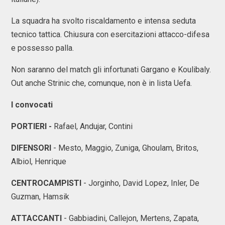
La squadra ha svolto riscaldamento e intensa seduta
tecnico tattica. Chiusura con esercitazioni attacco-difesa
e possesso palla.
Non saranno del match gli infortunati Gargano e Koulibaly.
Out anche Strinic che, comunque, non è in lista Uefa.
I convocati
PORTIERI -
Rafael, Andujar, Contini
DIFENSORI
- Mesto, Maggio, Zuniga, Ghoulam, Britos,
Albiol, Henrique
CENTROCAMPISTI
- Jorginho, David Lopez, Inler, De
Guzman, Hamsik
ATTACCANTI
- Gabbiadini, Callejon, Mertens, Zapata,