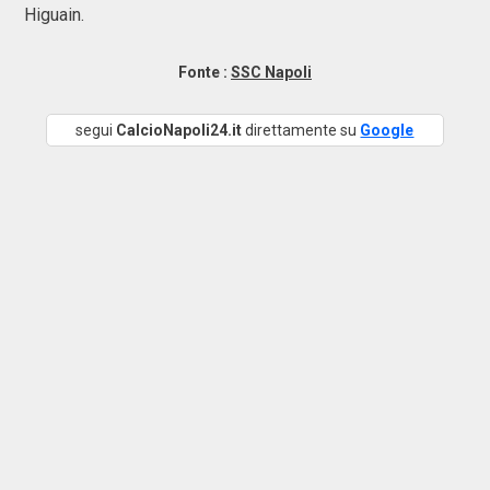
Higuain.
Fonte :
SSC Napoli
segui
CalcioNapoli24.it
direttamente su
Google