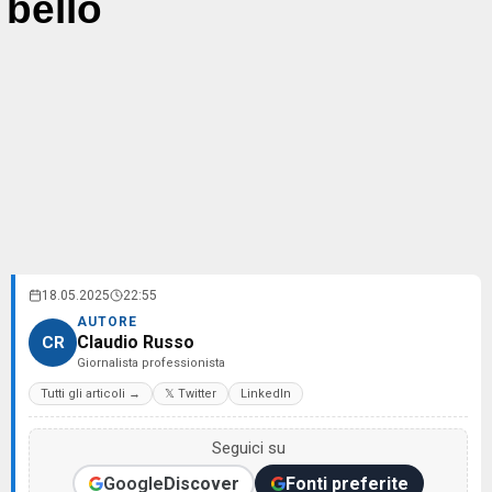
bello
18.05.2025
22:55
AUTORE
Claudio Russo
CR
Giornalista professionista
Tutti gli articoli →
𝕏 Twitter
LinkedIn
Seguici su
Google
Discover
Fonti preferite