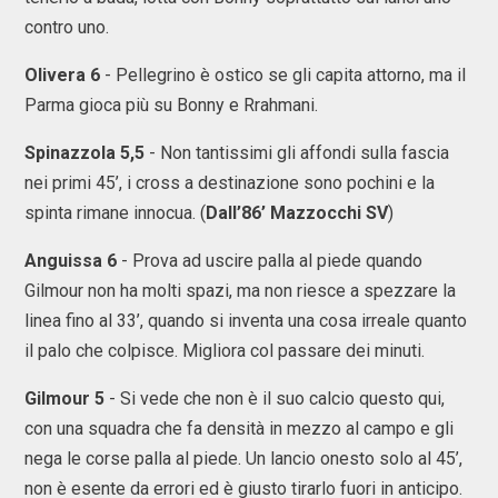
contro uno.
Olivera 6
- Pellegrino è ostico se gli capita attorno, ma il
Parma gioca più su Bonny e Rrahmani.
Spinazzola 5,5
- Non tantissimi gli affondi sulla fascia
nei primi 45’, i cross a destinazione sono pochini e la
spinta rimane innocua. (
Dall’86’ Mazzocchi SV
)
Anguissa 6
- Prova ad uscire palla al piede quando
Gilmour non ha molti spazi, ma non riesce a spezzare la
linea fino al 33’, quando si inventa una cosa irreale quanto
il palo che colpisce. Migliora col passare dei minuti.
Gilmour 5
- Si vede che non è il suo calcio questo qui,
con una squadra che fa densità in mezzo al campo e gli
nega le corse palla al piede. Un lancio onesto solo al 45’,
non è esente da errori ed è giusto tirarlo fuori in anticipo.