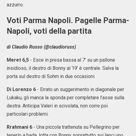
azzurro.
Voti Parma Napoli. Pagelle Parma-
Napoli, voti della partita
di Claudio Russo (@claudioruss)
Meret 6,5
- Esce in presa bassa al 7’ su un pallone
insidioso, il destro di Bonny al 19’ è centrale. Salva la
porta sul destro di Sohm in due occasioni.
Di
Lorenzo 6
- Errato un suggerimento in diagonale per
Lukaku, gli manca la sponda per completare l’asse sulla
destra. Anticipa Valeri in scivolata, non corre poi
particolari problemi.
Rrahmani 6
- Una piccola trattenuta su Pellegrino per
tenerlo a bada, lotta con Bonny soprattutto sui lanci uno