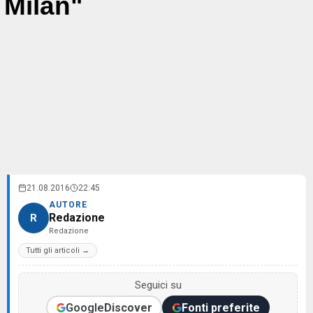
Milan"
21.08.2016
22:45
AUTORE
Redazione
R
Redazione
Tutti gli articoli →
Seguici su
Google
Discover
Fonti preferite