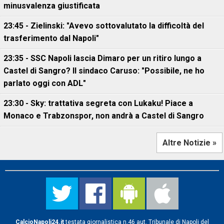
minusvalenza giustificata
23:45 - Zielinski: "Avevo sottovalutato la difficoltà del
trasferimento dal Napoli"
23:35 - SSC Napoli lascia Dimaro per un ritiro lungo a
Castel di Sangro? Il sindaco Caruso: "Possibile, ne ho
parlato oggi con ADL"
23:30 - Sky: trattativa segreta con Lukaku! Piace a
Monaco e Trabzonspor, non andrà a Castel di Sangro
Altre Notizie »
CalcioNapoli24.it
testata giornalistica n.46 aut. Tribunale di Napoli del