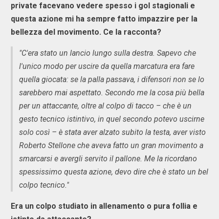
private facevano vedere spesso i gol stagionali e
questa azione mi ha sempre fatto impazzire per la
bellezza del movimento. Ce la racconta?
"C'era stato un lancio lungo sulla destra. Sapevo che
l'unico modo per uscire da quella marcatura era fare
quella giocata: se la palla passava, i difensori non se lo
sarebbero mai aspettato. Secondo me la cosa più bella
per un attaccante, oltre al colpo di tacco – che è un
gesto tecnico istintivo, in quel secondo potevo uscirne
solo così – è stata aver alzato subito la testa, aver visto
Roberto Stellone che aveva fatto un gran movimento a
smarcarsi e avergli servito il pallone. Me la ricordano
spessissimo questa azione, devo dire che è stato un bel
colpo tecnico."
Era un colpo studiato in allenamento o pura follia e