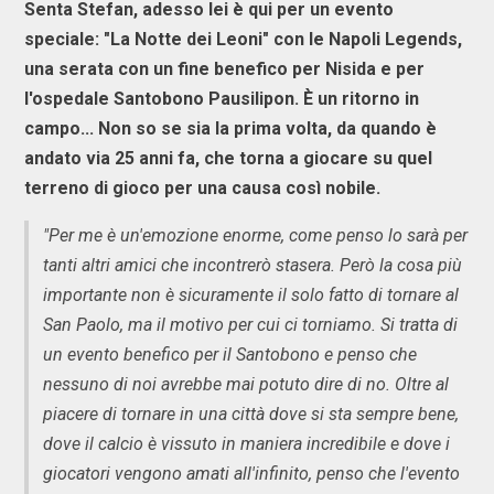
Senta Stefan, adesso lei è qui per un evento
speciale: "La Notte dei Leoni" con le Napoli Legends,
una serata con un fine benefico per Nisida e per
l'ospedale Santobono Pausilipon. È un ritorno in
campo... Non so se sia la prima volta, da quando è
andato via 25 anni fa, che torna a giocare su quel
terreno di gioco per una causa così nobile.
"Per me è un'emozione enorme, come penso lo sarà per
tanti altri amici che incontrerò stasera. Però la cosa più
importante non è sicuramente il solo fatto di tornare al
San Paolo, ma il motivo per cui ci torniamo. Si tratta di
un evento benefico per il Santobono e penso che
nessuno di noi avrebbe mai potuto dire di no. Oltre al
piacere di tornare in una città dove si sta sempre bene,
dove il calcio è vissuto in maniera incredibile e dove i
giocatori vengono amati all'infinito, penso che l'evento