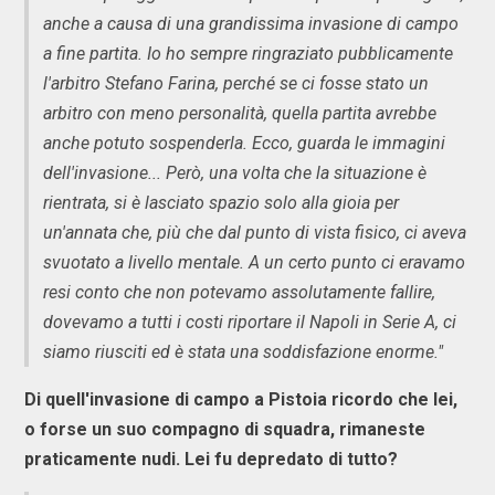
anche a causa di una grandissima invasione di campo
a fine partita. Io ho sempre ringraziato pubblicamente
l'arbitro Stefano Farina, perché se ci fosse stato un
arbitro con meno personalità, quella partita avrebbe
anche potuto sospenderla. Ecco, guarda le immagini
dell'invasione... Però, una volta che la situazione è
rientrata, si è lasciato spazio solo alla gioia per
un'annata che, più che dal punto di vista fisico, ci aveva
svuotato a livello mentale. A un certo punto ci eravamo
resi conto che non potevamo assolutamente fallire,
dovevamo a tutti i costi riportare il Napoli in Serie A, ci
siamo riusciti ed è stata una soddisfazione enorme."
Di quell'invasione di campo a Pistoia ricordo che lei,
o forse un suo compagno di squadra, rimaneste
praticamente nudi. Lei fu depredato di tutto?