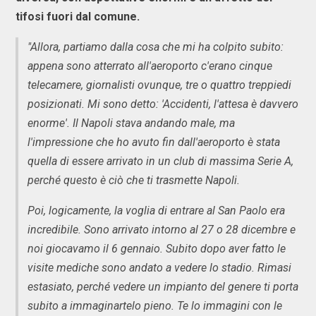
tifosi fuori dal comune.
"Allora, partiamo dalla cosa che mi ha colpito subito:
appena sono atterrato all'aeroporto c'erano cinque
telecamere, giornalisti ovunque, tre o quattro treppiedi
posizionati. Mi sono detto: 'Accidenti, l'attesa è davvero
enorme'. Il Napoli stava andando male, ma
l'impressione che ho avuto fin dall'aeroporto è stata
quella di essere arrivato in un club di massima Serie A,
perché questo è ciò che ti trasmette Napoli.
Poi, logicamente, la voglia di entrare al San Paolo era
incredibile. Sono arrivato intorno al 27 o 28 dicembre e
noi giocavamo il 6 gennaio. Subito dopo aver fatto le
visite mediche sono andato a vedere lo stadio. Rimasi
estasiato, perché vedere un impianto del genere ti porta
subito a immaginartelo pieno. Te lo immagini con le