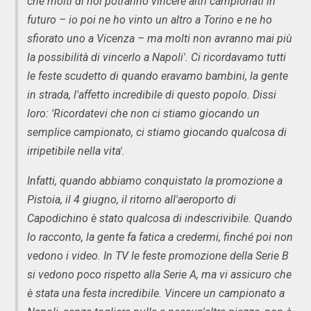
che molti di noi potranno vincere altri campionati in
futuro – io poi ne ho vinto un altro a Torino e ne ho
sfiorato uno a Vicenza – ma molti non avranno mai più
la possibilità di vincerlo a Napoli'. Ci ricordavamo tutti
le feste scudetto di quando eravamo bambini, la gente
in strada, l'affetto incredibile di questo popolo. Dissi
loro: 'Ricordatevi che non ci stiamo giocando un
semplice campionato, ci stiamo giocando qualcosa di
irripetibile nella vita'.
Infatti, quando abbiamo conquistato la promozione a
Pistoia, il 4 giugno, il ritorno all'aeroporto di
Capodichino è stato qualcosa di indescrivibile. Quando
lo racconto, la gente fa fatica a credermi, finché poi non
vedono i video. In TV le feste promozione della Serie B
si vedono poco rispetto alla Serie A, ma vi assicuro che
è stata una festa incredibile. Vincere un campionato a