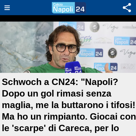
Schwoch a CN24: "Napoli?
Dopo un gol rimasi senza
maglia, me la buttarono i tifosi!
Ma ho un rimpianto. Giocai con
le 'scarpe' di Careca, per lo