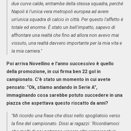
due curve calde, entrambe della stessa squadra, perché
Napoli è l'unica vera metropoli europea ad avere
un'unica squadra di calcio in città. Per questo l'affetto è
totale ed enorme. È stato un bell'impatto, sapevo di
affrontare una realtà che fino ad allora non avevo mai
vissuto, una realtà davvero importante per la mia vita e
la mia carriera."
Poi arriva Novellino e l'anno successivo è quello
della promozione, in cui firma ben 22 gol in
campionato. C'è stato un momento in cui avete
pensato: "Ok, stiamo andando in Serie A",
immaginando cosa sarebbe potuto succedere in una
piazza che aspettava questo riscatto da anni?
"Mi ricordo una frase che dissi nello spogliatoio verso
la fine del campionato. Dissi ai ragazzi: 'Ricordiamoci