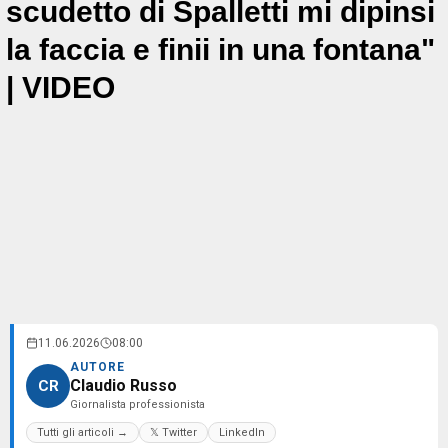
scudetto di Spalletti mi dipinsi
la faccia e finii in una fontana"
| VIDEO
11.06.2026
08:00
AUTORE
Claudio Russo
CR
Giornalista professionista
Tutti gli articoli →
𝕏 Twitter
LinkedIn