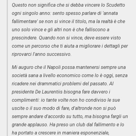
Questo non significa che si debba vincere lo Scudetto
ogni singolo anno: sento spesso parlare di 'annata
fallimentare' se non si vince il titolo, ma la realtà è che
uno solo vince e gli altri non è che falliscono a
prescindere. Quando non si vince, deve essere visto
come un percorso che ti aiuta a migliorare i dettagli per
riprovarci l'anno successivo.
Mi auguro che il Napoli possa mantenersi sempre una
società sana a livello economico come lo è oggi, senza
ricadere nei drammatici problemi del passato. Al
presidente De Laurentiis bisogna fare davvero i
complimenti: io tante volte non ho condiviso le sue
uscite o il suo modo di fare, d'altronde non si può
sempre andare d'accordo su tutto, ma bisogna fargli un
grande applauso. Ha preso un club dal fallimento e lo
ha portato a crescere in maniera esponenziale,