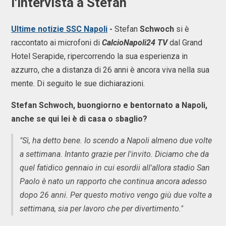
l'intervista a Stefan
Ultime notizie SSC Napoli
-
Stefan
Schwoch
si è
raccontato ai microfoni di
CalcioNapoli24 TV
dal Grand
Hotel Serapide, ripercorrendo la sua esperienza in
azzurro, che a distanza di 26 anni è ancora viva nella sua
mente. Di seguito le sue dichiarazioni.
Stefan Schwoch, buongiorno e bentornato a Napoli,
anche se qui lei è di casa o sbaglio?
"Sì, ha detto bene. Io scendo a Napoli almeno due volte
a settimana. Intanto grazie per l'invito. Diciamo che da
quel fatidico gennaio in cui esordii all'allora stadio San
Paolo è nato un rapporto che continua ancora adesso
dopo 26 anni. Per questo motivo vengo giù due volte a
settimana, sia per lavoro che per divertimento."