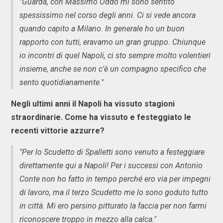
"Guarda, con Massimo Oddo mi sono sentito
spessissimo nel corso degli anni. Ci si vede ancora
quando capito a Milano. In generale ho un buon
rapporto con tutti, eravamo un gran gruppo. Chiunque
io incontri di quel Napoli, ci sto sempre molto volentieri
insieme, anche se non c'è un compagno specifico che
sento quotidianamente."
Negli ultimi anni il Napoli ha vissuto stagioni
straordinarie. Come ha vissuto e festeggiato le
recenti vittorie azzurre?
"Per lo Scudetto di Spalletti sono venuto a festeggiare
direttamente qui a Napoli! Per i successi con Antonio
Conte non ho fatto in tempo perché ero via per impegni
di lavoro, ma il terzo Scudetto me lo sono goduto tutto
in città. Mi ero persino pitturato la faccia per non farmi
riconoscere troppo in mezzo alla calca."