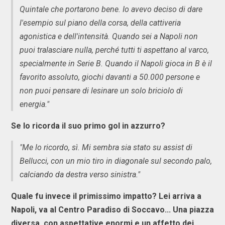
Quintale che portarono bene. Io avevo deciso di dare
l'esempio sul piano della corsa, della cattiveria
agonistica e dell'intensità. Quando sei a Napoli non
puoi tralasciare nulla, perché tutti ti aspettano al varco,
specialmente in Serie B. Quando il Napoli gioca in B è il
favorito assoluto, giochi davanti a 50.000 persone e
non puoi pensare di lesinare un solo briciolo di
energia."
Se lo ricorda il suo primo gol in azzurro?
"Me lo ricordo, sì. Mi sembra sia stato su assist di
Bellucci, con un mio tiro in diagonale sul secondo palo,
calciando da destra verso sinistra."
Quale fu invece il primissimo impatto? Lei arriva a
Napoli, va al Centro Paradiso di Soccavo... Una piazza
diversa, con aspettative enormi e un affetto dei