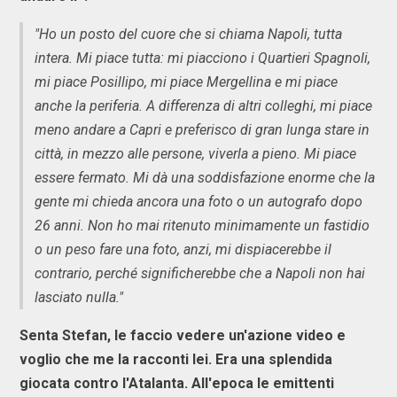
"Ho un posto del cuore che si chiama Napoli, tutta
intera. Mi piace tutta: mi piacciono i Quartieri Spagnoli,
mi piace Posillipo, mi piace Mergellina e mi piace
anche la periferia. A differenza di altri colleghi, mi piace
meno andare a Capri e preferisco di gran lunga stare in
città, in mezzo alle persone, viverla a pieno. Mi piace
essere fermato. Mi dà una soddisfazione enorme che la
gente mi chieda ancora una foto o un autografo dopo
26 anni. Non ho mai ritenuto minimamente un fastidio
o un peso fare una foto, anzi, mi dispiacerebbe il
contrario, perché significherebbe che a Napoli non hai
lasciato nulla."
Senta Stefan, le faccio vedere un'azione video e
voglio che me la racconti lei. Era una splendida
giocata contro l'Atalanta. All'epoca le emittenti