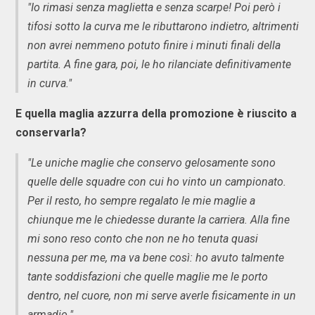
"Io rimasi senza maglietta e senza scarpe! Poi però i
tifosi sotto la curva me le ributtarono indietro, altrimenti
non avrei nemmeno potuto finire i minuti finali della
partita. A fine gara, poi, le ho rilanciate definitivamente
in curva."
E quella maglia azzurra della promozione è riuscito a
conservarla?
"Le uniche maglie che conservo gelosamente sono
quelle delle squadre con cui ho vinto un campionato.
Per il resto, ho sempre regalato le mie maglie a
chiunque me le chiedesse durante la carriera. Alla fine
mi sono reso conto che non ne ho tenuta quasi
nessuna per me, ma va bene così: ho avuto talmente
tante soddisfazioni che quelle maglie me le porto
dentro, nel cuore, non mi serve averle fisicamente in un
armadio."