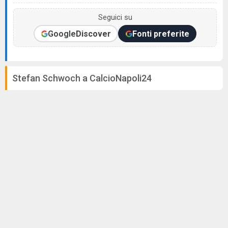
Seguici su
Google
Discover
Fonti preferite
Stefan Schwoch a CalcioNapoli24