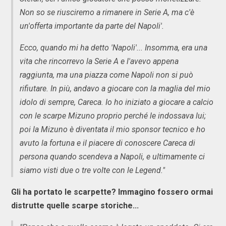
Non so se riusciremo a rimanere in Serie A, ma c'è
un'offerta importante da parte del Napoli'.
Ecco, quando mi ha detto 'Napoli'... Insomma, era una
vita che rincorrevo la Serie A e l'avevo appena
raggiunta, ma una piazza come Napoli non si può
rifiutare. In più, andavo a giocare con la maglia del mio
idolo di sempre, Careca. Io ho iniziato a giocare a calcio
con le scarpe Mizuno proprio perché le indossava lui;
poi la Mizuno è diventata il mio sponsor tecnico e ho
avuto la fortuna e il piacere di conoscere Careca di
persona quando scendeva a Napoli, e ultimamente ci
siamo visti due o tre volte con le Legend."
Gli ha portato le scarpette? Immagino fossero ormai
distrutte quelle scarpe storiche...