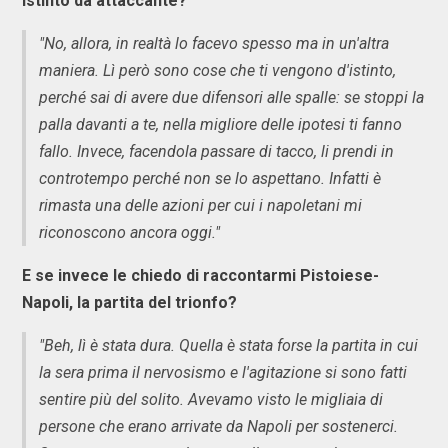
istinto da attaccante?
"No, allora, in realtà lo facevo spesso ma in un'altra
maniera. Lì però sono cose che ti vengono d'istinto,
perché sai di avere due difensori alle spalle: se stoppi la
palla davanti a te, nella migliore delle ipotesi ti fanno
fallo. Invece, facendola passare di tacco, li prendi in
controtempo perché non se lo aspettano. Infatti è
rimasta una delle azioni per cui i napoletani mi
riconoscono ancora oggi."
E se invece le chiedo di raccontarmi Pistoiese-
Napoli, la partita del trionfo?
"Beh, lì è stata dura. Quella è stata forse la partita in cui
la sera prima il nervosismo e l'agitazione si sono fatti
sentire più del solito. Avevamo visto le migliaia di
persone che erano arrivate da Napoli per sostenerci.