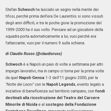
Stefan
Schwoch
ha lasciato un segno nella mente dei
tifosi, perchè prima dell’era De Laurentiis si sono vissuti
degli anni difficili, e tra le poche gioie la promozione del
1999-2000 ha il suo volto. Pensare ad un giocatore della
squadra porta automaticamente a lui, vuoi perchè era
l’attaccante, vuoi per il numero 9 sulla schiena.
di Claudio Russo (@claudioruss)
Schwoch
è a Napoli un paio di volte a settimana per altri
impegni lavorativi, ma in campo ci torna per la prima volta
da quel
Napoli
-
Genoa
1-3 dell’11 giugno 2000, per la
"Notte dei Leoni"
con le
Napoli Legends
, evento legato a
iniziative di beneficenza sul territorio campano, con
fondi
destinati alla ricostruzione del Teatro del Carcere
Minorile di Nisida
e al
sostegno della Fondazione