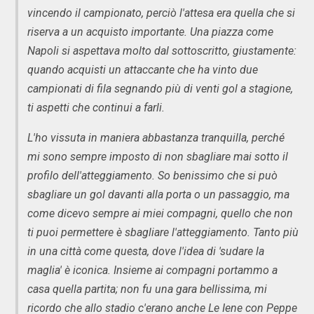
vincendo il campionato, perciò l'attesa era quella che si
riserva a un acquisto importante. Una piazza come
Napoli si aspettava molto dal sottoscritto, giustamente:
quando acquisti un attaccante che ha vinto due
campionati di fila segnando più di venti gol a stagione,
ti aspetti che continui a farli.
L'ho vissuta in maniera abbastanza tranquilla, perché
mi sono sempre imposto di non sbagliare mai sotto il
profilo dell'atteggiamento. So benissimo che si può
sbagliare un gol davanti alla porta o un passaggio, ma
come dicevo sempre ai miei compagni, quello che non
ti puoi permettere è sbagliare l'atteggiamento. Tanto più
in una città come questa, dove l'idea di 'sudare la
maglia' è iconica. Insieme ai compagni portammo a
casa quella partita; non fu una gara bellissima, mi
ricordo che allo stadio c'erano anche Le Iene con Peppe