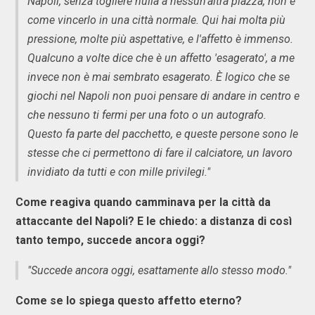
Napoli, senza togliere nulla a nessun'altra piazza, non è
come vincerlo in una città normale. Qui hai molta più
pressione, molte più aspettative, e l'affetto è immenso.
Qualcuno a volte dice che è un affetto 'esagerato', a me
invece non è mai sembrato esagerato. È logico che se
giochi nel Napoli non puoi pensare di andare in centro e
che nessuno ti fermi per una foto o un autografo.
Questo fa parte del pacchetto, e queste persone sono le
stesse che ci permettono di fare il calciatore, un lavoro
invidiato da tutti e con mille privilegi."
Come reagiva quando camminava per la città da
attaccante del Napoli? E le chiedo: a distanza di così
tanto tempo, succede ancora oggi?
"Succede ancora oggi, esattamente allo stesso modo."
Come se lo spiega questo affetto eterno?