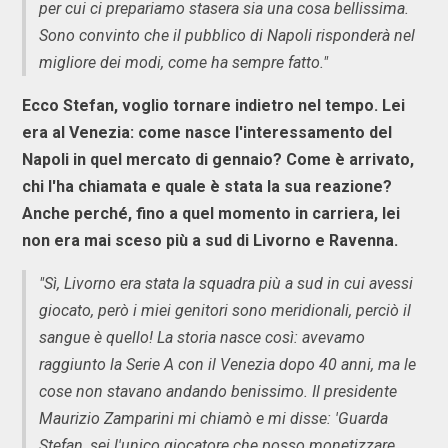
per cui ci prepariamo stasera sia una cosa bellissima.
Sono convinto che il pubblico di Napoli risponderà nel
migliore dei modi, come ha sempre fatto."
Ecco Stefan, voglio tornare indietro nel tempo. Lei
era al Venezia: come nasce l'interessamento del
Napoli in quel mercato di gennaio? Come è arrivato,
chi l'ha chiamata e quale è stata la sua reazione?
Anche perché, fino a quel momento in carriera, lei
non era mai sceso più a sud di Livorno e Ravenna.
"Sì, Livorno era stata la squadra più a sud in cui avessi
giocato, però i miei genitori sono meridionali, perciò il
sangue è quello! La storia nasce così: avevamo
raggiunto la Serie A con il Venezia dopo 40 anni, ma le
cose non stavano andando benissimo. Il presidente
Maurizio Zamparini mi chiamò e mi disse: 'Guarda
Stefan, sei l'unico giocatore che posso monetizzare.