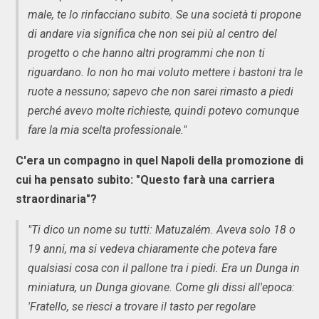
male, te lo rinfacciano subito. Se una società ti propone
di andare via significa che non sei più al centro del
progetto o che hanno altri programmi che non ti
riguardano. Io non ho mai voluto mettere i bastoni tra le
ruote a nessuno; sapevo che non sarei rimasto a piedi
perché avevo molte richieste, quindi potevo comunque
fare la mia scelta professionale."
C'era un compagno in quel Napoli della promozione di
cui ha pensato subito: "Questo farà una carriera
straordinaria"?
"Ti dico un nome su tutti: Matuzalém. Aveva solo 18 o
19 anni, ma si vedeva chiaramente che poteva fare
qualsiasi cosa con il pallone tra i piedi. Era un Dunga in
miniatura, un Dunga giovane. Come gli dissi all'epoca:
'Fratello, se riesci a trovare il tasto per regolare