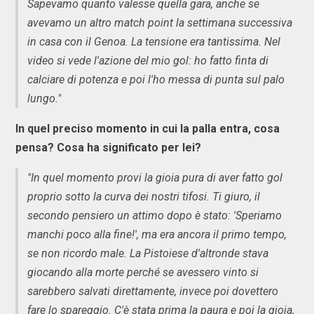
Sapevamo quanto valesse quella gara, anche se
avevamo un altro match point la settimana successiva
in casa con il Genoa. La tensione era tantissima. Nel
video si vede l'azione del mio gol: ho fatto finta di
calciare di potenza e poi l'ho messa di punta sul palo
lungo."
In quel preciso momento in cui la palla entra, cosa
pensa? Cosa ha significato per lei?
"In quel momento provi la gioia pura di aver fatto gol
proprio sotto la curva dei nostri tifosi. Ti giuro, il
secondo pensiero un attimo dopo è stato: 'Speriamo
manchi poco alla fine!', ma era ancora il primo tempo,
se non ricordo male. La Pistoiese d'altronde stava
giocando alla morte perché se avessero vinto si
sarebbero salvati direttamente, invece poi dovettero
fare lo spareggio. C'è stata prima la paura e poi la gioia,