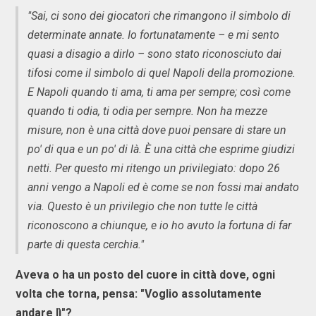
"Sai, ci sono dei giocatori che rimangono il simbolo di
determinate annate. Io fortunatamente – e mi sento
quasi a disagio a dirlo – sono stato riconosciuto dai
tifosi come il simbolo di quel Napoli della promozione.
E Napoli quando ti ama, ti ama per sempre; così come
quando ti odia, ti odia per sempre. Non ha mezze
misure, non è una città dove puoi pensare di stare un
po' di qua e un po' di là. È una città che esprime giudizi
netti. Per questo mi ritengo un privilegiato: dopo 26
anni vengo a Napoli ed è come se non fossi mai andato
via. Questo è un privilegio che non tutte le città
riconoscono a chiunque, e io ho avuto la fortuna di far
parte di questa cerchia."
Aveva o ha un posto del cuore in città dove, ogni
volta che torna, pensa: "Voglio assolutamente
andare lì"?