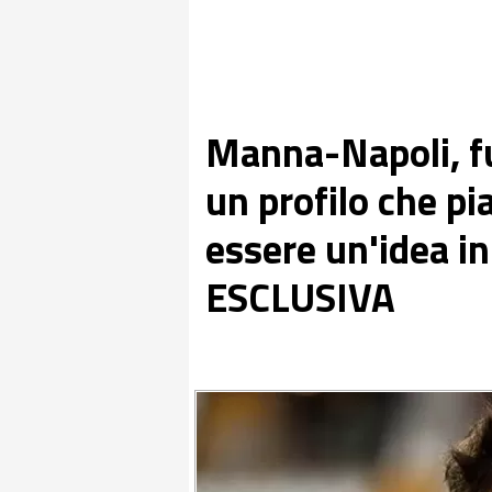
Manna-Napoli, fu
un profilo che pi
essere un'idea in
ESCLUSIVA