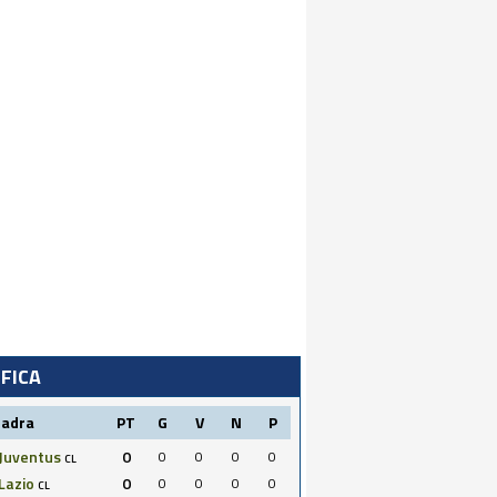
IFICA
uadra
PT
G
V
N
P
Juventus
0
0
0
0
0
CL
Lazio
0
0
0
0
0
CL