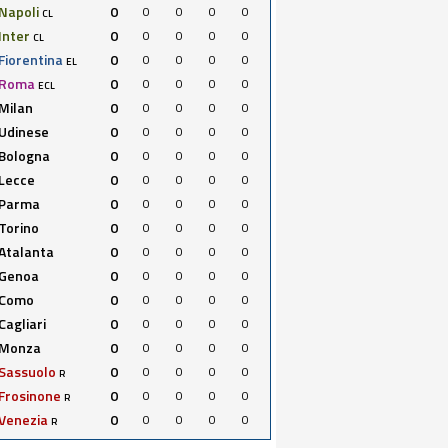
Napoli
0
0
0
0
0
CL
Inter
0
0
0
0
0
CL
Fiorentina
0
0
0
0
0
EL
Roma
0
0
0
0
0
ECL
Milan
0
0
0
0
0
Udinese
0
0
0
0
0
Bologna
0
0
0
0
0
Lecce
0
0
0
0
0
Parma
0
0
0
0
0
Torino
0
0
0
0
0
Atalanta
0
0
0
0
0
Genoa
0
0
0
0
0
Como
0
0
0
0
0
Cagliari
0
0
0
0
0
Monza
0
0
0
0
0
Sassuolo
0
0
0
0
0
R
Frosinone
0
0
0
0
0
R
Venezia
0
0
0
0
0
R