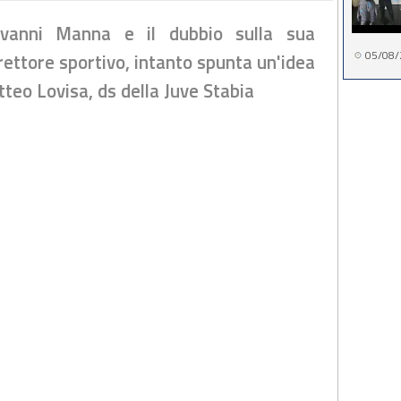
ovanni Manna e il dubbio sulla sua
05/08/
rettore sportivo, intanto spunta un'idea
tteo Lovisa, ds della Juve Stabia