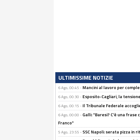
ULTIMISSIME NOTIZIE
Mancini al lavoro per completa
6 Ago, 00:45 -
Esposito-Cagliari, la tensione
6 Ago, 00:30 -
Il Tribunale Federale accoglie 
6 Ago, 00:15 -
Galli: "Baresi? C'è una frase
6 Ago, 00:00 -
Franco"
SSC Napoli: serata pizza in ri
5 Ago, 23:55 -