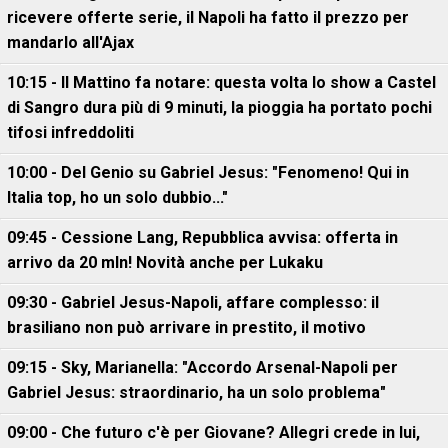
ricevere offerte serie, il Napoli ha fatto il prezzo per
mandarlo all'Ajax
10:15 - Il Mattino fa notare: questa volta lo show a Castel
di Sangro dura più di 9 minuti, la pioggia ha portato pochi
tifosi infreddoliti
10:00 - Del Genio su Gabriel Jesus: "Fenomeno! Qui in
Italia top, ho un solo dubbio..."
09:45 - Cessione Lang, Repubblica avvisa: offerta in
arrivo da 20 mln! Novità anche per Lukaku
09:30 - Gabriel Jesus-Napoli, affare complesso: il
brasiliano non può arrivare in prestito, il motivo
09:15 - Sky, Marianella: "Accordo Arsenal-Napoli per
Gabriel Jesus: straordinario, ha un solo problema"
09:00 - Che futuro c'è per Giovane? Allegri crede in lui,