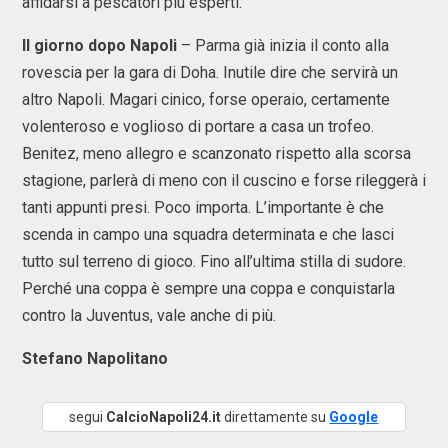
affidarsi a pescatori più esperti.
Il giorno dopo Napoli
– Parma già inizia il conto alla
rovescia per la gara di Doha. Inutile dire che servirà un
altro Napoli. Magari cinico, forse operaio, certamente
volenteroso e voglioso di portare a casa un trofeo.
Benitez, meno allegro e scanzonato rispetto alla scorsa
stagione, parlerà di meno con il cuscino e forse rileggerà i
tanti appunti presi. Poco importa. L’importante è che
scenda in campo una squadra determinata e che lasci
tutto sul terreno di gioco. Fino all’ultima stilla di sudore.
Perché una coppa è sempre una coppa e conquistarla
contro la Juventus, vale anche di più.
Stefano Napolitano
segui
CalcioNapoli24.it
direttamente su
Google