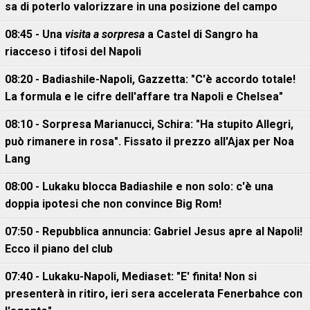
sa di poterlo valorizzare in una posizione del campo
08:45 - Una
visita a sorpresa
a Castel di Sangro ha
riacceso i tifosi del Napoli
08:20 - Badiashile-Napoli, Gazzetta: "C'è accordo totale!
La formula e le cifre dell'affare tra Napoli e Chelsea"
08:10 - Sorpresa Marianucci, Schira: "Ha stupito Allegri,
può rimanere in rosa". Fissato il prezzo all'Ajax per Noa
Lang
08:00 - Lukaku blocca Badiashile e non solo: c'è una
doppia ipotesi che non convince Big Rom!
07:50 - Repubblica annuncia: Gabriel Jesus apre al Napoli!
Ecco il piano del club
07:40 - Lukaku-Napoli, Mediaset: "E' finita! Non si
presenterà in ritiro, ieri sera accelerata Fenerbahce con