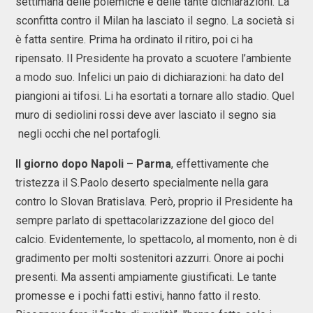
settimana delle polemiche e delle tante dichiarazioni. La
sconfitta contro il Milan ha lasciato il segno. La società si
è fatta sentire. Prima ha ordinato il ritiro, poi ci ha
ripensato. Il Presidente ha provato a scuotere l’ambiente
a modo suo. Infelici un paio di dichiarazioni: ha dato del
piangioni ai tifosi. Li ha esortati a tornare allo stadio. Quel
muro di sediolini rossi deve aver lasciato il segno sia
negli occhi che nel portafogli.
Il giorno dopo Napoli – Parma
, effettivamente che
tristezza il S.Paolo deserto specialmente nella gara
contro lo Slovan Bratislava. Però, proprio il Presidente ha
sempre parlato di spettacolarizzazione del gioco del
calcio. Evidentemente, lo spettacolo, al momento, non è di
gradimento per molti sostenitori azzurri. Onore ai pochi
presenti. Ma assenti ampiamente giustificati. Le tante
promesse e i pochi fatti estivi, hanno fatto il resto.