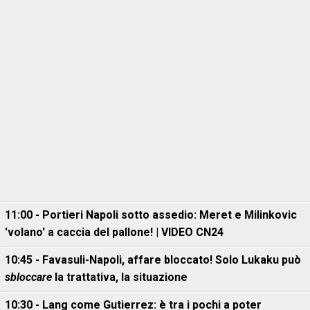
11:00 - Portieri Napoli sotto assedio: Meret e Milinkovic
'volano' a caccia del pallone! | VIDEO CN24
10:45 - Favasuli-Napoli, affare bloccato! Solo Lukaku può
sbloccare
la trattativa, la situazione
10:30 - Lang come Gutierrez: è tra i pochi a poter