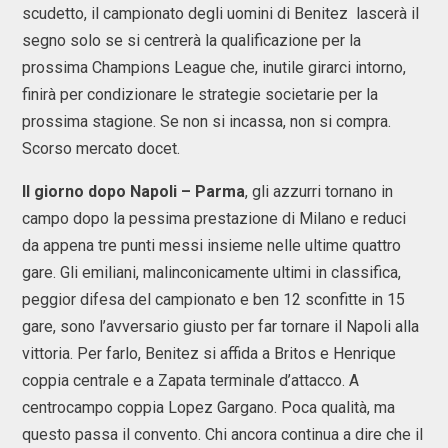
scudetto, il campionato degli uomini di Benitez lascerà il
segno solo se si centrerà la qualificazione per la
prossima Champions League che, inutile girarci intorno,
finirà per condizionare le strategie societarie per la
prossima stagione. Se non si incassa, non si compra.
Scorso mercato docet.
Il giorno dopo Napoli – Parma
, gli azzurri tornano in
campo dopo la pessima prestazione di Milano e reduci
da appena tre punti messi insieme nelle ultime quattro
gare. Gli emiliani, malinconicamente ultimi in classifica,
peggior difesa del campionato e ben 12 sconfitte in 15
gare, sono l’avversario giusto per far tornare il Napoli alla
vittoria. Per farlo, Benitez si affida a Britos e Henrique
coppia centrale e a Zapata terminale d’attacco. A
centrocampo coppia Lopez Gargano. Poca qualità, ma
questo passa il convento. Chi ancora continua a dire che il