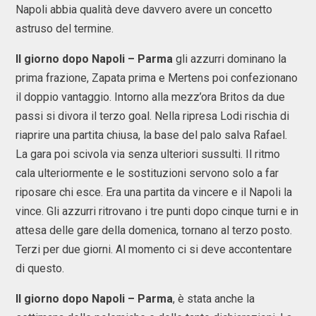
Napoli abbia qualità deve davvero avere un concetto
astruso del termine.
Il giorno dopo Napoli – Parma
gli azzurri dominano la
prima frazione, Zapata prima e Mertens poi confezionano
il doppio vantaggio. Intorno alla mezz’ora Britos da due
passi si divora il terzo goal. Nella ripresa Lodi rischia di
riaprire una partita chiusa, la base del palo salva Rafael.
La gara poi scivola via senza ulteriori sussulti. Il ritmo
cala ulteriormente e le sostituzioni servono solo a far
riposare chi esce. Era una partita da vincere e il Napoli la
vince. Gli azzurri ritrovano i tre punti dopo cinque turni e in
attesa delle gare della domenica, tornano al terzo posto.
Terzi per due giorni. Al momento ci si deve accontentare
di questo.
Il giorno dopo Napoli
– Parma
, è stata anche la