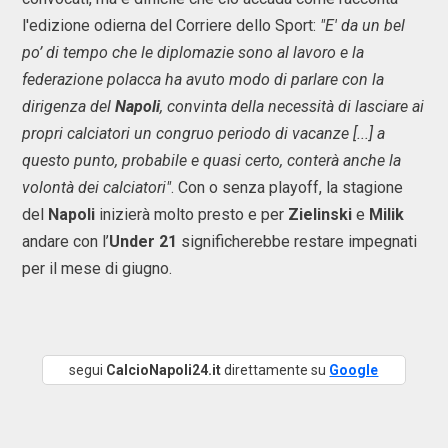
l'edizione odierna del Corriere dello Sport:
"E' da un bel
po’ di tempo che le diplomazie sono al lavoro e la
federazione polacca ha avuto modo di parlare con la
dirigenza del
Napoli
, convinta della necessità di lasciare ai
propri calciatori un congruo periodo di vacanze [...] a
questo punto, probabile e quasi certo, conterà anche la
volontà dei calciatori
"
. Con o senza playoff, la stagione
del
Napoli
inizierà molto presto e per
Zielinski
e
Milik
andare con l’
Under 21
significherebbe restare impegnati
per il mese di giugno.
segui
CalcioNapoli24.it
direttamente su
Google