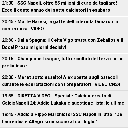
21:00 - SSC Napoli, oltre 55 milioni di euro da tagliare!
Ecco il costo annuo dei sette calciatori in esubero
20:45 - Morte Baresi, la gaffe dell'interista Dimarco in
conferenza | VIDEO
20:30 - Dalla Spagna: il Celta Vigo tratta con Zeballos e il
Boca! Prossimi giorni decisivi
20:15 - Champions League, tutti i risultati del terzo turno
preliminare
20:00 - Meret sotto assalto! Alex sbatte sugli ostacoli
durante le esercitazioni con i preparatori | VIDEO CN24
19:55 - DIRETTA VIDEO - Speciale Calciomercato di
CalcioNapoli 24: Addio Lukaku e questione lista: le ultime
19:45 - Addio a Pippo Marchioro! SSC Napoli in lutto: "De
Laurentiis e Allegri si uniscono al cordoglio"