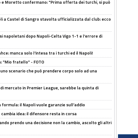
 Moretto confermano: "Prima offerta dei turchi, si può
a Castel di Sangro stavolta ufficializzata dal club: ecco
si napoletani dopo Napoli-Celta Vigo 1-1 e l'errore di
ce: manca solo l'intesa tra i turchi ed il Napoli!
: "Mio fratello" - FOTO
 uno scenario che può prendere corpo solo ad una
 di mercato in Premier League, sarebbe la quinta di
a formula: il Napoli vuole garanzie sull'addio
n cambia idea: il difensore resta in corsa
ndo prendo una decisione non la cambio, ascolto gli altri