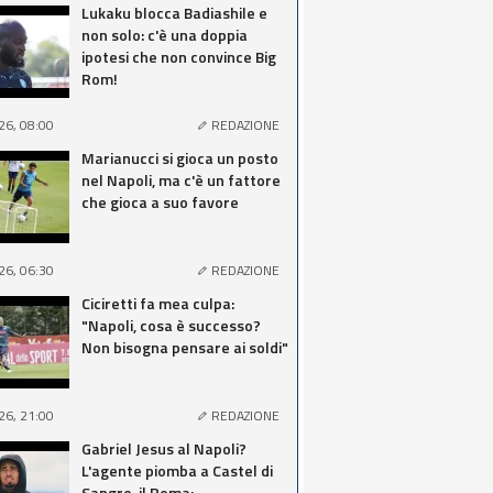
Lukaku blocca Badiashile e
non solo: c'è una doppia
ipotesi che non convince Big
Rom!
26, 08:00
REDAZIONE
Marianucci si gioca un posto
nel Napoli, ma c'è un fattore
che gioca a suo favore
26, 06:30
REDAZIONE
Ciciretti fa mea culpa:
"Napoli, cosa è successo?
Non bisogna pensare ai soldi"
26, 21:00
REDAZIONE
Gabriel Jesus al Napoli?
L'agente piomba a Castel di
Sangro, il Roma: