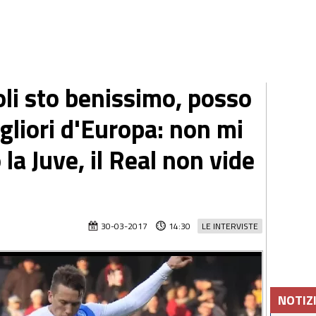
oli sto benissimo, posso
igliori d'Europa: non mi
a Juve, il Real non vide
30-03-2017
14:30
LE INTERVISTE
NOTIZ