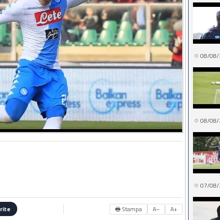
08/08/
08/08/
07/08/
🖶 Stampa
A−
A+
rite