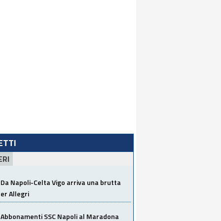
LETTI
ERI
Da Napoli-Celta Vigo arriva una brutta
per Allegri
Abbonamenti SSC Napoli al Maradona