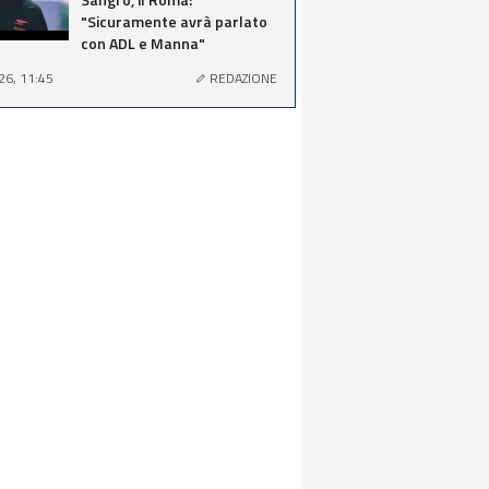
"Sicuramente avrà parlato
con ADL e Manna"
26, 11:45
REDAZIONE