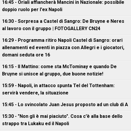
16:45 - Oriali affiancherà Mancini in Nazionale: possibile
doppio ruolo per l'ex Napoli
16:30 - Sorpresa a Castel di Sangro: De Bruyne e Neres
al lavoro con il gruppo | FOTOGALLERY CN24
16:29 - Programma ritiro Napoli Castel di Sangro: orari
allenamenti ed eventi in piazza con Allegri e i giocatori,
domani seduta ore 16
16:15 - Il Mattino: come sta McTominay e quando De
Bruyne si unisce al gruppo, due buone notizie!
15:59 - Napoli, in attacco spunta Tel del Tottenham:
servirà vendere, la situazione
15:45 - Lo svincolato Juan Jesus proposto ad un club di A
15:30 - "Non gli è mai piaciuto". Cosa c'è alla base dello
strappo tra Lukaku ed il Napoli