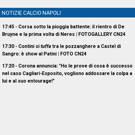
NOTIZIE CALCIO NAPOLI
17:45 - Corsa sotto la pioggia battente: il rientro di De
Bruyne e la prima volta di Neres | FOTOGALLERY CN24
17:30 - Contini si
tuffa
tra le pozzanghere a Castel di
Sangro: è show al Patini | FOTO CN24
17:20 - Corona annuncia: "Ho le prove di cosa è successo
nel caso Cagliari-Esposito, vogliono addossare la colpa a
lui e al suo entourage!"