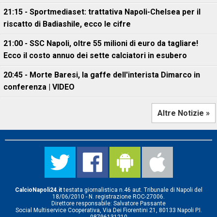
21:15 - Sportmediaset: trattativa Napoli-Chelsea per il
riscatto di Badiashile, ecco le cifre
21:00 - SSC Napoli, oltre 55 milioni di euro da tagliare!
Ecco il costo annuo dei sette calciatori in esubero
20:45 - Morte Baresi, la gaffe dell'interista Dimarco in
conferenza | VIDEO
Altre Notizie »
CalcioNapoli24.it
testata giornalistica n.46 aut. Tribunale di Napoli del
18/06/2010 - N. registrazione ROC-27006.
Direttore responsabile: Salvatore Passante
Social Multiservice Cooperativa, Via Dei Fiorentini 21, 80133 Napoli P.I.