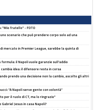
: "Mio fratello" - FOTO
 uno scenario che può prendere corpo solo ad una
 di mercato in Premier League, sarebbe la quinta di
a formula: il Napoli vuole garanzie sull'addio
n cambia idea: il difensore resta in corsa
ndo prendo una decisione non la cambio, ascolto gli altri
cci: “A Napoli serve gente con volontà”
 per il ruolo di CT, ma lo ringrazio"
 Gabriel Jesus in casa Napoli?