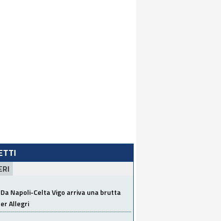
LETTI
ERI
Da Napoli-Celta Vigo arriva una brutta
per Allegri