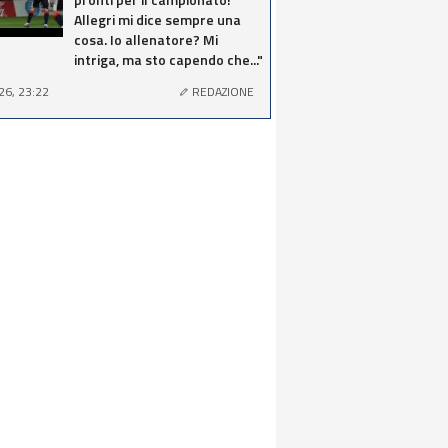
Allegri mi dice sempre una
cosa. Io allenatore? Mi
intriga, ma sto capendo che..."
26, 23:22
REDAZIONE