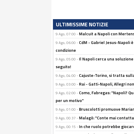
ULTIMISSIME NOTIZIE
Malcuit a Napoli con Mertens
9 Ago, 07:00 -
CdM - Gabriel Jesus-Napoli è
9 Ago, 06:00 -
condizione
Il Napoli cerca una soluzione
9 Ago, 05:00 -
seguito!
Cajuste-Torino, si tratta sull
9 Ago, 04:00 -
Rai - Gatti-Napoli, Allegri no
9 Ago, 03:00 -
Como, Fabregas: "Napoli? Qua
9 Ago, 02:00 -
per un motivo"
Bruscolotti promuove Marianu
9 Ago, 01:00 -
Malagò: "Conte mai contattato
9 Ago, 00:37 -
In che ruolo potrebbe giocare
9 Ago, 00:15 -