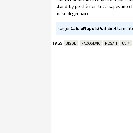
stand-by perchè non tutti sapevano che 
mese di gennaio.
segui
CalcioNapoli24.it
direttament
TAGS
BIGON
RADOSEVIC
ROSATI
UVINI