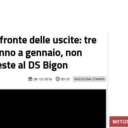
fronte delle uscite: tre
anno a gennaio, non
este al DS Bigon
28-12-2014
09:10
RASSEGNA STAMPA
NOTIZ