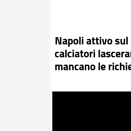
Napoli attivo sul 
calciatori lascer
mancano le richi