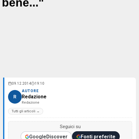
bene..."
09.12.2014
19:10
AUTORE
Redazione
R
Redazione
Tutti gli articoli →
Seguici su
Google
Discover
Fonti preferite