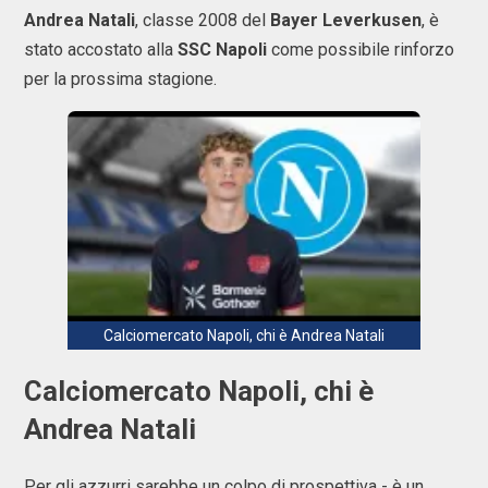
Andrea Natali
, classe 2008 del
Bayer Leverkusen
, è
stato accostato alla
SSC Napoli
come possibile rinforzo
per la prossima stagione.
Calciomercato Napoli, chi è Andrea Natali
Calciomercato Napoli, chi è
Andrea Natali
Per gli azzurri sarebbe un colpo di prospettiva - è un