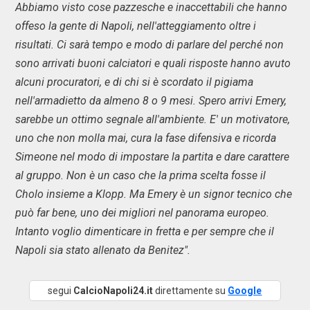
Abbiamo visto cose pazzesche e inaccettabili che hanno
offeso la gente di Napoli, nell'atteggiamento oltre i
risultati. Ci sarà tempo e modo di parlare del perché non
sono arrivati buoni calciatori e quali risposte hanno avuto
alcuni procuratori, e di chi si è scordato il pigiama
nell'armadietto da almeno 8 o 9 mesi. Spero arrivi Emery,
sarebbe un ottimo segnale all'ambiente. E' un motivatore,
uno che non molla mai, cura la fase difensiva e ricorda
Simeone nel modo di impostare la partita e dare carattere
al gruppo. Non è un caso che la prima scelta fosse il
Cholo insieme a Klopp. Ma Emery è un signor tecnico che
può far bene, uno dei migliori nel panorama europeo.
Intanto voglio dimenticare in fretta e per sempre che il
Napoli sia stato allenato da Benitez".
segui
CalcioNapoli24.it
direttamente su
Google