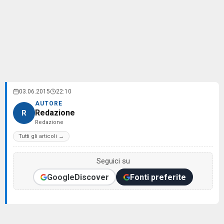
03.06.2015
22:10
AUTORE
Redazione
R
Redazione
Tutti gli articoli →
Seguici su
Google
Discover
Fonti preferite