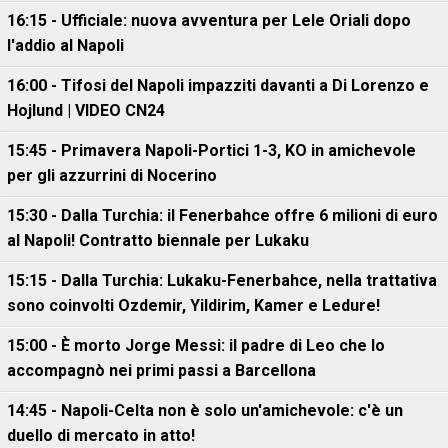
16:15 - Ufficiale: nuova avventura per Lele Oriali dopo
l'addio al Napoli
16:00 - Tifosi del Napoli impazziti davanti a Di Lorenzo e
Hojlund | VIDEO CN24
15:45 - Primavera Napoli-Portici 1-3, KO in amichevole
per gli azzurrini di Nocerino
15:30 - Dalla Turchia: il Fenerbahce offre 6 milioni di euro
al Napoli! Contratto biennale per Lukaku
15:15 - Dalla Turchia: Lukaku-Fenerbahce, nella trattativa
sono coinvolti Ozdemir, Yildirim, Kamer e Ledure!
15:00 - È morto Jorge Messi: il padre di Leo che lo
accompagnò nei primi passi a Barcellona
14:45 - Napoli-Celta non è solo un'amichevole: c'è un
duello di mercato in atto!