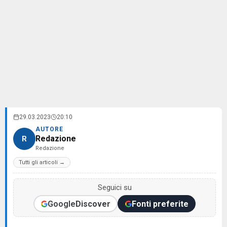
29.03.2023
20:10
AUTORE
Redazione
R
Redazione
Tutti gli articoli →
Seguici su
Google
Discover
Fonti preferite