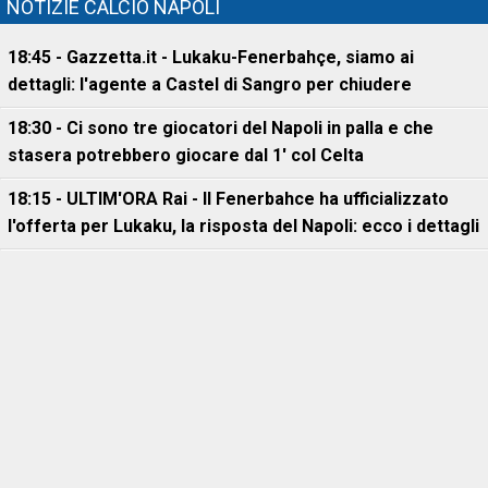
NOTIZIE CALCIO NAPOLI
18:45 - Gazzetta.it - Lukaku-Fenerbahçe, siamo ai
dettagli: l'agente a Castel di Sangro per chiudere
18:30 - Ci sono tre giocatori del Napoli in palla e che
stasera potrebbero giocare dal 1' col Celta
18:15 - ULTIM'ORA Rai - Il Fenerbahce ha ufficializzato
l'offerta per Lukaku, la risposta del Napoli: ecco i dettagli