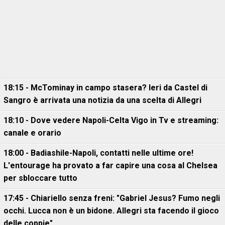
18:15 - McTominay in campo stasera? Ieri da Castel di
Sangro è arrivata una notizia da una scelta di Allegri
18:10 - Dove vedere Napoli-Celta Vigo in Tv e streaming:
canale e orario
18:00 - Badiashile-Napoli, contatti nelle ultime ore!
L'entourage ha provato a far capire una cosa al Chelsea
per sbloccare tutto
17:45 - Chiariello senza freni: "Gabriel Jesus? Fumo negli
occhi. Lucca non è un bidone. Allegri sta facendo il gioco
delle coppie"