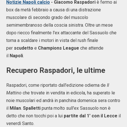
Notizie Napoli calcio
- Giacomo Raspadori
è fermo ai
box da metà febbraio a causa di una distrazione
muscolare di secondo grado del muscolo
semimembranoso della coscia sinistra. Oltre un mese
dopo riecco finalmente l'ex attaccante del Sassuolo che
torna a scaldare i motori in vista del rush finale
per
scudetto
e
Champions League
che attende
il
Napoli
.
Recupero Raspadori, le ultime
Raspadori, come riportato dall'edizione odierna de
Il
Mattino
che trovate in vendita in edicola, ha superato le
noie muscolari ed andrà in panchina domenica sera contro
il
Milan
.
Spalletti
punta molto sull'ex Sassuolo non è
detto che non tocchi poi a lui
partite dal 1' con il Lecce
il
venerdì Santo.