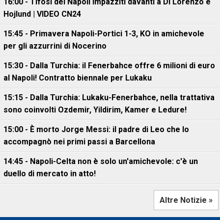
16:00 - Tifosi del Napoli impazziti davanti a Di Lorenzo e
Hojlund | VIDEO CN24
15:45 - Primavera Napoli-Portici 1-3, KO in amichevole
per gli azzurrini di Nocerino
15:30 - Dalla Turchia: il Fenerbahce offre 6 milioni di euro
al Napoli! Contratto biennale per Lukaku
15:15 - Dalla Turchia: Lukaku-Fenerbahce, nella trattativa
sono coinvolti Ozdemir, Yildirim, Kamer e Ledure!
15:00 - È morto Jorge Messi: il padre di Leo che lo
accompagnò nei primi passi a Barcellona
14:45 - Napoli-Celta non è solo un'amichevole: c'è un
duello di mercato in atto!
Altre Notizie »