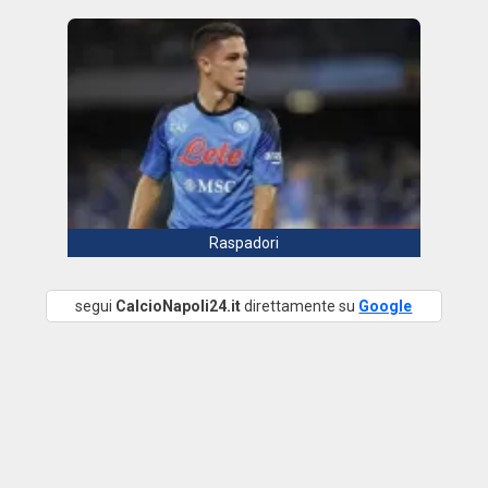
Raspadori
segui
CalcioNapoli24.it
direttamente su
Google