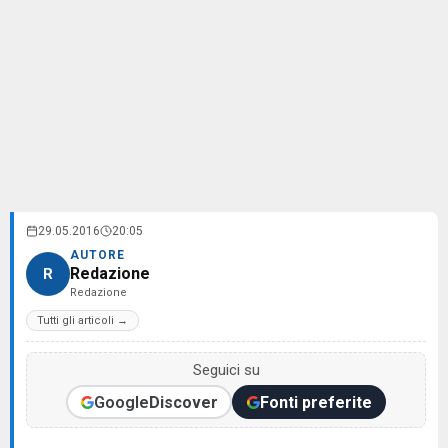
29.05.2016
20:05
AUTORE
Redazione
R
Redazione
Tutti gli articoli →
Seguici su
Google
Discover
Fonti preferite