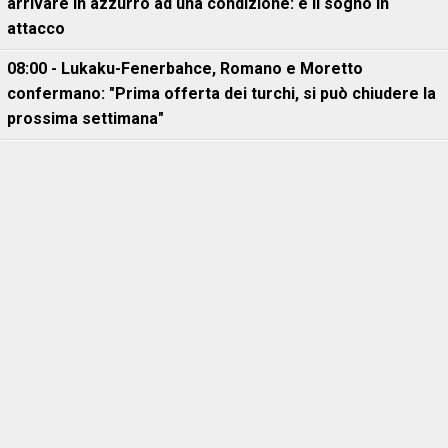
arrivare in azzurro ad una condizione: è il sogno in
attacco
08:00 - Lukaku-Fenerbahce, Romano e Moretto
confermano: "Prima offerta dei turchi, si può chiudere la
prossima settimana"