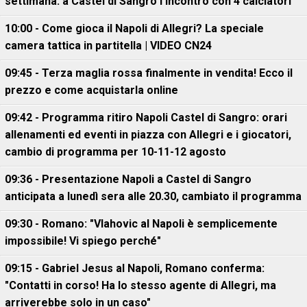
settimana: a Castel di Sangro l'incontro con 4 calciatori
10:00 - Come gioca il Napoli di Allegri? La speciale
camera tattica in partitella | VIDEO CN24
09:45 - Terza maglia rossa finalmente in vendita! Ecco il
prezzo e come acquistarla online
09:42 - Programma ritiro Napoli Castel di Sangro: orari
allenamenti ed eventi in piazza con Allegri e i giocatori,
cambio di programma per 10-11-12 agosto
09:36 - Presentazione Napoli a Castel di Sangro
anticipata a lunedì sera alle 20.30, cambiato il programma
09:30 - Romano: "Vlahovic al Napoli è semplicemente
impossibile! Vi spiego perché"
09:15 - Gabriel Jesus al Napoli, Romano conferma:
"Contatti in corso! Ha lo stesso agente di Allegri, ma
arriverebbe solo in un caso"