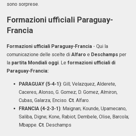
sono sorprese.
Formazioni ufficiali Paraguay-
Francia
Formazioni ufficiali Paraguay-Francia
- Qui la
comunicazione delle scelte di
Alfaro
e
Deschamps
per
la
partita Mondiali oggi
. Le
formazioni ufficiali di
Paraguay-Francia:
PARAGUAY (5-4-1)
: Gill; Velazquez, Alderete,
Caceres, Alonso, G. Gomez; D. Gomez, Almiron,
Cubas, Galarza; Enciso.
Ct
. Alfaro.
FRANCIA
(4-2-3-1)
: Maignan; Kounde, Upamecano,
Saliba, Digne; Kone, Rabiot; Dembele, Olise, Barcola;
Mbappe.
Ct
. Deschamps