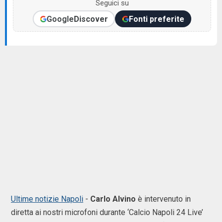
Seguici su
Google
Discover
Fonti preferite
Ultime notizie Napoli
-
Carlo Alvino
è intervenuto in
diretta ai nostri microfoni durante ‘Calcio Napoli 24 Live’