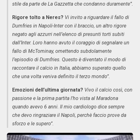
stile da parte de La Gazzetta che condanno duramente”.
Rigore tolto a Neres?
Vi invito a riguardare il fallo di
Dumfries in Napoli-Inter con il braccio, un altro rigore
negato agli azzurri nell’elenco di presunti torti subiti
dall’Inter. Loro hanno avuto il coraggio di segnalare un
fallo di McTominay, omettendo subdolamente
l’episodio di Dumfries. Questo è diventato il modo di
raccontare il calcio in Italia, abbiamo superato quello
che una volta veniva definito il terzo mondo”.
Emozioni dell’ultima giornata?
Vivo il calcio così, con
passione e la prima partita l’ho vista al Maradona
quando avevo 6 anni. Il mio cardiologo dice sempre
che devo ringraziare il Napoli, perchè faccio prove da
sforzo e le supero”.