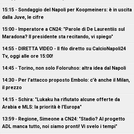
15:15 - Sondaggio del Napoli per Koopmeiners: è in uscita
dalla Juve, le cifre
15:00 - Imperatore a CN24: "Parole di De Laurentiis sul
Maradona? Il presidente sta recitando, vi spiego"
14:55 - DIRETTA VIDEO - Il filo diretto su CalcioNapoli24
Tv, oggi alle ore 15:00!
14:45 - Torino, non solo Foloruhso: altra idea dal Napoli
14:30 - Per l'attacco proposto Embolo: c'è anche il Milan,
il prezzo
14:15 - Schira: "Lukaku ha rifiutato alcune offerte da
Arabia e MLS: la priorità è l'Europa"
13:59 - Regione, Simeone a CN24: "Stadio? Al progetto
ADL manca tutto, noi siamo pronti! Vi svelo i tempi"