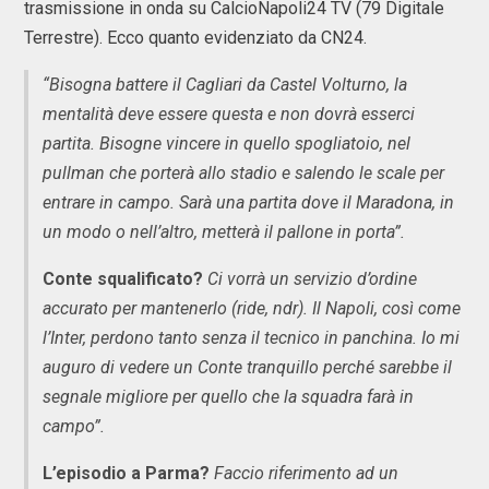
trasmissione in onda su CalcioNapoli24 TV (79 Digitale
Terrestre). Ecco quanto evidenziato da CN24.
“Bisogna battere il Cagliari da Castel Volturno, la
mentalità deve essere questa e non dovrà esserci
partita. Bisogne vincere in quello spogliatoio, nel
pullman che porterà allo stadio e salendo le scale per
entrare in campo. Sarà una partita dove il Maradona, in
un modo o nell’altro, metterà il pallone in porta”.
Conte squalificato?
Ci vorrà un servizio d’ordine
accurato per mantenerlo (ride, ndr). Il Napoli, così come
l’Inter, perdono tanto senza il tecnico in panchina. Io mi
auguro di vedere un Conte tranquillo perché sarebbe il
segnale migliore per quello che la squadra farà in
campo”.
L’episodio a Parma?
Faccio riferimento ad un