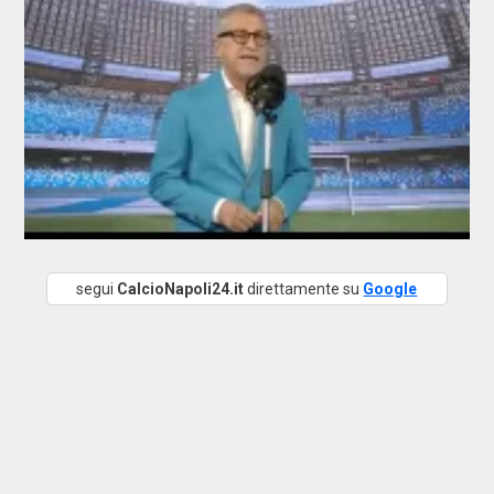
segui
CalcioNapoli24.it
direttamente su
Google