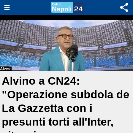
Alvino
Alvino a CN24:
"Operazione subdola de
La Gazzetta con i
presunti torti all'Inter,