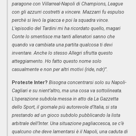
paragone con Villarreal-Napoli di Champions, League
con gli azzurri costretti a vincere. Mazzarri fu espulso
perchè si levò la giacca e poi la squadra vince.
L’episodio del Tardini mi ha ricordato quello, magari
Conte lo smentisce ma tanti allenatori sanno che
quando va cambiata una partita qualcosa ti devi
inventare. Anche lo stesso Allegri sfrutta questo
atteggiamento. Ho fatto questo nome solo
casualmente e non per altri motivi (ride, ndr)”.
Proteste Inter?
Bisogna concentrarsi solo su Napoli-
Cagliari e su nient’altro, ma una cosa va sottolineata.
L’operazione subdola messa in atto da La Gazzetta
dello Sport, il giornale più autorevole d’Italia, si sta
prestando ad un gioco subdolo pubblicando la lista
arbitrale dell’Inter. Una situazione pagliaccesca, se c’è
qualcuno che deve lamentarsi è il Napoli, una caduta di