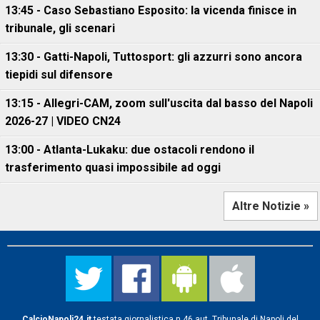
13:45 - Caso Sebastiano Esposito: la vicenda finisce in
tribunale, gli scenari
13:30 - Gatti-Napoli, Tuttosport: gli azzurri sono ancora
tiepidi sul difensore
13:15 - Allegri-CAM, zoom sull'uscita dal basso del Napoli
2026-27 | VIDEO CN24
13:00 - Atlanta-Lukaku: due ostacoli rendono il
trasferimento quasi impossibile ad oggi
Altre Notizie »
CalcioNapoli24.it
testata giornalistica n.46 aut. Tribunale di Napoli del