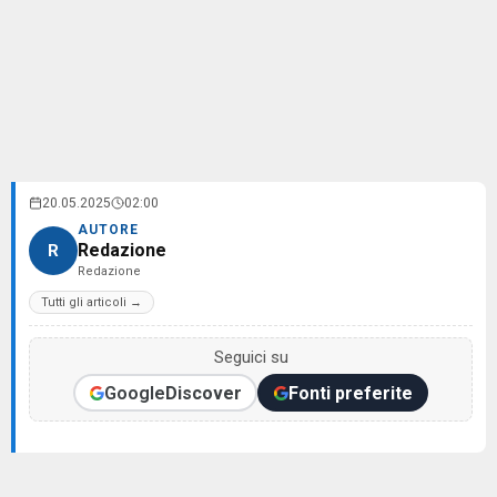
20.05.2025
02:00
AUTORE
Redazione
R
Redazione
Tutti gli articoli →
Seguici su
Google
Discover
Fonti preferite