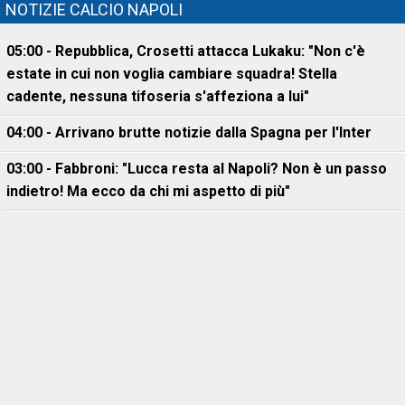
NOTIZIE CALCIO NAPOLI
05:00 - Repubblica, Crosetti attacca Lukaku: "Non c'è
estate in cui non voglia cambiare squadra! Stella
cadente, nessuna tifoseria s'affeziona a lui"
04:00 - Arrivano brutte notizie dalla Spagna per l'Inter
03:00 - Fabbroni: "Lucca resta al Napoli? Non è un passo
indietro! Ma ecco da chi mi aspetto di più"