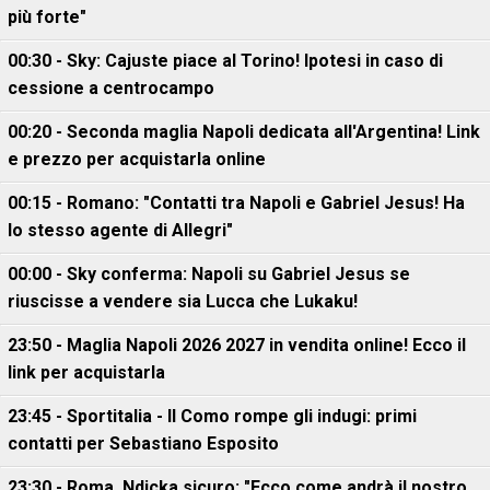
più forte"
00:30 - Sky: Cajuste piace al Torino! Ipotesi in caso di
cessione a centrocampo
00:20 - Seconda maglia Napoli dedicata all'Argentina! Link
e prezzo per acquistarla online
00:15 - Romano: "Contatti tra Napoli e Gabriel Jesus! Ha
lo stesso agente di Allegri"
00:00 - Sky conferma: Napoli su Gabriel Jesus se
riuscisse a vendere sia Lucca che Lukaku!
23:50 - Maglia Napoli 2026 2027 in vendita online! Ecco il
link per acquistarla
23:45 - Sportitalia - Il Como rompe gli indugi: primi
contatti per Sebastiano Esposito
23:30 - Roma, Ndicka sicuro: "Ecco come andrà il nostro