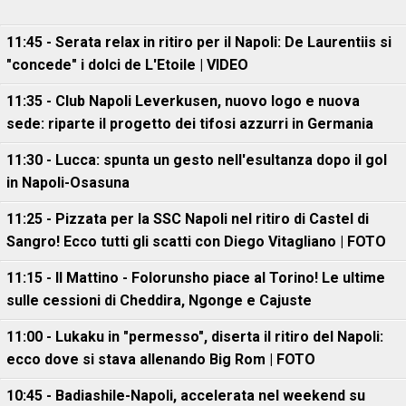
11:45 - Serata relax in ritiro per il Napoli: De Laurentiis si
"concede" i dolci de L'Etoile | VIDEO
11:35 - Club Napoli Leverkusen, nuovo logo e nuova
sede: riparte il progetto dei tifosi azzurri in Germania
11:30 - Lucca: spunta un gesto nell'esultanza dopo il gol
in Napoli-Osasuna
11:25 - Pizzata per la SSC Napoli nel ritiro di Castel di
Sangro! Ecco tutti gli scatti con Diego Vitagliano | FOTO
11:15 - Il Mattino - Folorunsho piace al Torino! Le ultime
sulle cessioni di Cheddira, Ngonge e Cajuste
11:00 - Lukaku in "permesso", diserta il ritiro del Napoli:
ecco dove si stava allenando Big Rom | FOTO
10:45 - Badiashile-Napoli, accelerata nel weekend su