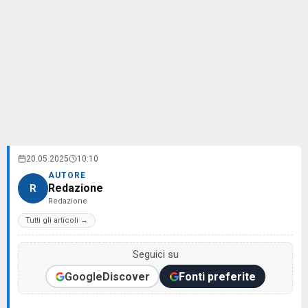
20.05.2025
10:10
AUTORE
Redazione
R
Redazione
Tutti gli articoli →
Seguici su
Google
Discover
Fonti preferite