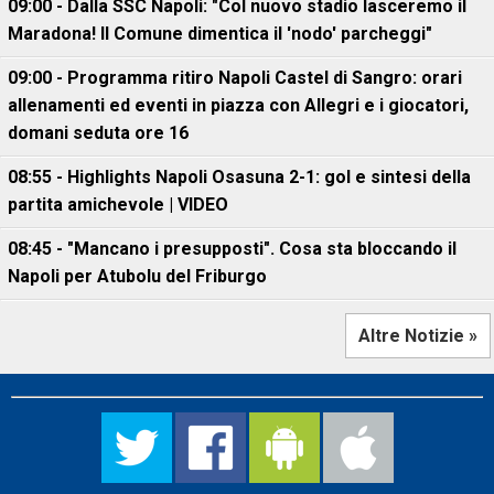
09:00 - Dalla SSC Napoli: "Col nuovo stadio lasceremo il
Maradona! Il Comune dimentica il 'nodo' parcheggi"
09:00 - Programma ritiro Napoli Castel di Sangro: orari
allenamenti ed eventi in piazza con Allegri e i giocatori,
domani seduta ore 16
08:55 - Highlights Napoli Osasuna 2-1: gol e sintesi della
partita amichevole | VIDEO
08:45 - "Mancano i presupposti". Cosa sta bloccando il
Napoli per Atubolu del Friburgo
Altre Notizie »