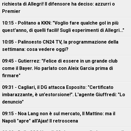
richiesta di Allegri! Il difensore ha deciso: azzurri o
Premier
10:15 - Politano a KKN: "Voglio fare qualche gol in più
quest'anno, di quelli facili! Sugli esperimenti di Allegri..."
10:05 - Palinsesto CN24 TV, la programmazione della
settimana: cosa vedere oggi?
09:45 - Gutierrez: "Felice di essere in un grande club
come il Bayer. Ho parlato con Aleix Garcia prima di
firmare"
09:31 - Cagliari, il DG attacca Esposito: "Certificato
imbarazzante, è un'estorsione!". L'agente Giuffredi: "Lo
denuncio"
09:15 - Noa Lang non è sul mercato, Il Mattino: ma il
Napoli "apre" all'Ajax! Il retroscena