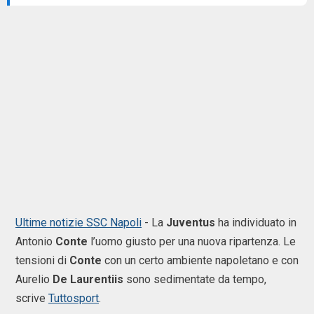
Ultime notizie SSC Napoli
-
La
Juventus
ha individuato in
Antonio
Conte
l’uomo giusto per una nuova ripartenza. Le
tensioni di
Conte
con un certo ambiente napoletano e con
Aurelio
De
Laurentiis
sono sedimentate da tempo,
scrive
Tuttosport
.