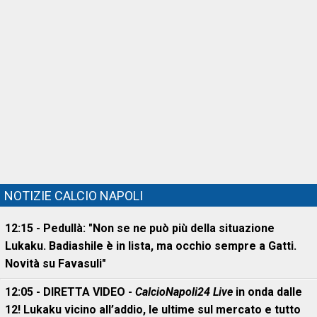
NOTIZIE CALCIO NAPOLI
12:15 - Pedullà: "Non se ne può più della situazione
Lukaku. Badiashile è in lista, ma occhio sempre a Gatti.
Novità su Favasuli"
12:05 - DIRETTA VIDEO -
CalcioNapoli24 Live
in onda dalle
12! Lukaku vicino all’addio, le ultime sul mercato e tutto