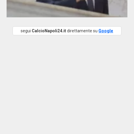
segui
CalcioNapoli24.it
direttamente su
Google