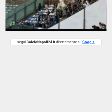
segui
CalcioNapoli24.it
direttamente su
Google