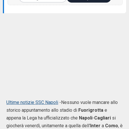
Ultime notizie SSC Napoli
-Nessuno vuole mancare allo
storico appuntamento allo stadio di
Fuorigrotta
e
appena la Lega ha ufficializzato che
Napoli
-
Cagliari
si
giocherà venerdì, unitamente a quella dell’
Inter
a
Como
, è