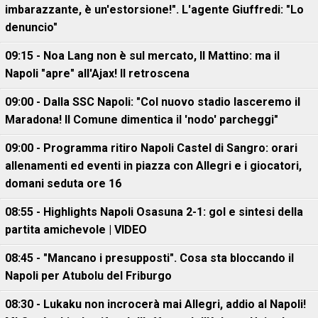
imbarazzante, è un'estorsione!". L'agente Giuffredi: "Lo
denuncio"
09:15 - Noa Lang non è sul mercato, Il Mattino: ma il
Napoli "apre" all'Ajax! Il retroscena
09:00 - Dalla SSC Napoli: "Col nuovo stadio lasceremo il
Maradona! Il Comune dimentica il 'nodo' parcheggi"
09:00 - Programma ritiro Napoli Castel di Sangro: orari
allenamenti ed eventi in piazza con Allegri e i giocatori,
domani seduta ore 16
08:55 - Highlights Napoli Osasuna 2-1: gol e sintesi della
partita amichevole | VIDEO
08:45 - "Mancano i presupposti". Cosa sta bloccando il
Napoli per Atubolu del Friburgo
08:30 - Lukaku non incrocerà mai Allegri, addio al Napoli!