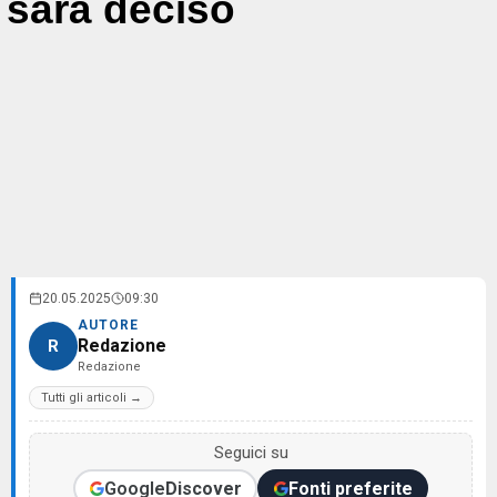
sarà deciso
20.05.2025
09:30
AUTORE
Redazione
R
Redazione
Tutti gli articoli →
Seguici su
Google
Discover
Fonti preferite