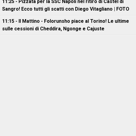
11:25 - Pizzata per la SSC Napoli nel ritiro di Castel di
Sangro! Ecco tutti gli scatti con Diego Vitagliano | FOTO
11:15 - Il Mattino - Folorunsho piace al Torino! Le ultime
sulle cessioni di Cheddira, Ngonge e Cajuste