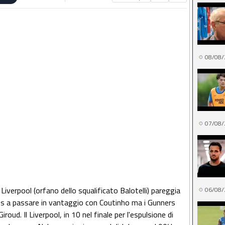
08/08/
07/08/
l Liverpool (orfano dello squalificato Balotelli) pareggia
06/08/
eds a passare in vantaggio con Coutinho ma i Gunners
ud. Il Liverpool, in 10 nel finale per l'espulsione di