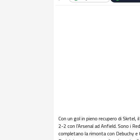
Con un gol in pieno recupero di Skrtel, i
2-2 con l'Arsenal ad Anfield. Sono i R
completano la rimonta con Debuchy e Giro