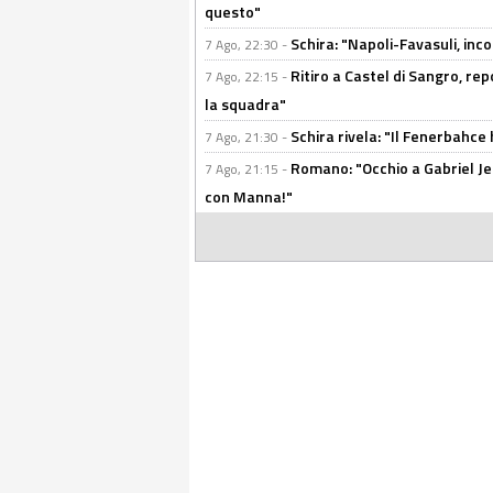
questo"
Schira: "Napoli-Favasuli, in
7 Ago, 22:30 -
Ritiro a Castel di Sangro, re
7 Ago, 22:15 -
la squadra"
Schira rivela: "Il Fenerbahce 
7 Ago, 21:30 -
Romano: "Occhio a Gabriel Jes
7 Ago, 21:15 -
con Manna!"