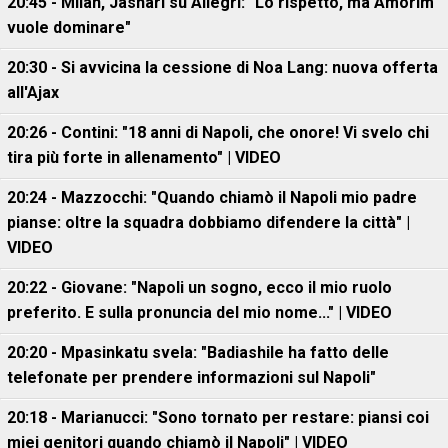
20:45 - Milan, Jashari su Allegri: "Lo rispetto, ma Amorim
vuole dominare"
20:30 - Si avvicina la cessione di Noa Lang: nuova offerta
all'Ajax
20:26 - Contini: "18 anni di Napoli, che onore! Vi svelo chi
tira più forte in allenamento" | VIDEO
20:24 - Mazzocchi: "Quando chiamò il Napoli mio padre
pianse: oltre la squadra dobbiamo difendere la città" |
VIDEO
20:22 - Giovane: "Napoli un sogno, ecco il mio ruolo
preferito. E sulla pronuncia del mio nome..." | VIDEO
20:20 - Mpasinkatu svela: "Badiashile ha fatto delle
telefonate per prendere informazioni sul Napoli"
20:18 - Marianucci: "Sono tornato per restare: piansi coi
miei genitori quando chiamò il Napoli" | VIDEO