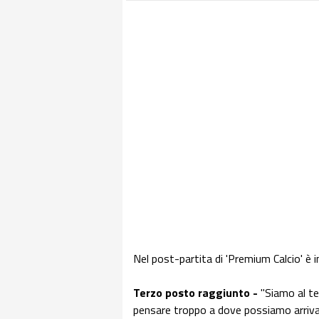
Nel post-partita di 'Premium Calcio' è i
Terzo posto raggiunto -
"Siamo al t
pensare troppo a dove possiamo arrivare