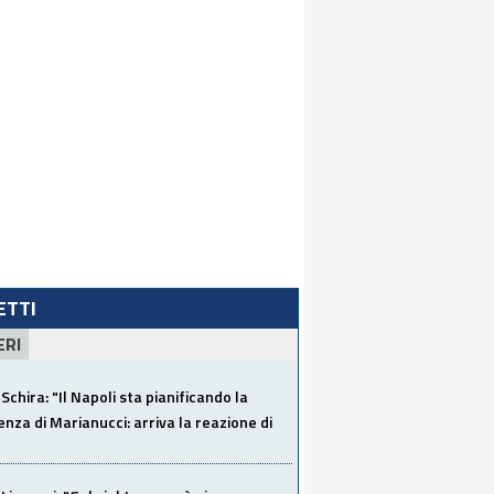
LETTI
ERI
Schira: "Il Napoli sta pianificando la
za di Marianucci: arriva la reazione di