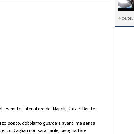
06/08/
ntervenuto l'allenatore del Napoli, Rafael Benitez:
erzo posto: dobbiamo guardare avanti ma senza
. Col Cagliari non sarà facile, bisogna fare