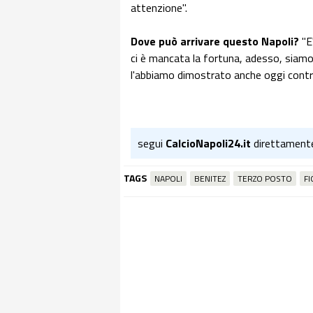
attenzione".
Dove può arrivare questo Napoli?
"E
ci è mancata la fortuna, adesso, siamo 
l'abbiamo dimostrato anche oggi contro
segui
CalcioNapoli24.it
direttament
TAGS
NAPOLI
BENITEZ
TERZO POSTO
F