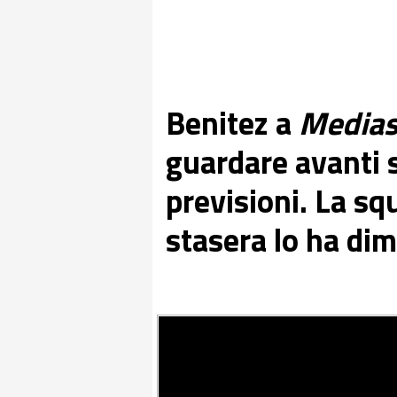
Benitez a
Medias
guardare avanti 
previsioni. La sq
stasera lo ha di