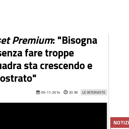
et Premium
: "Bisogna
senza fare troppe
uadra sta crescendo e
mostrato"
09-11-2014
20:38
LE INTERVISTE
NOTIZ