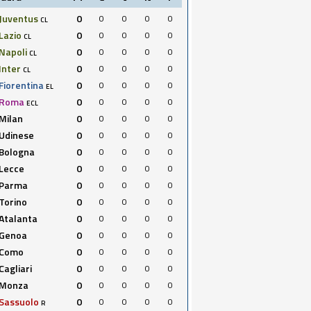
Juventus
0
0
0
0
0
CL
Lazio
0
0
0
0
0
CL
Napoli
0
0
0
0
0
CL
Inter
0
0
0
0
0
CL
Fiorentina
0
0
0
0
0
EL
Roma
0
0
0
0
0
ECL
Milan
0
0
0
0
0
Udinese
0
0
0
0
0
Bologna
0
0
0
0
0
Lecce
0
0
0
0
0
Parma
0
0
0
0
0
Torino
0
0
0
0
0
Atalanta
0
0
0
0
0
Genoa
0
0
0
0
0
Como
0
0
0
0
0
Cagliari
0
0
0
0
0
Monza
0
0
0
0
0
Sassuolo
0
0
0
0
0
R