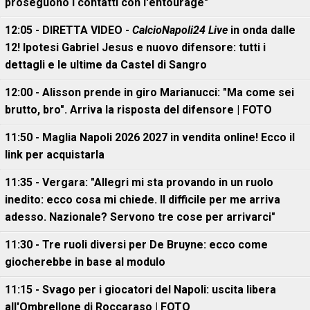
proseguono i contatti con l'entourage"
12:05 - DIRETTA VIDEO -
CalcioNapoli24 Live
in onda dalle
12! Ipotesi Gabriel Jesus e nuovo difensore: tutti i
dettagli e le ultime da Castel di Sangro
12:00 - Alisson prende in giro Marianucci: "Ma come sei
brutto, bro". Arriva la risposta del difensore | FOTO
11:50 - Maglia Napoli 2026 2027 in vendita online! Ecco il
link per acquistarla
11:35 - Vergara: "Allegri mi sta provando in un ruolo
inedito: ecco cosa mi chiede. Il difficile per me arriva
adesso. Nazionale? Servono tre cose per arrivarci"
11:30 - Tre ruoli diversi per De Bruyne: ecco come
giocherebbe in base al modulo
11:15 - Svago per i giocatori del Napoli: uscita libera
all'Ombrellone di Roccaraso | FOTO