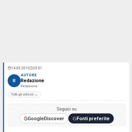
14.05.2015
23:01
AUTORE
Redazione
R
Redazione
Tutti gli articoli →
Seguici su
Google
Discover
Fonti preferite