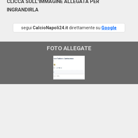
CLICCA SULL'IMMAGINE ALLEGATA PER
INGRANDIRLA
segui
CalcioNapoli24.it
direttamente su
Google
FOTO ALLEGATE