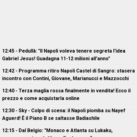
12:45 - Pedullà: "Il Napoli voleva tenere segreta l'idea
Gabriel Jesus! Guadagna 11-12 milioni all'anno"
12:42 - Programma ritiro Napoli Castel di Sangro: stasera
incontro con Contini, Giovane, Marianucci e Mazzocchi
12:40 - Terza maglia rossa finalmente in vendita! Ecco il
prezzo e come acquistarla online
12:30 - Sky - Colpo di scena: il Napoli piomba su Nayef
Aguerd! È il Piano B se saltasse Badiashile
12:15 - Dal Belgio: "Monaco e Atlanta su Lukaku,