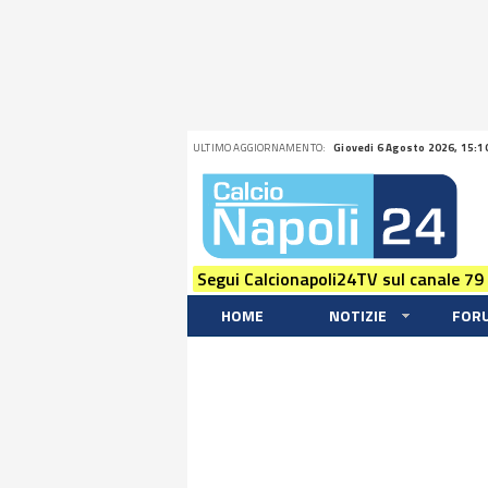
ULTIMO AGGIORNAMENTO:
Giovedi 6 Agosto 2026, 15:1
Segui Calcionapoli24TV sul canale 79
HOME
NOTIZIE
FOR