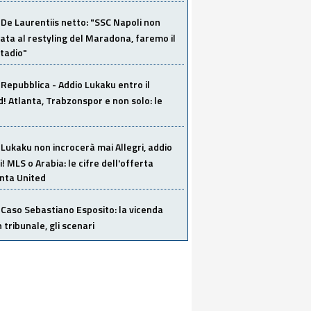
De Laurentiis netto: "SSC Napoli non
ata al restyling del Maradona, faremo il
tadio"
Repubblica - Addio Lukaku entro il
 Atlanta, Trabzonspor e non solo: le
Lukaku non incrocerà mai Allegri, addio
i! MLS o Arabia: le cifre dell'offerta
anta United
Caso Sebastiano Esposito: la vicenda
n tribunale, gli scenari