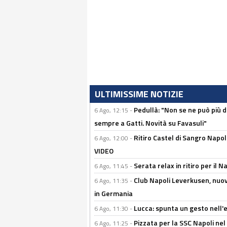
ULTIMISSIME NOTIZIE
Pedullà: "Non se ne può più de
6 Ago, 12:15 -
sempre a Gatti. Novità su Favasuli"
Ritiro Castel di Sangro Napo
6 Ago, 12:00 -
VIDEO
Serata relax in ritiro per il N
6 Ago, 11:45 -
Club Napoli Leverkusen, nuovo
6 Ago, 11:35 -
in Germania
Lucca: spunta un gesto nell'
6 Ago, 11:30 -
Pizzata per la SSC Napoli nel 
6 Ago, 11:25 -