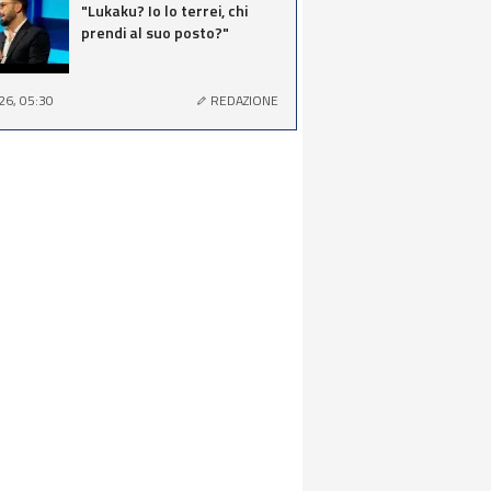
"Lukaku? Io lo terrei, chi
prendi al suo posto?"
26, 05:30
REDAZIONE