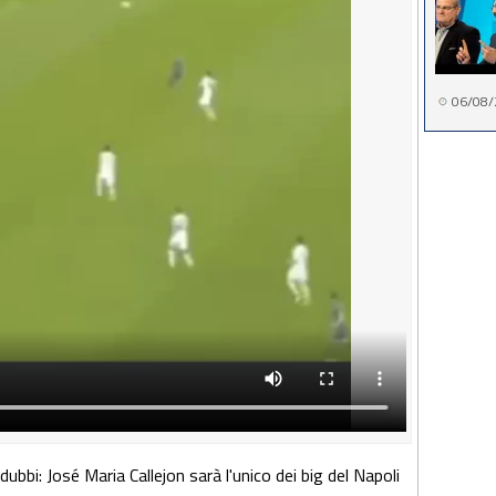
06/08/
ubbi: José Maria Callejon sarà l'unico dei big del Napoli