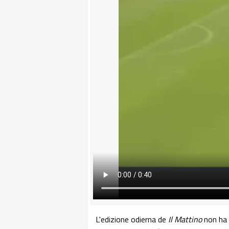
L'edizione odierna de
Il Mattino
non ha d