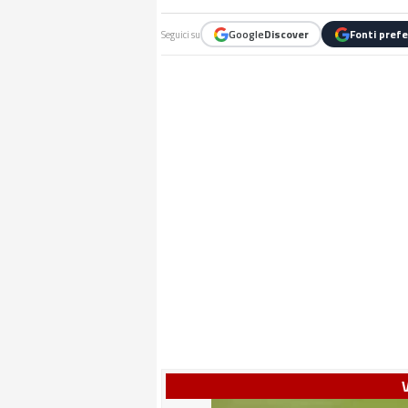
Google
Discover
Fonti prefe
Seguici su