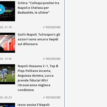
Schira: "Colloqui positivi tra
Napoli e Chelsea per
Badiashile, le ultime"
26, 21:19
REDAZIONE
Gatti-Napoli, Tuttosport: gli
azzurri sono ancora tiepidi
sul difensore
26, 13:30
REDAZIONE
Napoli-Osasuna 2-1, Top &
Flop: Politano incanta,
Anguissa domina, Lucca
prende fiducia! Altri
ritroveranno migliore
condizione
26, 20:23
REDAZIONE
Iezzo avvisa il Napoli: