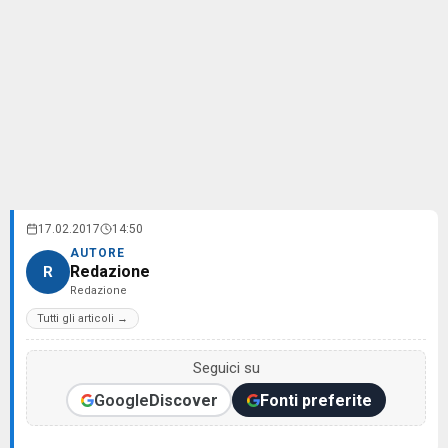
17.02.2017
14:50
AUTORE
Redazione
R
Redazione
Tutti gli articoli →
Seguici su
Google
Discover
Fonti preferite