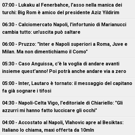
07:00 - Lukaku al Fenerbahce, l'asso nella manica dei
turchi: Big Rom è amico del presidente Aziz Yildirim
06:30 - Calciomercato Napoli, l'infortunio di Marianucci
cambia tutto: un'uscita può saltare
06:00 - Pruzzo: "Inter e Napoli superiori a Roma, Juve e
Milan. Ma non dimentichiamo il Como"
05:30 - Caso Anguissa, c'è la voglia di andare avanti
insieme quest'anno! Poi potrà anche andare via a zero
05:00 - Inter, Lautaro è tornato: il messaggio del capitano
fa già sognare i tifosi
04:30 - Napoli-Celta Vigo, l'editoriale di Chiariello: "Gli
azzurri mi hanno fatto luccicare gli occhi"
04:00 - Accostato al Napoli, Vlahovic apre al Besiktas:
Italiano lo chiama, maxi offerta da 10mln