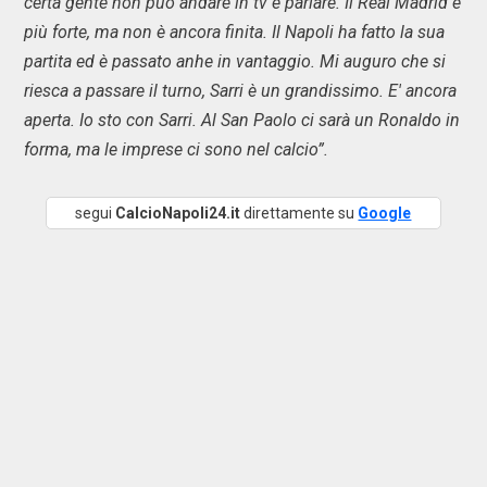
certa gente non può andare in tv e parlare. Il Real Madrid è
più forte, ma non è ancora finita. Il Napoli ha fatto la sua
partita ed è passato anhe in vantaggio. Mi auguro che si
riesca a passare il turno, Sarri è un grandissimo. E' ancora
aperta. Io sto con Sarri. Al San Paolo ci sarà un Ronaldo in
forma, ma le imprese ci sono nel calcio”.
segui
CalcioNapoli24.it
direttamente su
Google