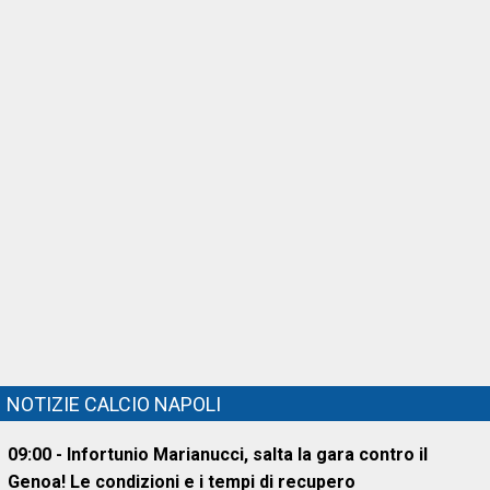
NOTIZIE CALCIO NAPOLI
09:00 - Infortunio Marianucci, salta la gara contro il
Genoa! Le condizioni e i tempi di recupero