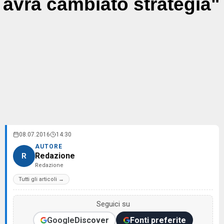
avrà cambiato strategia"
08.07.2016
14:30
AUTORE
Redazione
R
Redazione
Tutti gli articoli →
Seguici su
Google
Discover
Fonti preferite