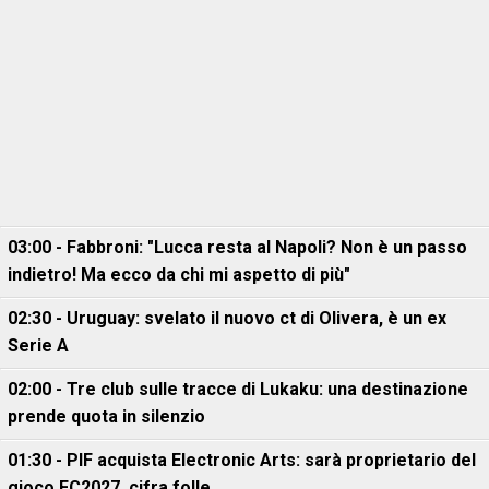
03:00 - Fabbroni: "Lucca resta al Napoli? Non è un passo
indietro! Ma ecco da chi mi aspetto di più"
02:30 - Uruguay: svelato il nuovo ct di Olivera, è un ex
Serie A
02:00 - Tre club sulle tracce di Lukaku: una destinazione
prende quota in silenzio
01:30 - PIF acquista Electronic Arts: sarà proprietario del
gioco FC2027, cifra folle