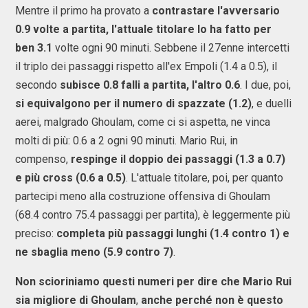
Mentre il primo ha provato a
contrastare l'avversario
0.9 volte a partita, l'attuale titolare lo ha fatto per
ben 3.1
volte ogni 90 minuti. Sebbene il 27enne intercetti
il triplo dei passaggi rispetto all'ex Empoli (1.4 a 0.5), il
secondo
subisce 0.8 falli a partita, l'altro 0.6
. I due, poi,
si equivalgono per il numero di spazzate (1.2)
, e duelli
aerei, malgrado Ghoulam, come ci si aspetta, ne vinca
molti di più: 0.6 a 2 ogni 90 minuti. Mario Rui, in
compenso,
respinge il doppio dei passaggi (1.3 a 0.7)
e più cross (0.6 a 0.5)
. L'attuale titolare, poi, per quanto
partecipi meno alla costruzione offensiva di Ghoulam
(68.4 contro 75.4 passaggi per partita), è leggermente più
preciso:
completa più passaggi lunghi (1.4 contro 1) e
ne sbaglia meno (5.9 contro 7)
.
Non scioriniamo questi numeri per dire che Mario Rui
sia migliore di Ghoulam
,
anche perché non è questo