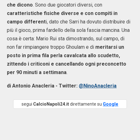
che dicono
. Sono due giocatori diversi, con
caratteristiche fisiche diverse e con compiti in
campo different
i, dato che Sarri ha dovuto distribuire di
più il gioco, prima fardello della sola fascia mancina. Una
cosa è certa: Mario Rui sta dimostrando, sul campo, di
non far rimpiangere troppo Ghoulam e di
meritarsi un
posto in prima fila perla cavalcata allo scudetto,
zittendo i criticoni e cancellando ogni preconcetto
per 90 minuti a settimana
.
di Antonio Anacleria - Twitter:
@NinoAnacleria
segui
CalcioNapoli24.it
direttamente su
Google