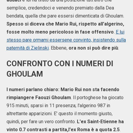
semplice, credendoci e venendo premiato dalla Dea
bendata, quella che pare essersi dimenticata di Ghoulam.
Spesso si diceva che Mario Rui, rispetto all'algerino,
fosse molto meno pericoloso in fase offensivo
.
E lui
stesso pare ormami essersene convinto, insistendo sulla
paternità di Zielinski
. Ebbene,
ora non si può dire più
.
CONFRONTO CON I NUMERI DI
GHOULAM
I numeri parlano chiaro: Mario Rui non sta facendo
rimpiangere Faouzi Ghoulam
. Il portoghese ha giocato
915 minuti, sparsi in 11 presenza; l'algerino 987 in
altrettante apparizioni. E' questo il momento giusto,
quindi, per fare un vero confronto.
L'ex Saint-Etienne ha
vinto 0.7 contrasti a partita,l'ex Roma è a quota 2.5
.