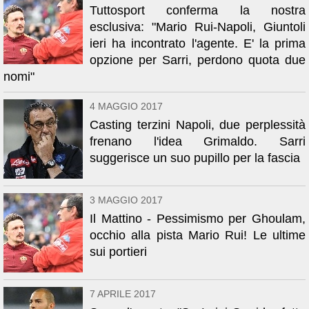
Tuttosport conferma la nostra
esclusiva: "Mario Rui-Napoli, Giuntoli
ieri ha incontrato l'agente. E' la prima
opzione per Sarri, perdono quota due
nomi"
4 MAGGIO 2017
Casting terzini Napoli, due perplessità
frenano l'idea Grimaldo. Sarri
suggerisce un suo pupillo per la fascia
3 MAGGIO 2017
Il Mattino - Pessimismo per Ghoulam,
occhio alla pista Mario Rui! Le ultime
sui portieri
7 APRILE 2017