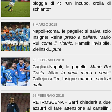
pioggia di 4: "Un incubo, crolla di
schianto"
3 MARZO 2018
Napoli-Roma, le pagelle: si salva solo
Insigne! Reina
preso a pallate
, Mario
Rui
come il Titanic
. Hamsik invisibile,
Zielinski...
pure
26 FEBBRAIO 2018
Cagliari-Napoli, le pagelle:
Mario Rui
Costa
, Allan
fa venir meno i sensi
!
Callejon
killer
, Insigne manda i sardi
ai
matti
26 FEBBRAIO 2018
RETROSCENA - Sarri chiederà a due
azzurri di fare attenzione ai cartellini,