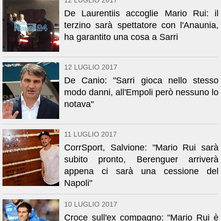
12 LUGLIO 2017
De Laurentiis accoglie Mario Rui: il
terzino sarà spettatore con l'Anaunia,
ha garantito una cosa a Sarri
12 LUGLIO 2017
De Canio: "Sarri gioca nello stesso
modo danni, all'Empoli però nessuno lo
notava"
11 LUGLIO 2017
CorrSport, Salvione: "Mario Rui sarà
subito pronto, Berenguer arriverà
appena ci sarà una cessione del
Napoli"
10 LUGLIO 2017
Croce sull'ex compagno: "Mario Rui è