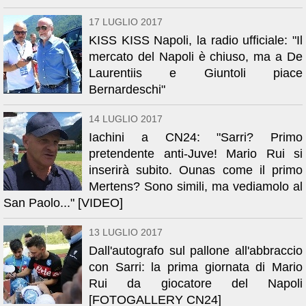
17 LUGLIO 2017
KISS KISS Napoli, la radio ufficiale: "Il
mercato del Napoli è chiuso, ma a De
Laurentiis e Giuntoli piace
Bernardeschi"
14 LUGLIO 2017
Iachini a CN24: "Sarri? Primo
pretendente anti-Juve! Mario Rui si
inserirà subito. Ounas come il primo
Mertens? Sono simili, ma vediamolo al
San Paolo..." [VIDEO]
13 LUGLIO 2017
Dall'autografo sul pallone all'abbraccio
con Sarri: la prima giornata di Mario
Rui da giocatore del Napoli
[FOTOGALLERY CN24]