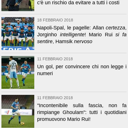
c'è un rischio da evitare a tutti i costi
18 FEBBRAIO 2018
Napoli-Spal, le pagelle: Allan
certezza
,
Jorginho
intelligente
! Mario Rui
si fa
sentire
, Hamsik
nervoso
11 FEBBRAIO 2018
Un gol, per convincere chi non legge i
numeri
11 FEBBRAIO 2018
"Incontenibile sulla fascia, non fa
rimpiange Ghoulam": tutti i quotidiani
promuovono Mario Rui!