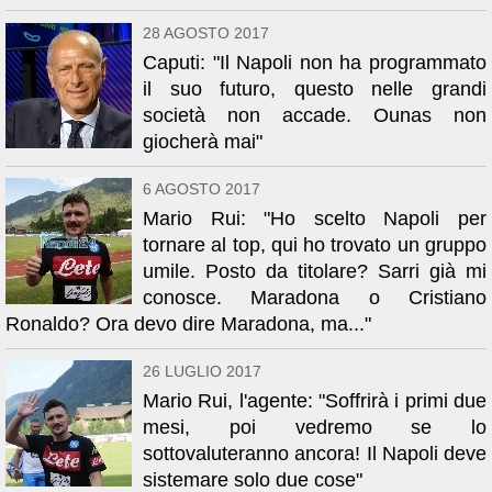
28 AGOSTO 2017
Caputi: "Il Napoli non ha programmato
il suo futuro, questo nelle grandi
società non accade. Ounas non
giocherà mai"
6 AGOSTO 2017
Mario Rui: "Ho scelto Napoli per
tornare al top, qui ho trovato un gruppo
umile. Posto da titolare? Sarri già mi
conosce. Maradona o Cristiano
Ronaldo? Ora devo dire Maradona, ma..."
26 LUGLIO 2017
Mario Rui, l'agente: "Soffrirà i primi due
mesi, poi vedremo se lo
sottovaluteranno ancora! Il Napoli deve
sistemare solo due cose"