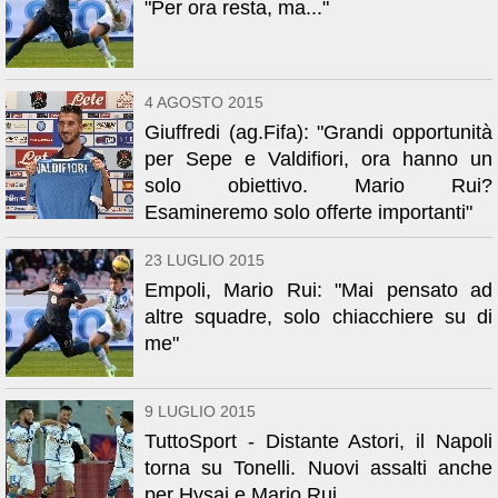
"Per ora resta, ma..."
4 AGOSTO 2015
Giuffredi (ag.Fifa): "Grandi opportunità
per Sepe e Valdifiori, ora hanno un
solo obiettivo. Mario Rui?
Esamineremo solo offerte importanti"
23 LUGLIO 2015
Empoli, Mario Rui: "Mai pensato ad
altre squadre, solo chiacchiere su di
me"
9 LUGLIO 2015
TuttoSport - Distante Astori, il Napoli
torna su Tonelli. Nuovi assalti anche
per Hysaj e Mario Rui