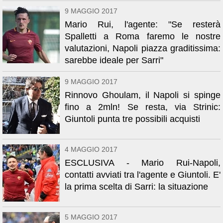
9 MAGGIO 2017
Mario Rui, l'agente: "Se resterà
Spalletti a Roma faremo le nostre
valutazioni, Napoli piazza graditissima:
sarebbe ideale per Sarri"
9 MAGGIO 2017
Rinnovo Ghoulam, il Napoli si spinge
fino a 2mln! Se resta, via Strinic:
Giuntoli punta tre possibili acquisti
4 MAGGIO 2017
ESCLUSIVA - Mario Rui-Napoli,
contatti avviati tra l'agente e Giuntoli. E'
la prima scelta di Sarri: la situazione
5 MAGGIO 2017