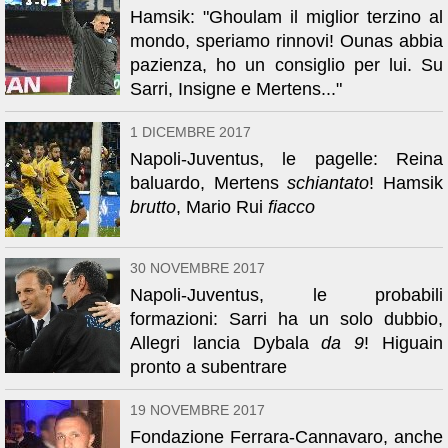
Hamsik: "Ghoulam il miglior terzino al
mondo, speriamo rinnovi! Ounas abbia
pazienza, ho un consiglio per lui. Su
Sarri, Insigne e Mertens..."
1 DICEMBRE 2017
Napoli-Juventus, le pagelle: Reina
baluardo, Mertens
schiantato
! Hamsik
brutto
, Mario Rui
fiacco
30 NOVEMBRE 2017
Napoli-Juventus, le probabili
formazioni: Sarri ha un solo dubbio,
Allegri lancia Dybala
da 9
! Higuain
pronto a subentrare
19 NOVEMBRE 2017
Fondazione Ferrara-Cannavaro, anche