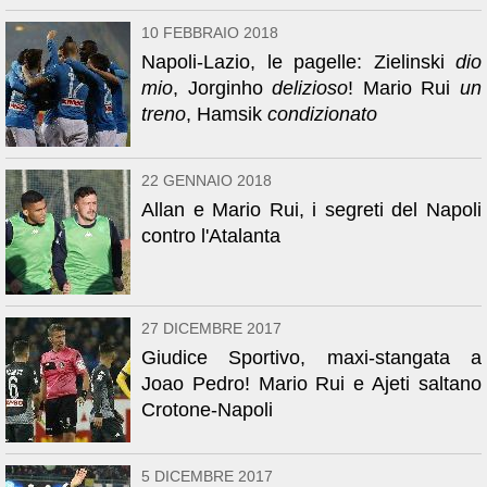
10 FEBBRAIO 2018
Napoli-Lazio, le pagelle: Zielinski
dio
mio
, Jorginho
delizioso
! Mario Rui
un
treno
, Hamsik
condizionato
22 GENNAIO 2018
Allan e Mario Rui, i segreti del Napoli
contro l'Atalanta
27 DICEMBRE 2017
Giudice Sportivo, maxi-stangata a
Joao Pedro! Mario Rui e Ajeti saltano
Crotone-Napoli
5 DICEMBRE 2017