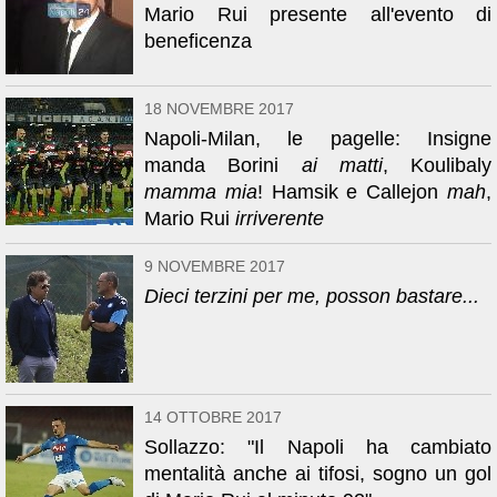
Mario Rui presente all'evento di
beneficenza
18 NOVEMBRE 2017
Napoli-Milan, le pagelle: Insigne
manda Borini
ai matti
, Koulibaly
mamma mia
! Hamsik e Callejon
mah
,
Mario Rui
irriverente
9 NOVEMBRE 2017
Dieci terzini per me, posson bastare...
14 OTTOBRE 2017
Sollazzo: "Il Napoli ha cambiato
mentalità anche ai tifosi, sogno un gol