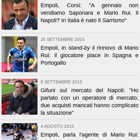
Empoli, Corsi: "A gennaio non
vendiamo Saponara e Mario Rui. Il
Napoli? In Italia è nato il
Sarrismo
"
25 SETTEMBRE 2015
Empoli, in
stand-by
il rinnovo di Mario
Rui: il giocatore piace in Spagna e
Portogallo
8 SETTEMBRE 2015
Gifuni sul mercato del Napoli: "Ho
parlato con un operatore di mercato,
due acquisti mancati hanno complicato
la situazione"
4 AGOSTO 2015
Empoli, parla l'agente di Mario Rui: