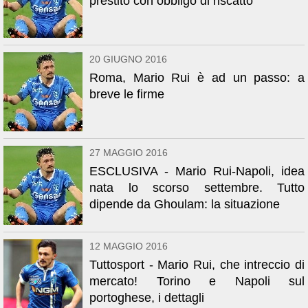
prestito con obbligo di riscatto
20 GIUGNO 2016
Roma, Mario Rui è ad un passo: a
breve le firme
27 MAGGIO 2016
ESCLUSIVA - Mario Rui-Napoli, idea
nata lo scorso settembre. Tutto
dipende da Ghoulam: la situazione
12 MAGGIO 2016
Tuttosport - Mario Rui, che intreccio di
mercato! Torino e Napoli sul
portoghese, i dettagli