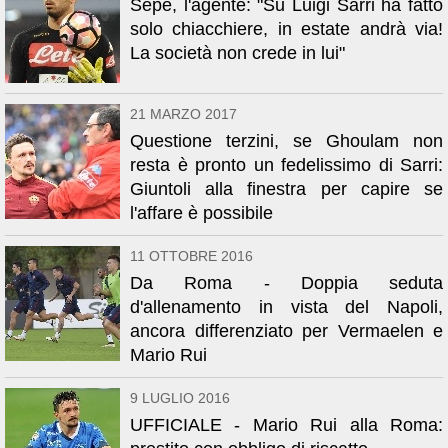
Sepe, l'agente: "Su Luigi Sarri ha fatto
solo chiacchiere, in estate andrà via!
La società non crede in lui"
21 MARZO 2017
Questione terzini, se Ghoulam non
resta è pronto un fedelissimo di Sarri:
Giuntoli alla finestra per capire se
l'affare è possibile
11 OTTOBRE 2016
Da Roma - Doppia seduta
d'allenamento in vista del Napoli,
ancora differenziato per Vermaelen e
Mario Rui
9 LUGLIO 2016
UFFICIALE - Mario Rui alla Roma: