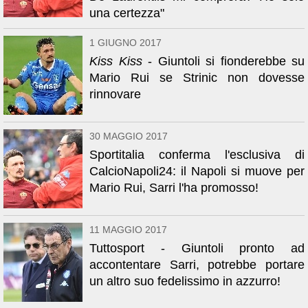
una certezza"
1 GIUGNO 2017
Kiss Kiss
- Giuntoli si fionderebbe su
Mario Rui se Strinic non dovesse
rinnovare
30 MAGGIO 2017
Sportitalia conferma l'esclusiva di
CalcioNapoli24: il Napoli si muove per
Mario Rui, Sarri l'ha promosso!
11 MAGGIO 2017
Tuttosport - Giuntoli pronto ad
accontentare Sarri, potrebbe portare
un altro suo fedelissimo in azzurro!