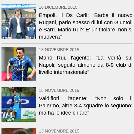
10 DICEMBRE 2015
Empoli, il Ds Carli: "Barba il nuovo
Rugani, parlo spesso di lui con Giuntoli
e Sarri. Mario Rui? E' un titolare, non si
muoverà"
18 NOVEMBRE 2015
Mario Rui, l'agente: "La verità sul
Napoli, seguito almeno da 8-9 club di
livello internazionale"
18 NOVEMBRE 2015
Valdifiori, l'agente: "Non solo il
Palermo, altre 3-4 squadre lo seguono:
ma ha le idee chiare"
13 NOVEMBRE 2015