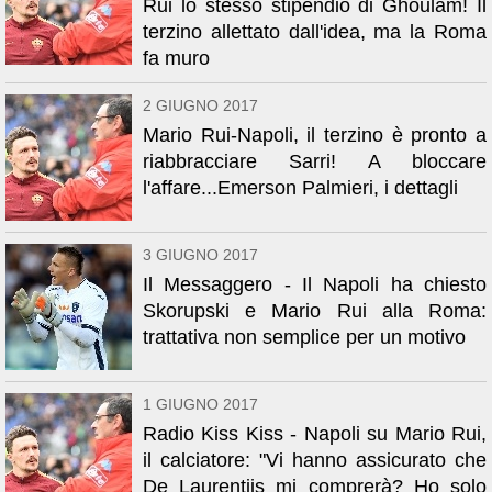
Rui lo stesso stipendio di Ghoulam! Il
terzino allettato dall'idea, ma la Roma
fa muro
2 GIUGNO 2017
Mario Rui-Napoli, il terzino è pronto a
riabbracciare Sarri! A bloccare
l'affare...Emerson Palmieri, i dettagli
3 GIUGNO 2017
Il Messaggero - Il Napoli ha chiesto
Skorupski e Mario Rui alla Roma:
trattativa non semplice per un motivo
1 GIUGNO 2017
Radio Kiss Kiss - Napoli su Mario Rui,
il calciatore: "Vi hanno assicurato che
De Laurentiis mi comprerà? Ho solo