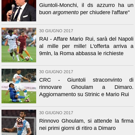
Giuntoli-Monchi, il ds azzurro ha un
buon
argomento
per chiudere l'affare"
30 GIUGNO 2017
RAI - Affare Mario Rui, sarà del Napoli
al mille per mille! L'offerta arriva a
9mln, la Roma abbassa le richieste
30 GIUGNO 2017
CRC - Giuntoli straconvinto di
rinnovare Ghoulam a Dimaro.
Aggiornamento su Strinic e Mario Rui
30 GIUGNO 2017
Rinnovo Ghoulam, si attende la firma
nei primi giorni di ritiro a Dimaro