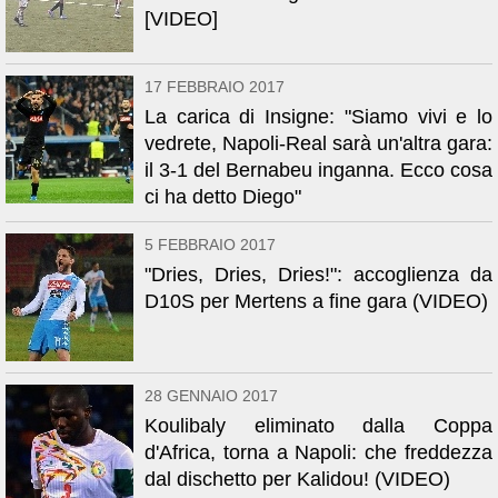
[VIDEO]
17 FEBBRAIO 2017
La carica di Insigne: "Siamo vivi e lo
vedrete, Napoli-Real sarà un'altra gara:
il 3-1 del Bernabeu inganna. Ecco cosa
ci ha detto Diego"
5 FEBBRAIO 2017
"Dries, Dries, Dries!": accoglienza da
D10S per Mertens a fine gara (VIDEO)
28 GENNAIO 2017
Koulibaly eliminato dalla Coppa
d'Africa, torna a Napoli: che freddezza
dal dischetto per Kalidou! (VIDEO)