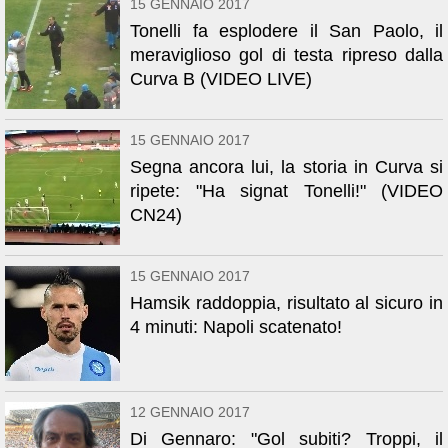
15 GENNAIO 2017
Tonelli fa esplodere il San Paolo, il
meraviglioso gol di testa ripreso dalla
Curva B (VIDEO LIVE)
15 GENNAIO 2017
Segna ancora lui, la storia in Curva si
ripete: "Ha signat Tonelli!" (VIDEO
CN24)
15 GENNAIO 2017
Hamsik raddoppia, risultato al sicuro in
4 minuti: Napoli scatenato!
12 GENNAIO 2017
Di Gennaro: "Gol subiti? Troppi, il