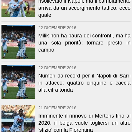
risollevato il Napoli, ma il cambiamento
arriva da un accorgimento tattico: ecco
quale
22 DICEMBRE 2016
Milik non ha paura dei confronti, ma ha
una sola priorità: tornare presto in
campo
22 DICEMBRE 2016
Numeri da record per il Napoli di Sarri
in attacco: quattro cinquine e caccia
alla cifra tonda
21 DICEMBRE 2016
Imminente il rinnovo di Mertens fino al
2020: il belga vuole togliersi un altro
'sfizio' con la Fiorentina