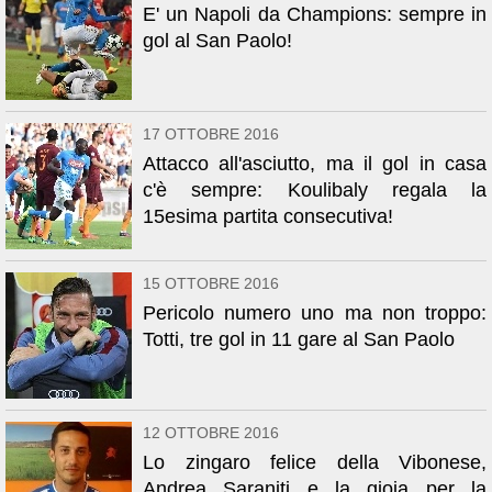
E' un Napoli da Champions: sempre in
gol al San Paolo!
17 OTTOBRE 2016
Attacco all'asciutto, ma il gol in casa
c'è sempre: Koulibaly regala la
15esima partita consecutiva!
15 OTTOBRE 2016
Pericolo numero uno ma non troppo:
Totti, tre gol in 11 gare al San Paolo
12 OTTOBRE 2016
Lo zingaro felice della Vibonese,
Andrea Saraniti e la gioia per la