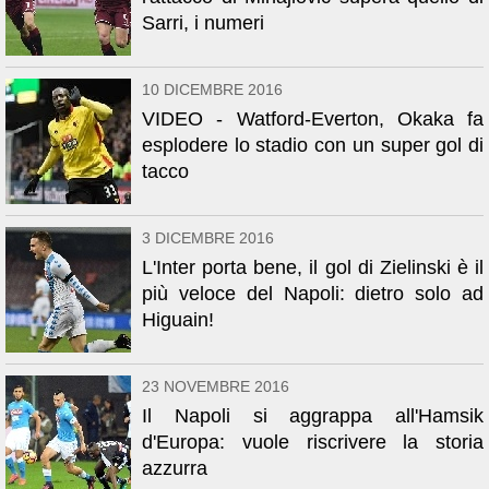
Sarri, i numeri
10 DICEMBRE 2016
VIDEO - Watford-Everton, Okaka fa
esplodere lo stadio con un super gol di
tacco
3 DICEMBRE 2016
L'Inter porta bene, il gol di Zielinski è il
più veloce del Napoli: dietro solo ad
Higuain!
23 NOVEMBRE 2016
Il Napoli si aggrappa all'Hamsik
d'Europa: vuole riscrivere la storia
azzurra