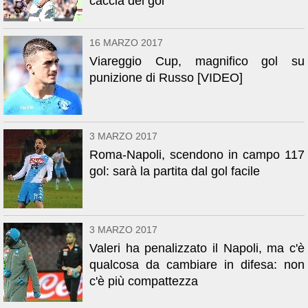
caccia del gol
16 MARZO 2017
Viareggio Cup, magnifico gol su
punizione di Russo [VIDEO]
3 MARZO 2017
Roma-Napoli, scendono in campo 117
gol: sarà la partita dal gol facile
3 MARZO 2017
Valeri ha penalizzato il Napoli, ma c'è
qualcosa da cambiare in difesa: non
c'è più compattezza