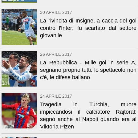
30 APRILE 2017
La rivincita di Insigne, a caccia del gol
contro l'Inter: fu scartato dal settore
giovanile
26 APRILE 2017
La Repubblica - Mille gol in serie A,
segnano proprio tutti: lo spettacolo non
c'è, le difese ballano
24 APRILE 2017
Tragedia in Turchia, muore
impiccandosi il calciatore Rajtoral:
segnò anche al Napoli quando era al
Viktoria Plzen