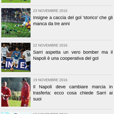
23 NOVEMBRE 2016
Insigne a caccia del gol 'storico' che gli
manca da tre anni
22 NOVEMBRE 2016
Sarri aspetta un vero bomber ma il
Napoli è una cooperativa del gol
19 NOVEMBRE 2016
Il Napoli deve cambiare marcia in
trasferta: ecco cosa chiede Sarri ai
suoi