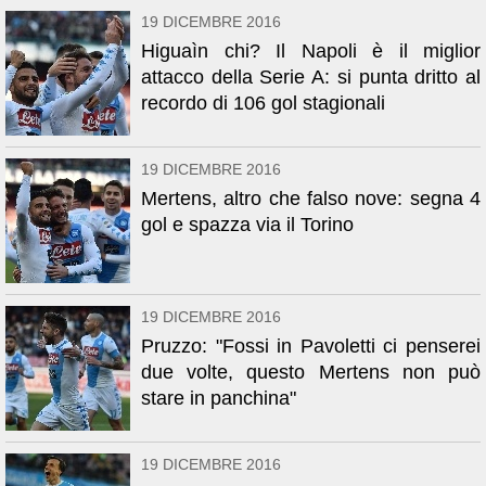
19 DICEMBRE 2016
Higuaìn chi? Il Napoli è il miglior
attacco della Serie A: si punta dritto al
recordo di 106 gol stagionali
19 DICEMBRE 2016
Mertens, altro che falso nove: segna 4
gol e spazza via il Torino
19 DICEMBRE 2016
Pruzzo: "Fossi in Pavoletti ci penserei
due volte, questo Mertens non può
stare in panchina"
19 DICEMBRE 2016