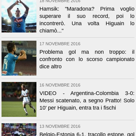
18 NOVEMBRE 2016
Hamsik: "Maradona? Prima voglio
superare il suo record, poi lo
incontrerò. Una volta Higuain lo
chiamò..."
17 NOVEMBRE 2016
Problema gol ma non troppo: il
confronto con lo scorso campionato
dice altro
16 NOVEMBRE 2016
VIDEO - Argentina-Colombia 3-0:
Messi scatenato, a segno Pratto! Solo
10' per Higuain, entra tra i fischi
13 NOVEMBRE 2016
Belgio-Estonia 6-1, tracollo estone, gol