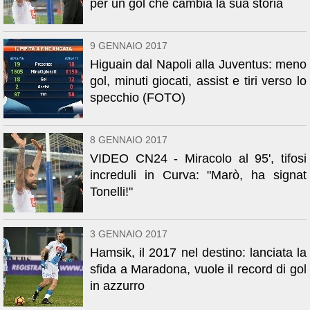
per un gol che cambia la sua storia
9 GENNAIO 2017
Higuain dal Napoli alla Juventus: meno
gol, minuti giocati, assist e tiri verso lo
specchio (FOTO)
8 GENNAIO 2017
VIDEO CN24 - Miracolo al 95', tifosi
increduli in Curva: "Marò, ha signat
Tonelli!"
3 GENNAIO 2017
Hamsik, il 2017 nel destino: lanciata la
sfida a Maradona, vuole il record di gol
in azzurro