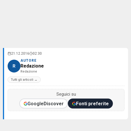
21.12.2016
02:30
AUTORE
Redazione
R
Redazione
Tutti gli articoli →
Seguici su
Google
Discover
Fonti preferite