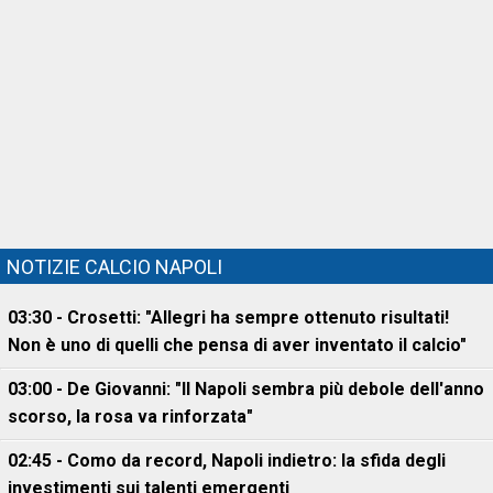
NOTIZIE CALCIO NAPOLI
03:30 - Crosetti: "Allegri ha sempre ottenuto risultati!
Non è uno di quelli che pensa di aver inventato il calcio"
03:00 - De Giovanni: "Il Napoli sembra più debole dell'anno
scorso, la rosa va rinforzata"
02:45 - Como da record, Napoli indietro: la sfida degli
investimenti sui talenti emergenti