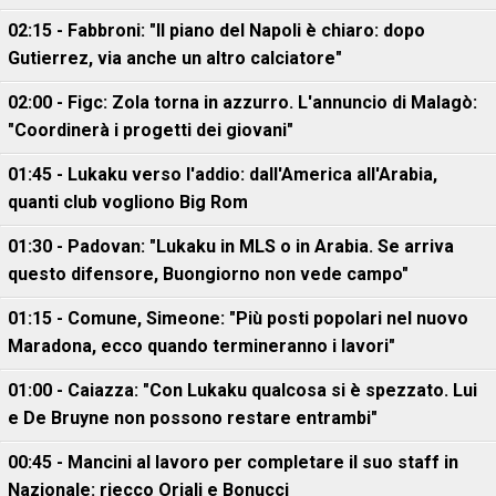
02:15 - Fabbroni: "Il piano del Napoli è chiaro: dopo
Gutierrez, via anche un altro calciatore"
02:00 - Figc: Zola torna in azzurro. L'annuncio di Malagò:
"Coordinerà i progetti dei giovani"
01:45 - Lukaku verso l'addio: dall'America all'Arabia,
quanti club vogliono Big Rom
01:30 - Padovan: "Lukaku in MLS o in Arabia. Se arriva
questo difensore, Buongiorno non vede campo"
01:15 - Comune, Simeone: "Più posti popolari nel nuovo
Maradona, ecco quando termineranno i lavori"
01:00 - Caiazza: "Con Lukaku qualcosa si è spezzato. Lui
e De Bruyne non possono restare entrambi"
00:45 - Mancini al lavoro per completare il suo staff in
Nazionale: riecco Oriali e Bonucci