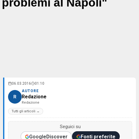
problemi al Napoli"
06.03.2016
01:10
AUTORE
Redazione
R
Redazione
Tutti gli articoli →
Seguici su
Google
Discover
Fonti preferite