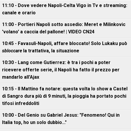
11:10 - Dove vedere Napoli-Celta Vigo in Tv e streaming:
canale e orario
11:00 - Portieri Napoli sotto assedio: Meret e Milinkovic
'volano' a caccia del pallone! | VIDEO CN24
10:45 - Favasuli-Napoli, affare bloccato! Solo Lukaku può
sbloccare
la trattativa, la situazione
10:30 - Lang come Gutierrez: è tra i pochi a poter
ricevere offerte serie, il Napoli ha fatto il prezzo per
mandarlo all'Ajax
10:15 - Il Mattino fa notare: questa volta lo show a Castel
di Sangro dura più di 9 minuti, la pioggia ha portato pochi
tifosi infreddoliti
10:00 - Del Genio su Gabriel Jesus: "Fenomeno! Qui in
Italia top, ho un solo dubbio..."