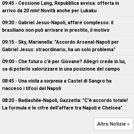
09:45 - Cessione Lang, Repubblica avvisa: offerta in
arrivo da 20 mln! Novità anche per Lukaku
09:30 - Gabriel Jesus-Napoli, affare complesso: il
brasiliano non può arrivare in prestito, il motivo
09:15 - Sky, Marianella: "Accordo Arsenal-Napoli per
Gabriel Jesus: straordinario, ha un solo problema"
09:00 - Che futuro c'è per Giovane? Allegri crede in lui,
sa di poterlo valorizzare in una posizione del campo
08:45 - Una
visita a sorpresa
a Castel di Sangro ha
riacceso i tifosi del Napoli
08:20 - Badiashile-Napoli, Gazzetta: "C'è accordo totale!
La formula e le cifre dell'affare tra Napoli e Chelsea"
Altre Notizie »