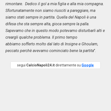
rimontare. Dedico il gol a mia figlia e alla mia compagna.
Sfortunatamente non siamo riusciti a pareggiare, ma
siamo stati sempre in partita. Quella del Napoli è una
difesa che sta sempre alta, gioca sempre la palla.
Sapevamo che in questo modo potevamo disturbarli alti e
creargli qualche problema. Il primo tempo
abbiamo sofferto molto dal lato di Insigne e Ghoulam,
peccato perchè avevamo cominciato bene la partita
".
segui
CalcioNapoli24.it
direttamente su
Google