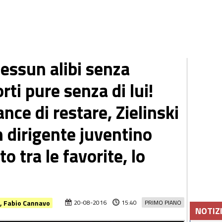
Nessun alibi senza
rti pure senza di lui!
nce di restare, Zielinski
 dirigente juventino
o tra le favorite, lo
o, Fabio Cannavo
20-08-2016
15:40
PRIMO PIANO
NOTIZ