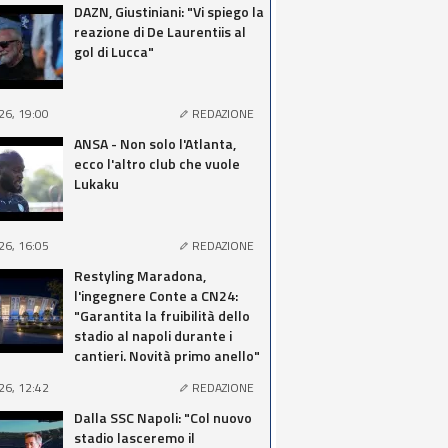
DAZN, Giustiniani: "Vi spiego la
reazione di De Laurentiis al
gol di Lucca"
26, 19:00
REDAZIONE
ANSA - Non solo l'Atlanta,
ecco l'altro club che vuole
Lukaku
26, 16:05
REDAZIONE
Restyling Maradona,
l'ingegnere Conte a CN24:
"Garantita la fruibilità dello
stadio al napoli durante i
cantieri. Novità primo anello"
26, 12:42
REDAZIONE
Dalla SSC Napoli: "Col nuovo
stadio lasceremo il