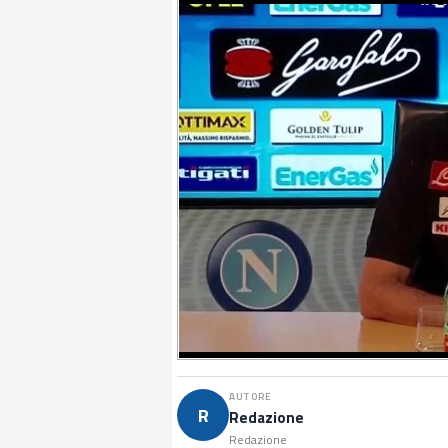
AUTORE
R
Redazione
Redazione