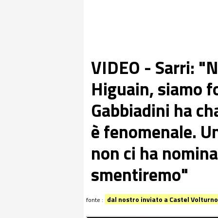
VIDEO - Sarri: "
Higuain, siamo fo
Gabbiadini ha cha
è fenomenale. Un
non ci ha nominat
smentiremo"
dal nostro inviato a Castel Volturn
fonte :