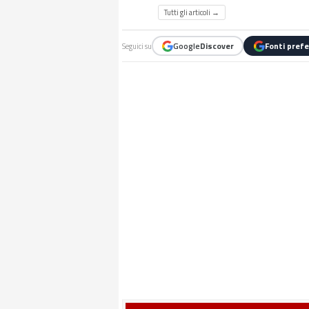
Tutti gli articoli →
Google
Discover
Fonti prefe
Seguici su