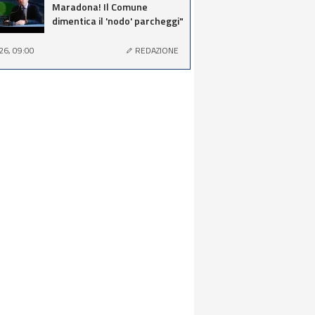
Maradona! Il Comune
dimentica il 'nodo' parcheggi"
26, 09:00
REDAZIONE