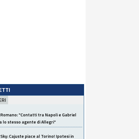
LETTI
ERI
Romano: "Contatti tra Napoli e Gabriel
a lo stesso agente di Allegri"
Sky: Cajuste piace al Torino! Ipotesi in