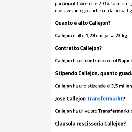
poi
Arya
il 1 dicembre 2016. Una fami
due vivevano già anche con la prima fig
Quanto è alto Callejon?
Callejon
è alto
1,78 cm
, pesa
73 kg
.
Contratto Callejon?
Callejon
ha un
contratto
con il
Napol
Stipendo Callejon, quanto guad
Callejon
ha uno stipendio di
3,5 milion
Jose Callejon
Transfermarkt
?
Callejon
ha un valore
Transfermarkt
Clausola rescissoria Callejon?