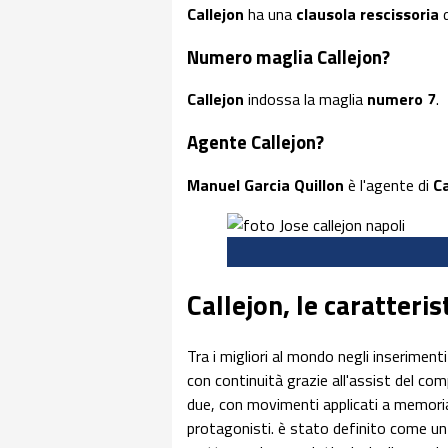
Callejon
ha una
clausola rescissoria
Numero maglia Callejon?
Callejon
indossa la maglia
numero 7
.
Agente Callejon?
Manuel Garcia Quillon
è l'agente di
Ca
Callejon, le caratteri
Tra i migliori al mondo negli inserimen
con continuità grazie all'assist del c
due, con movimenti applicati a memoria 
protagonisti. è stato definito come u