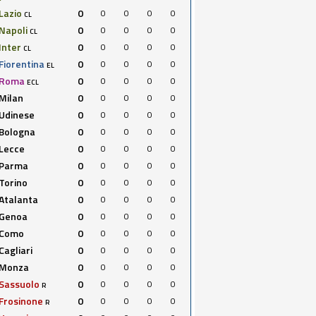
Lazio
0
0
0
0
0
CL
Napoli
0
0
0
0
0
CL
Inter
0
0
0
0
0
CL
Fiorentina
0
0
0
0
0
EL
Roma
0
0
0
0
0
ECL
Milan
0
0
0
0
0
Udinese
0
0
0
0
0
Bologna
0
0
0
0
0
Lecce
0
0
0
0
0
Parma
0
0
0
0
0
Torino
0
0
0
0
0
Atalanta
0
0
0
0
0
Genoa
0
0
0
0
0
Como
0
0
0
0
0
Cagliari
0
0
0
0
0
Monza
0
0
0
0
0
Sassuolo
0
0
0
0
0
R
Frosinone
0
0
0
0
0
R