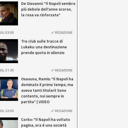
De Giovanni: "Il Napoli sembra
più debole dell'anno scorso,
la rosa va rinforzata"
26, 03:00
REDAZIONE
Tre club sulle tracce di
Lukaku: una destinazione
prende quota in silenzio
26, 21:30
REDAZIONE
Osasuna, Ramis: "Il Napoli ha
dominato il primo tempo, ma
aveva tanti titolari! Sono
contento, noi sempre in
partita" | VIDEO
26, 22:00
REDAZIONE
Corbo: "Il Napoli ha voltato
pagina, ora è una società