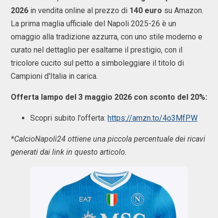
2026
in vendita online al prezzo di
140 euro
su Amazon.
La prima maglia ufficiale del Napoli 2025-26 è un
omaggio alla tradizione azzurra, con uno stile moderno e
curato nel dettaglio per esaltarne il prestigio, con il
tricolore cucito sul petto a simboleggiare il titolo di
Campioni d'Italia in carica.
Offerta lampo del 3 maggio 2026 con sconto del 20%:
Scopri subito l'offerta:
https://amzn.to/4o3MfPW
*CalcioNapoli24 ottiene una piccola percentuale dei ricavi
generati dai link in questo articolo.