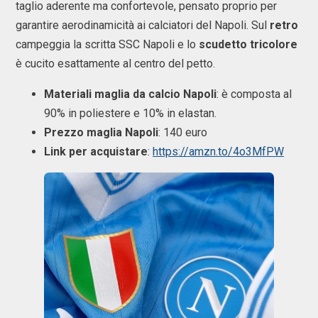
taglio aderente ma confortevole, pensato proprio per
garantire aerodinamicità ai calciatori del Napoli. Sul
retro
campeggia la scritta SSC Napoli e lo
scudetto tricolore
è cucito esattamente al centro del petto.
Materiali maglia da calcio Napoli
: è composta al
90% in poliestere e 10% in elastan.
Prezzo maglia Napoli
: 140 euro
Link per acquistare
:
https://amzn.to/4o3MfPW