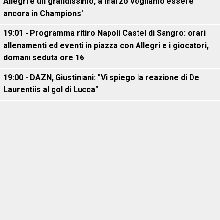
Allegri è un grandissimo, a marzo vogliamo essere
ancora in Champions"
19:01 - Programma ritiro Napoli Castel di Sangro: orari
allenamenti ed eventi in piazza con Allegri e i giocatori,
domani seduta ore 16
19:00 - DAZN, Giustiniani: "Vi spiego la reazione di De
Laurentiis al gol di Lucca"