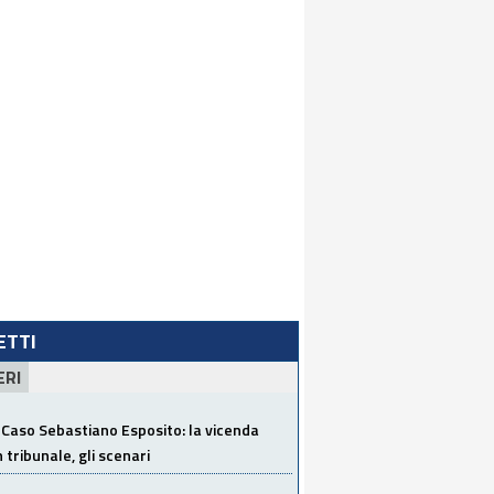
LETTI
ERI
Caso Sebastiano Esposito: la vicenda
n tribunale, gli scenari