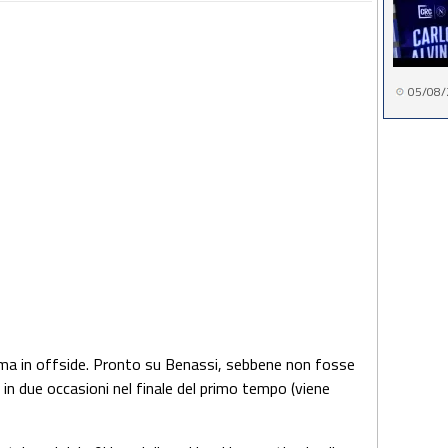
05/08/
ma in offside. Pronto su Benassi, sebbene non fosse
to in due occasioni nel finale del primo tempo (viene