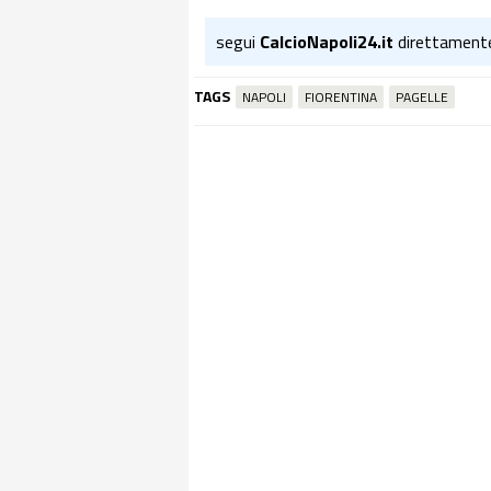
segui
CalcioNapoli24.it
direttament
TAGS
NAPOLI
FIORENTINA
PAGELLE