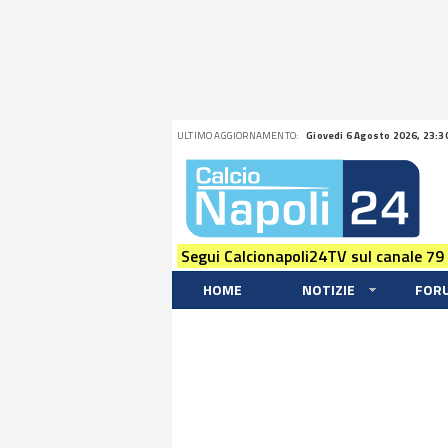
ULTIMO AGGIORNAMENTO:
Giovedi 6 Agosto 2026, 23:3
Segui Calcionapoli24TV sul canale 79
HOME
NOTIZIE
FOR