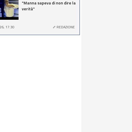
"Manna sapeva di non dire la
verità"
26, 17:30
REDAZIONE