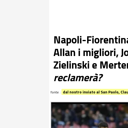
Napoli-Fiorentina
Allan i migliori, 
Zielinski e Mert
reclamerà?
dal nostro inviato al San Paolo, Cl
fonte :