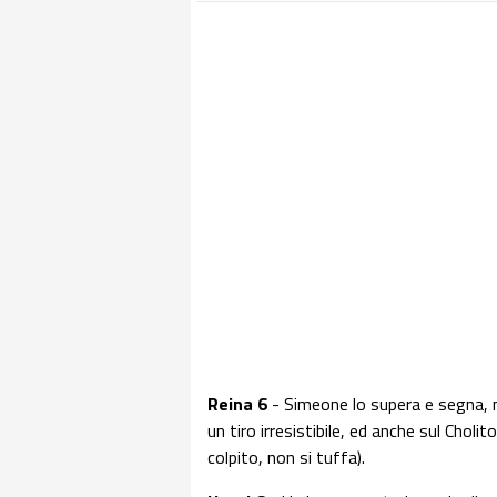
Reina 6
- Simeone lo supera e segna, 
un tiro irresistibile, ed anche sul Choli
colpito, non si tuffa).