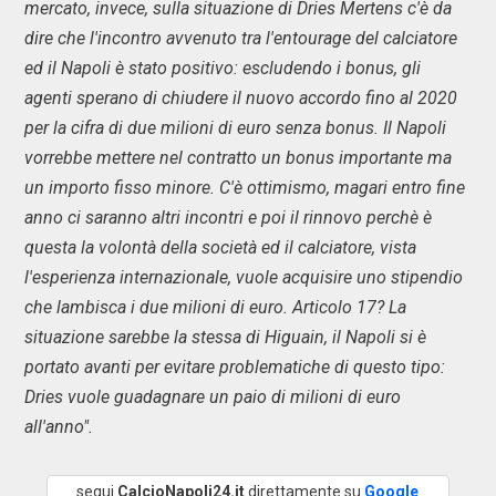
mercato, invece, sulla situazione di Dries Mertens c'è da
dire che l'incontro avvenuto tra l'entourage del calciatore
ed il Napoli è stato positivo: escludendo i bonus, gli
agenti sperano di chiudere il nuovo accordo fino al 2020
per
la cifra di due milioni di euro senza bonus. Il Napoli
vorrebbe mettere nel contratto un bonus importante ma
un importo fisso minore. C'è ottimismo, magari entro fine
anno ci saranno altri incontri e poi il rinnovo perchè è
questa la volontà della società ed il calciatore, vista
l'esperienza internazionale, vuole acquisire uno stipendio
che lambisca i due milioni di euro. Articolo 17? La
situazione sarebbe la stessa di Higuain, il Napoli si è
portato avanti per evitare problematiche di questo tipo:
Dries vuole guadagnare un paio di milioni di euro
all'anno".
segui
CalcioNapoli24.it
direttamente su
Google