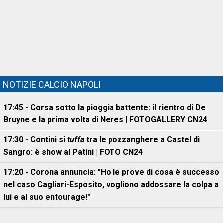
NOTIZIE CALCIO NAPOLI
17:45 - Corsa sotto la pioggia battente: il rientro di De
Bruyne e la prima volta di Neres | FOTOGALLERY CN24
17:30 - Contini si
tuffa
tra le pozzanghere a Castel di
Sangro: è show al Patini | FOTO CN24
17:20 - Corona annuncia: "Ho le prove di cosa è successo
nel caso Cagliari-Esposito, vogliono addossare la colpa a
lui e al suo entourage!"