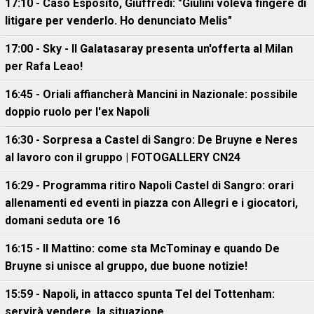
17:10 - Caso Esposito, Giuffredi: "Giulini voleva fingere di
litigare per venderlo. Ho denunciato Melis"
17:00 - Sky - Il Galatasaray presenta un'offerta al Milan
per Rafa Leao!
16:45 - Oriali affiancherà Mancini in Nazionale: possibile
doppio ruolo per l'ex Napoli
16:30 - Sorpresa a Castel di Sangro: De Bruyne e Neres
al lavoro con il gruppo | FOTOGALLERY CN24
16:29 - Programma ritiro Napoli Castel di Sangro: orari
allenamenti ed eventi in piazza con Allegri e i giocatori,
domani seduta ore 16
16:15 - Il Mattino: come sta McTominay e quando De
Bruyne si unisce al gruppo, due buone notizie!
15:59 - Napoli, in attacco spunta Tel del Tottenham:
servirà vendere, la situazione