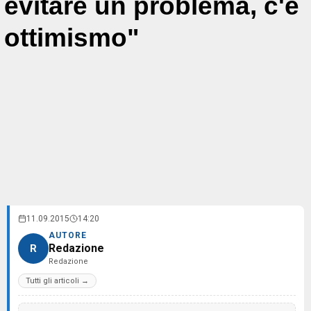
evitare un problema, c'è
ottimismo"
11.09.2015
14:20
AUTORE
Redazione
R
Redazione
Tutti gli articoli →