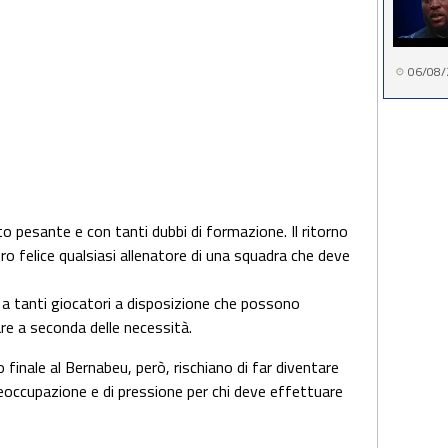
06/08/
to pesante e con tanti dubbi di formazione. Il ritorno
ero felice qualsiasi allenatore di una squadra che deve
 a tanti giocatori a disposizione che possono
are a seconda delle necessità.
o finale al Bernabeu, però, rischiano di far diventare
reoccupazione e di pressione per chi deve effettuare