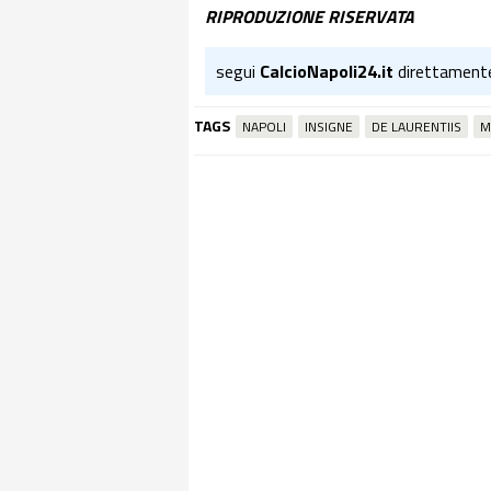
RIPRODUZIONE RISERVATA
segui
CalcioNapoli24.it
direttament
TAGS
NAPOLI
INSIGNE
DE LAURENTIIS
M