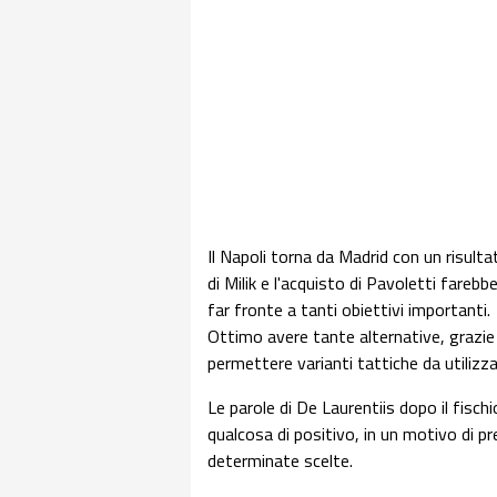
Il Napoli torna da Madrid con un risulta
di Milik e l'acquisto di Pavoletti farebb
far fronte a tanti obiettivi importanti.
Ottimo avere tante alternative, grazie
permettere varianti tattiche da utilizz
Le parole di De Laurentiis dopo il fischi
qualcosa di positivo, in un motivo di p
determinate scelte.