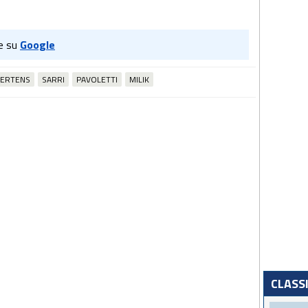
e su
Google
ERTENS
SARRI
PAVOLETTI
MILIK
CLASS