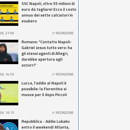
SSC Napoli, oltre 55 milioni di
euro da tagliare! Ecco il costo
annuo dei sette calciatori in
esubero
26, 21:00
REDAZIONE
Romano: "Contatto Napoli-
Gabriel Jesus tutto vero: ha
gli stessi agenti di Allegri,
darebbe apertura agli
azzurri"
26, 14:55
REDAZIONE
Lucca, l'addio al Napoli è
possibile: la Fiorentina si
muove per il dopo Piccoli
26, 16:15
REDAZIONE
Repubblica - Addio Lukaku
entro il weekend! Atlanta,