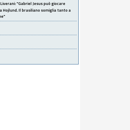
Liverani: "Gabriel Jesus può giocare
a Hojlund. Il brasiliano somiglia tanto a
ne"