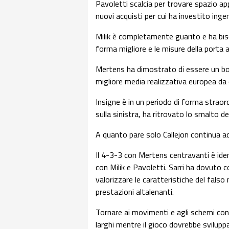
Pavoletti scalcia per trovare spazio a
nuovi acquisti per cui ha investito ing
Milik è completamente guarito e ha bis
forma migliore e le misure della porta a
Mertens ha dimostrato di essere un bo
migliore media realizzativa europea da 
Insigne è in un periodo di forma straord
sulla sinistra, ha ritrovato lo smalto d
A quanto pare solo Callejon continua a
Il 4-3-3 con Mertens centravanti è iden
con Milik e Pavoletti. Sarri ha dovuto c
valorizzare le caratteristiche del falso
prestazioni altalenanti.
Tornare ai movimenti e agli schemi con 
larghi mentre il gioco dovrebbe sviluppa