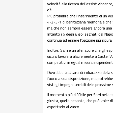
velocità alla ricerca dell'assist vince
c'è.
Più probabile che l'inserimento di un 
4-2-3-1 di beniteziana memoria e che 
ma che non sembra essere ancora una so
Intanto i 6 degli 8 gol segnati dal Napo
continua ad essere l'opzione più sicur
Inoltre, Sarri è un allenatore che gli esp
sicuro lavorerà alacremente a Castel Vo
competitivi in egual misura indipende
Dovrebbe trattarsi di imbarazzo della s
fuoco a sua disposizione, ma potrebbe 
visti gli impegni terribili delle prossim
Il momento più difficile per Sarri nella
giusta, quella pesante, che può voler di
aspettarlo al varco.